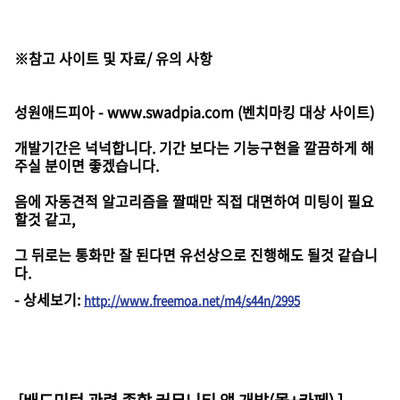
※참고 사이트 및 자료/ 유의 사항
성원애드피아 - www.swadpia.com (벤치마킹 대상 사이트)
개발기간은 넉넉합니다. 기간 보다는 기능구현을 깔끔하게 해
주실 분이면 좋겠습니다.
음에 자동견적 알고리즘을 짤때만 직접 대면하여 미팅이 필요
할것 같고,
그 뒤로는 통화만 잘 된다면 유선상으로 진행해도 될것 같습니
다.
-
상세보기
:
http://www.freemoa.net/m4/s44n/2995
[배드민턴 관련 종합 커뮤니티 앱 개발(몰+카페)
]