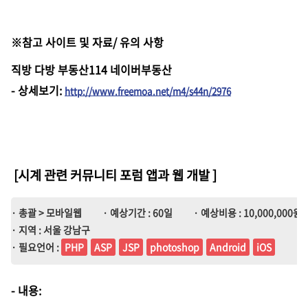
※참고 사이트 및 자료/ 유의 사항
직방 다방 부동산114 네이버부동산
-
상세보기
:
http://www.freemoa.net/m4/s44n/2976
[시계 관련 커뮤니티 포럼 앱과 웹 개발
]
· 총괄 > 모바일웹
· 예상기간 : 60일
· 예상비용 : 10,000,000원 ~
· 지역 : 서울 강남구
· 필요언어 :
PHP
ASP
JSP
photoshop
Android
iOS
- 내용: