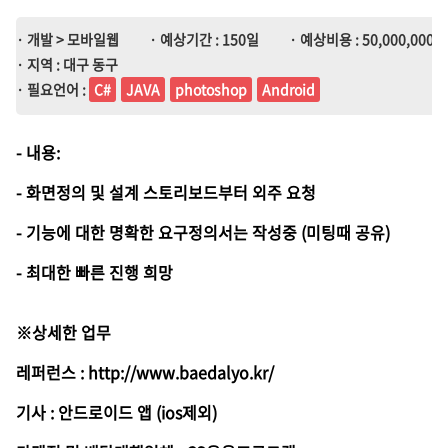
· 개발 > 모바일웹
· 예상기간 : 150일
· 예상비용 : 50,000,000원 
· 지역 : 대구 동구
· 필요언어 :
C#
JAVA
photoshop
Android
- 내용:
- 화면정의 및 설계 스토리보드부터 외주 요청
- 기능에 대한 명확한 요구정의서는 작성중 (미팅때 공유)
- 최대한 빠른 진행 희망
※상세한 업무
레퍼런스 : http://www.baedalyo.kr/
기사 : 안드로이드 앱 (ios제외)