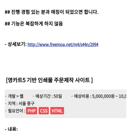
## 진행 경험 있는 분과 매칭이 되었으면 합니다.
## 기능은 복잡하게 하지 않음
-
상세보기
:
http://www.freemoa.net/m4/s44n/2994
[영카트5 기반 인쇄물 주문제작 사이트
]
· 개발 > 웹
· 예상기간 : 50일
· 예상비용 : 5,000,000원 ~ 10,00
· 지역 : 서울 중구
· 필요언어 :
PHP
CSS
HTML
- 내용: