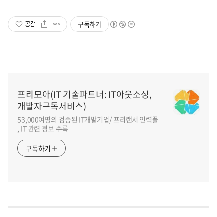
구독하기
공감
프리모아(IT 기술파트너: IT아웃소싱,
개발자구독서비스)
53,000여명의 검증된 IT개발기업/ 프리랜서 인력풀
, IT 관련 정보 수록
구독하기