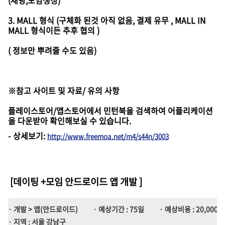
3. MALL 형식 (구체화 된것 아직 없음, 결제 유무 , MALL IN
MALL 형식이든 추후 협의 )
( 정보만 뿌려줄 수도 있음)
※참고 사이트 및 자료/ 유의 사항
플레이스토어/앱스토어에서 민턴북을 검색하여 어플리케이션
을 다운받아 확인해보실 수 있습니다.
-
상세보기
:
http://www.freemoa.net/m4/s44n/3003
[데이팅 +모임 안드로이드 앱 개발
]
· 개발 > 앱(안드로이드)
· 예상기간 : 75일
· 예상비용 : 20,000,0
· 지역 : 서울 강남구