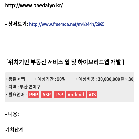
http://www.baedalyo.kr/
-
상세보기
:
http://www.freemoa.net/m4/s44n/2965
[위치기반 부동산 서비스 웹 및 하이브리드앱 개발
]
· 총괄 > 앱
· 예상기간 : 90일
· 예상비용 : 30,000,000원 ~ 30,0
· 지역 : 부산 연제구
· 필요언어 :
PHP
ASP
JSP
Android
iOS
- 내용:
기획단계