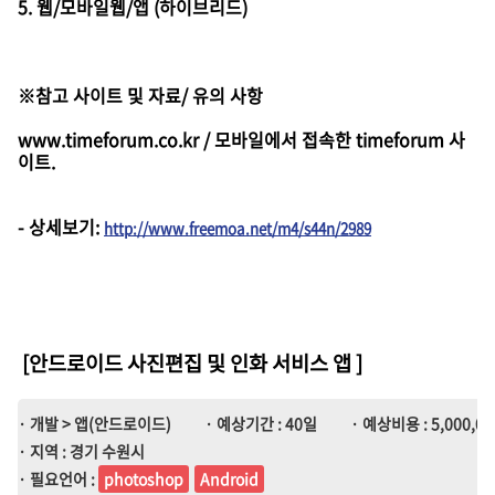
5. 웹/모바일웹/앱 (하이브리드)
※참고 사이트 및 자료/ 유의 사항
www.timeforum.co.kr / 모바일에서 접속한 timeforum 사
이트.
-
상세보기
:
http://www.freemoa.net/m4/s44n/2989
[안드로이드 사진편집 및 인화 서비스 앱
]
· 개발 > 앱(안드로이드)
· 예상기간 : 40일
· 예상비용 : 5,000,00
· 지역 : 경기 수원시
· 필요언어 :
photoshop
Android