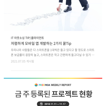
IT 아웃소싱 TIP/클라이언트
저렴하게 모바일 앱 개발하는 2가지 꿀Tip
우리나라 사람들은 다 스마트폰을 1대씩은 들고 있다고 할 정도로 스마트
폰 보급률이 굉장히 높고, 스마트폰은 작고 간편하게 들고다닐 수 있기 때
문에 선호하는 이용자가 계속해서 증가하고 있습니다. 최근에는 태블릿
2021.07.05 게시됨
pc, 노트북, 워치 등 스마트폰과 서로 연동되는 기기들이 다양하게 출시되
고 있습니다. 데스크톱 pc를 이용하는 사람의 경우에도 모바일과 연동되
는 것을 굉장히 중요하게 여깁니다. 이렇듯 모바일을 1순위로 선호하기 때
문에 모바일 어플 또한 중요한 역할을 하는데요, 모바일 앱이 중요하단 사
실을 알고 있음에도 불구하고 아직 어플 개발을 고민하는분이 계신다면
그건 바로 ‘비용’이 이유일 것입니다. 사람들 누구나 비용이 드는 것에는
신중한 고민을 하게 될 것입니다. 이번 글에서는 모바일 어플을 가장 저렴
하게..