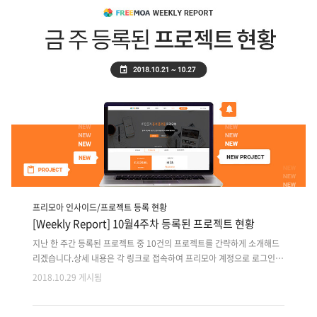
떻게 IT시장을 변화시키고 있는지 알아보도록 하겠습니다. IT업계 업무문
화를 변화시키려는 움직임 네이버 노동조합 '공동성명' 지난 4월 IT업계에
서는 처음으로 네이버에서 노조를 설립하였습니다. 당연히 있을거..
프리모아 인사이드/프로젝트 등록 현황
[Weekly Report] 10월4주차 등록된 프로젝트 현황
지난 한 주간 등록된 프로젝트 중 10건의 프로젝트를 간략하게 소개해드
리겠습니다.상세 내용은 각 링크로 접속하여 프리모아 계정으로 로그인
후 확인 가능합니다. 지난 주 등록된 프로젝트 외에도 마감이 다가오는 이
2018.10.29 게시됨
전 프로젝트는 사이트에서 원하는 분야로 검색하여 마감순으로 확인해주
세요!! 1. 기 구축된 Offline 강의 연결 웹플랫폼의 기능 고도화(그누보