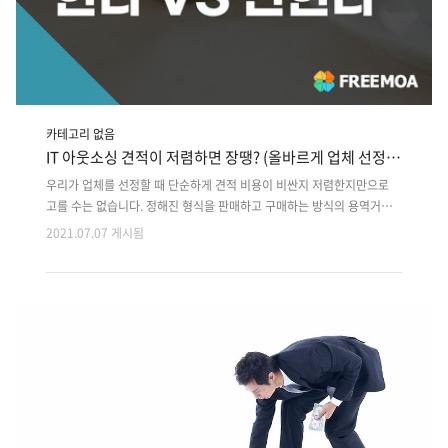
카테고리 없음
IT 아웃소싱 견적이 저렴하면 장땡? (올바르게 업체 선정하
는 법)
우리가 업체를 선정할 때 단순하게 견적 비용이 비싼지 저렴한지만으로
고를 수는 없습니다. 정해진 형식을 판매하고 구매하는 방식의 용역거래
와는 다르게 고객이 직접 의뢰하고 개발업체가 그것을 실행해주는 방식입
2021.07.07 게시됨
니다. 따라서 다양한 업체에서 받는 견적서를 어떤 기준으로 선정해야할
지에 대한 공부가 우선 필요합니다! 첫째, 견적서 파악 개발 업체는 3가지
를 고려하여 견적을 냅니다. 1. 직접적인 관련을 갖는 인건비 부분 (직접
인건비) 작업 수행과 직접적인 관련을 갖고 있는 인건비 부분을 말하는데
요, 고객이 직접 의뢰하여 개발자가 수행해주는 방식인 용역 서비스 거래
인만큼 프로젝트를 기준으로 하여 기술 전문가들의 월 단위 비용을 계산
하는 것입니다. 예) 기간(개월) X 프로젝트 총 투입 인력수 일반적으로
M/M 맨먼..