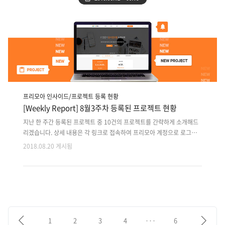
프리모아 인사이드/프로젝트 등록 현황
[Weekly Report] 8월3주차 등록된 프로젝트 현황
지난 한 주간 등록된 프로젝트 중 10건의 프로젝트를 간략하게 소개해드
리겠습니다. 상세 내용은 각 링크로 접속하여 프리모아 계정으로 로그인
후 확인 가능합니다. 지난 주 등록된 프로젝트 외에도 마감이 다가오는 이
2018.08.20 게시됨
전 프로젝트는 사이트에서 원하는 분야로 검색하여 마감순으로 확인해주
세요!! 1. 운영중인 스마트팜 농가제어 서비스 추가기능개발(개발자1인
추가 모집) 2. 공사 운영 웹서비스 리뉴얼 Back end + Front end 웹개발
3. 화상 API 연동, 교육용 Android 서비스 Back end+Front end 개발
4. 도서 포인트 쇼핑몰 웹+Hybrid app 디자인 개발 5. 전자명함 Android
앱서비스 디자인,개발 6. 50대 대상 법정문서 구매 후 열람용 Android 앱
디자인 ..
1
2
3
4
···
6