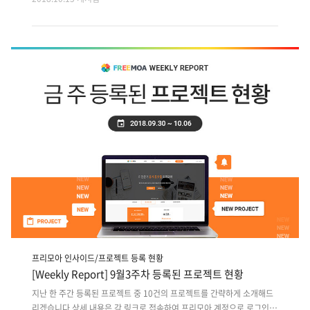
전 프로젝트는 사이트에서 원하는 분야로 검색하여 마감순으로 확인해주
세요!! 1. 인테리어 도배전문 용역&회사와 소비자 중개 Android 개발2.
무인 방제기 원격제어용 하드웨어 네트워크 구성 및 제어 앱개발3. 영상
자막 편집 및 플레이어 윈도우 Client 프로그램 개발4. 반도체/소형부품
생산기업 반응형웹 UI/UX기획5. 동아대학교내 멘토/멘티 질문답변 앱개
발6. 폐쇄형 휴대폰 판매 쇼핑몰앱 개발7. 설문기반 소셜데이팅 매칭 IOS
Client 단 개발8. 온라인교육제공 웹+정보제공 웹사이..
프리모아 인사이드/프로젝트 등록 현황
[Weekly Report] 9월3주차 등록된 프로젝트 현황
지난 한 주간 등록된 프로젝트 중 10건의 프로젝트를 간략하게 소개해드
리겠습니다.상세 내용은 각 링크로 접속하여 프리모아 계정으로 로그인