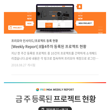
프리모아 인사이드/프로젝트 등록 현황
[Weekly Report] 8월4주차 등록된 프로젝트 현황
지난 한 주간 등록된 프로젝트 중 10건의 프로젝트를 간략하게 소개해드
리겠습니다.상세 내용은 각 링크로 접속하여 프리모아 계정으로 로그인
후 확인 가능합니다. 지난 주 등록된 프로젝트 외에도 마감이 다가오는 이
2018.08.27 게시됨
전 프로젝트는 사이트에서 원하는 분야로 검색하여 마감순으로 확인해주
세요!! 1. 학습 영상을 보며 외국어공부를 하는 앱서비스 기획/디자인/개
발2. 전자계약서 시스템 유지보수 앱개발자 모집3. IT 프로젝트 공급 및
지원 웹시스템 JAVA 개발자 모집4. 유튜브영상 활용 개인 트레이닝 웹
+앱 디자인 개발5. SNS 기반 취업솔루션 Android+ios 앱 Client단 개발
6. 온라인 소개팅 앱서비스 개발(기획,디자인제공)7. MVP 버전 증강현실
셀프인테리어 가구배치 앱개발8. 본인 설문 데이터기..