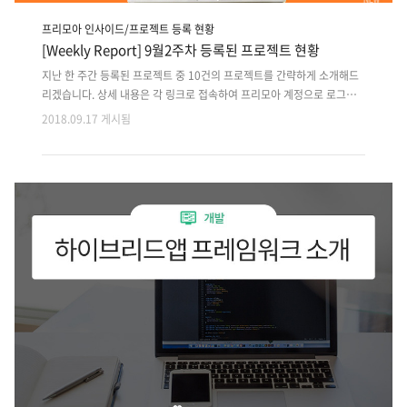
프리모아 인사이드/프로젝트 등록 현황
[Weekly Report] 9월2주차 등록된 프로젝트 현황
지난 한 주간 등록된 프로젝트 중 10건의 프로젝트를 간략하게 소개해드
리겠습니다. 상세 내용은 각 링크로 접속하여 프리모아 계정으로 로그인
후 확인 가능합니다. 지난 주 등록된 프로젝트 외에도 마감이 다가오는 이
2018.09.17 게시됨
전 프로젝트는 사이트에서 원하는 분야로 검색하여 마감순으로 확인해주
세요!! 1. 무인운반차용 모니터링 및 스케쥴 프로그램 유지보수 / 시운전
대응 업무 2. 카메라 활용 신체 측정을 위한 Android 앱 개발 3. 운영중인
구인구직 모바일웹사이트 Hybrid app 개발 4. 공기업 웹사이트 운영단
유지보수 및 기능개선 5. 모바일 카메라 활용 발 사이즈 측정앱 개발 6. 엑
셀파일 업로드 후 통계 테이터 출력 웹프로그램 개발 7. 초기버전 특정분
야 정보제공방식 중개 앱서비스 개발 8. 운영중인..