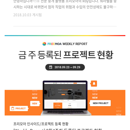
안녕하십니까~! IT 전문 중개 플랫폼 프리모아의 Roy입니다. 워라벨을 중
시하는 시대로 바뀌면서 점차 직업의 위험과 수입의 안전성에도 불구하고
프리랜서로전향하는 수가 늘어나고 있습니다. 프리랜서의 가장 큰 특권인
2018.10.03 게시됨
일을 하면서도 수반되는 엄청난 자유에대한 메리트입니다. 그 때문에 프
리랜서로 전향하여 자리를 잡기위해 프리랜서의 경력 즉 포트폴리오를빠
르게 쌓기 위해 노력하려는 신입 프리랜서 분들이 많으실 것 같습니다. 더
나은 프리랜서가 되기 위하여 일반적인 실수를 저지르지 않는 방법을 참
고하시길 바랍니다. 프리랜서 경력을 망칠 수 있는 실수 4가지 출처 :
entrepreneur.com 의뢰의 포커스는 당신에 관한 것이 아니라 당신의
고객입니다. 프리랜서로 시작할 때 명심해야할 첫번째 일은 당신의 고객
이 ..
프리모아 인사이드/프로젝트 등록 현황