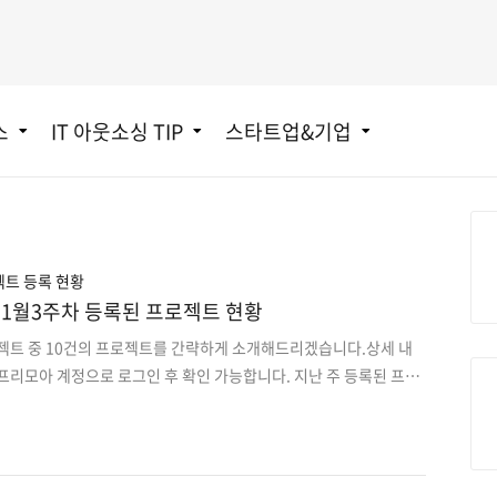
스
IT 아웃소싱 TIP
스타트업&기업
트 등록 현황
rt] 11월3주차 등록된 프로젝트 현황
로젝트 중 10건의 프로젝트를 간략하게 소개해드리겠습니다.상세 내
프리모아 계정으로 로그인 후 확인 가능합니다. 지난 주 등록된 프로
오는 이 전 프로젝트는 사이트에서 원하는 분야로 검색하여 마감순으
해외향 구인구직 앱서비스 디자인+개발2. 고객 사진 업로드 및 모바일
2B 몰인몰(도매) 커머스 웹개발4. 스쿠터 모빌리티 Android 앱디
미 중개 앱 서비스 디자인, 개발6. 영상스트리밍 서비스