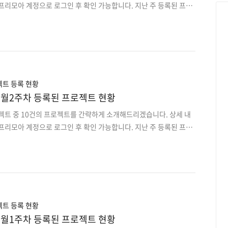
프리모아 계정으로 로그인 후 확인 가능합니다. 지난 주 등록된 프로
오는 이 전 프로젝트는 사이트에서 원하는 분야로 검색하여 마감순으
주차장 관제 시스템 구축 2. 중고차 안심딜러 중개+직거래 앱플랫폼3.
취소/변경 가능한 퍼블릭 블록체인 서비스4. 외국인의 한국 여행시
 앱플랫폼5. 하이퍼레저 패브릭 기반 클라우드 블록체인 서비스6.
 앱플랫폼 개발7. 빌딩관리 윈도우 CS 프로그램 신규개발8. 온라
보수/개선 개발9. 이미지 커스텀 주문제작 PC 및..
트 등록 현황
rt] 9월2주차 등록된 프로젝트 현황
젝트 중 10건의 프로젝트를 간략하게 소개해드리겠습니다. 상세 내
프리모아 계정으로 로그인 후 확인 가능합니다. 지난 주 등록된 프로
오는 이 전 프로젝트는 사이트에서 원하는 분야로 검색하여 마감순으
무인운반차용 모니터링 및 스케쥴 프로그램 유지보수 / 시운전 대응 업
측정을 위한 Android 앱 개발 3. 운영중인 구인구직 모바일웹사이트
. 공기업 웹사이트 운영단 유지보수 및 기능개선 5. 모바일 카메라 활용 발
엑셀파일 업로드 후 통계 테이터 출력 웹프로그램 개발 7. 초기버전 특
앱서비스 개발 8. 운영중인..
트 등록 현황
rt] 9월1주차 등록된 프로젝트 현황