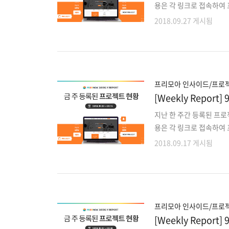
용은 각 링크로 접속하여 
젝트 외에도 마감이 다가
2018.09.27 게시됨
로 확인해주세요!! 1. 
승인된 프렌젝션에 대한 
숙박/렌트/맛집 예약,결제
대리기사용/고객용 대리운전
인 강의 웹서비스 운영 유지
프리모아 인사이드/프로젝
[Weekly Repo
지난 한 주간 등록된 프로
용은 각 링크로 접속하여 
젝트 외에도 마감이 다가
2018.09.17 게시됨
로 확인해주세요!! 1. 
무 2. 카메라 활용 신체 
Hybrid app 개발 4
사이즈 측정앱 개발 6. 
정분야 정보제공방식 중개 
프리모아 인사이드/프로젝
[Weekly Repo