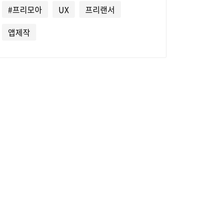
#프리모아
UX
프리랜서
앱제작