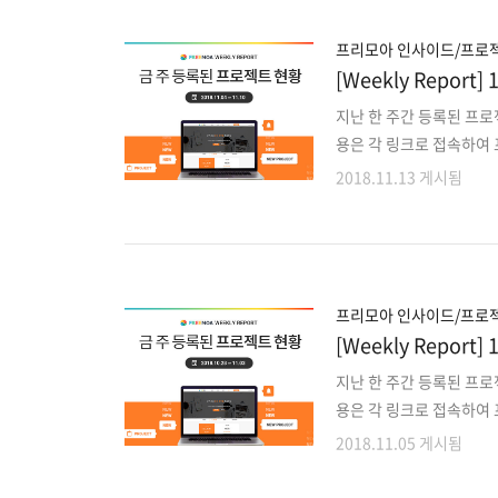
Android,ios 개발인력
동산관련 프로그램 개발 및 
프리모아 인사이드/프로젝
[Weekly Repo
지난 한 주간 등록된 프
용은 각 링크로 접속하여 
젝트 외에도 마감이 다가
2018.11.13 게시됨
로 확인해주세요!! 1. 자
모바일 RPG 게임 Clie
사주 기반 SNS 소셜 데이
지보수6. 원격 과외 중개 
상담 앱디자인,개발8. 렌
프리모아 인사이드/프로젝
[Weekly Repo
지난 한 주간 등록된 프
용은 각 링크로 접속하여 
젝트 외에도 마감이 다가
2018.11.05 게시됨
로 확인해주세요!! 1. 자
웹프로그램 Front end 