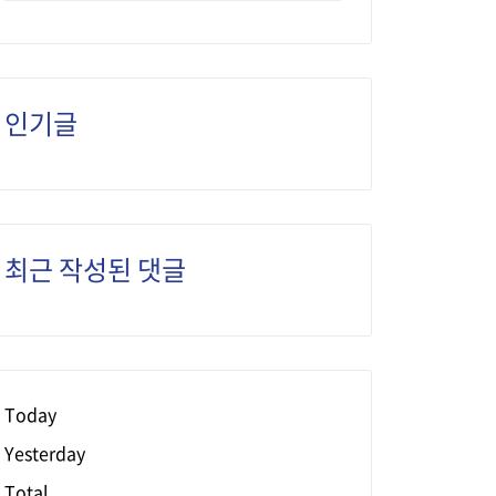
인기글
최근 작성된 댓글
Today
Yesterday
Total