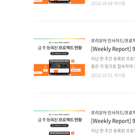
젝트 외에도 마감이 다가
2018.10.08 게시됨
로 확인해주세요!! 1. 
능 교환&품앗이 앱플랫폼
4. 등산 정보제공 / 코스
량관리 및 관리업체 연결 
QR코드를 통한 서버등록 및
프리모아 인사이드/프로젝
[Weekly Repo
지난 한 주간 등록된 프로
용은 각 링크로 접속하여 
젝트 외에도 마감이 다가
2018.10.01 게시됨
로 확인해주세요!! 1. 맛
앱플랫폼 디자인/개발 3.
로그램 5. 외래 환자 / 병
앱서비스 디자인, 개발 7.
송출용 음원 스트리밍 웹서비
프리모아 인사이드/프로젝
[Weekly Repo
지난 한 주간 등록된 프