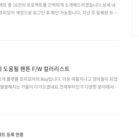
로젝트 중 10건의 프로젝트를 간략하게 소개해드리겠습니다.상세 내
프리모아 계정으로 로그인 후 확인 가능합니다. 지난 주 등록된 프로
오는 이 전 프로젝트는 사이트에서 원하는 분야로 검색하여 마감순으
직거래 방식 딜러&중고차 중개 앱플랫폼 디자인,개발2. 공공기관 정보
도화 개발3. 기 구축된 핀테크 송금/이체 플랫폼 고도화 개발4. 자체
 내용 스캔 후 메일발송 앱개발5. 기업내 표준처리절차 전산 관리
사용할 메신저 앱 디자인, 개발7. TM 고객DB / 컨설팅 분야 내부용
. IFrame 형태의 타오바오 구매대..
 도움될 팬톤 F/W 컬러리스트
 중개 플랫폼 프리모아의 Roy입니다. 더운 여름지나고 장마철이 되었
면 쌀쌀해지는 가을이 다가오겠네요.언제부터인가 다양한 분야에서 팬
의 기준이 되버린 것 같습니다.그만큼 영향력있고 참고하면 트렌드
어서 유용한 것 같습니다. 미국의 세계적인 색채연구소이자 색상회사
봄/여름 그리고 가을/겨울로 컬러를 추천하고 있습니다. 그래서 웹디
 할때 영감을 얻으실 수 있도록팬톤 S/W 컬러추천을 정리해 보았
top 12 뉴욕&런던 2018 F/W 패션 워크 컬러추천 1. Red Pear
 깊은 레드 컬러인 레드페어는 가을과 잘어..
트 등록 현황