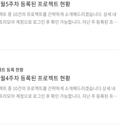
rt] 8월5주차 등록된 프로젝트 현황
젝트 중 10건의 프로젝트를 간략하게 소개해드리겠습니다. 상세 내
프리모아 계정으로 로그인 후 확인 가능합니다. 지난 주 등록된 프로
오는 이 전 프로젝트는 사이트에서 원하는 분야로 검색하여 마감순으
류 통합 집하에 따른 택배 분류,배송 시스템 구축 2. 기업에서 운영하
 개발 3. 소방정보시스템 개발 C#,JAVA 개발인력 구인 4. 기운영중
 앱개발 5. 온라인 직거래 오픈마켓 앱디자인,개발 6. SNS기반 패
플랫폼 기획 + PM 7. 터키 타겟 생산 공장과 수요공장 중개 앱플랫폼
 관원/출결 관리 웹+H..
트 등록 현황
rt] 8월4주차 등록된 프로젝트 현황
로젝트 중 10건의 프로젝트를 간략하게 소개해드리겠습니다.상세 내
프리모아 계정으로 로그인 후 확인 가능합니다. 지난 주 등록된 프로
오는 이 전 프로젝트는 사이트에서 원하는 분야로 검색하여 마감순으
학습 영상을 보며 외국어공부를 하는 앱서비스 기획/디자인/개발2. 전자
개발자 모집3. IT 프로젝트 공급 및 지원 웹시스템 JAVA 개발자 모
인 트레이닝 웹+앱 디자인 개발5. SNS 기반 취업솔루션
ient단 개발6. 온라인 소개팅 앱서비스 개발(기획,디자인제공)7. MVP 버