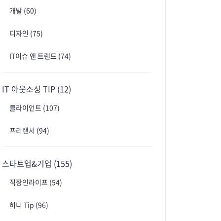
개발
(60)
디자인
(75)
IT이슈 앤 트렌드
(74)
IT 아웃소싱 TIP
(12)
클라이언트
(107)
프리랜서
(94)
스타트업&기업
(155)
직장인라이프
(54)
허니 Tip
(96)