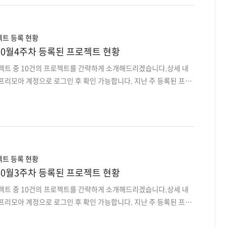
앱서비스 디자인 개발5. ASP.NET 기반 물류 ERP 웹시스템 구축
I 기반 부동산 정보 제공 웹+android앱 개발7. 기업형웹 리뉴얼 및
 업무8. 틀림그..
트 등록 현황
rt] 10월4주차 등록된 프로젝트 현황
로젝트 중 10건의 프로젝트를 간략하게 소개해드리겠습니다.상세 내
프리모아 계정으로 로그인 후 확인 가능합니다. 지난 주 등록된 프로
오는 이 전 프로젝트는 사이트에서 원하는 분야로 검색하여 마감순으
 구축된 Offline 강의 연결 웹플랫폼의 기능 고도화(그누보드)2. 기운
 Client개발3. 화장품용기 생산 업무관리 웹+앱개발(ERP)4. 운영중
화 및 서버 로드밸런싱5. 학부모 상담 및 학생 출결관리 앱디자인,개
리큘럼 관리 윈도우 프로그램 개발7. 육아 일기 작성, 저장 Android
y 기반..
트 등록 현황
rt] 10월3주차 등록된 프로젝트 현황
로젝트 중 10건의 프로젝트를 간략하게 소개해드리겠습니다.상세 내
프리모아 계정으로 로그인 후 확인 가능합니다. 지난 주 등록된 프로
오는 이 전 프로젝트는 사이트에서 원하는 분야로 검색하여 마감순으