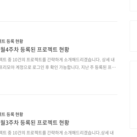
오는 이 전 프로젝트는 사이트에서 원하는 분야로 검색하여 마감순으
디지털 헬스케어 & 컨텐츠 추천 앱서비스 개발2. 지역/위치기반 본인 재
 개발3. 소비자가 직접 가구 설계후 공방에 의뢰하는 앱서비스 개발
 가이드앱 개발5. 소형화물 딜리버리 Android 플랫폼 개발6. 유저 차
앱서비스 개발7. 여행상품 판매 및 커뮤니티 반응형웹 구축8. 제품
 정보제공을 위한 Android 앱개발9..
트 등록 현황
rt] 9월4주차 등록된 프로젝트 현황
젝트 중 10건의 프로젝트를 간략하게 소개해드리겠습니다. 상세 내
프리모아 계정으로 로그인 후 확인 가능합니다. 지난 주 등록된 프로
오는 이 전 프로젝트는 사이트에서 원하는 분야로 검색하여 마감순으
집&뷰티 O2O 예약 플랫폼 디자인 , 개발 2. 상품 역경매 방식의 마켓
 전문 채팅 심리상담 앱서비스 구축 4. 건설업 노무프로그램 EPR 프
원간 소통 및 알림을 위한 Android 앱개발 6. 자녀 시간관리를 위한
 버스노선도 api 연동 후 테스터와 거리 측정 수집용 앱개발 8. 매장
스 개발 9. 하..
트 등록 현황
rt] 9월3주차 등록된 프로젝트 현황
로젝트 중 10건의 프로젝트를 간략하게 소개해드리겠습니다.상세 내