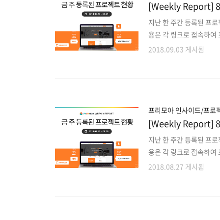
[Weekly Repo
지난 한 주간 등록된 프로
용은 각 링크로 접속하여 
젝트 외에도 마감이 다가
2018.09.03 게시됨
로 확인해주세요!! 1. 물
는 8개 웹사이트 CMS통합
이러닝 서비스의 안드로이드
션 정보공유 / 상품 판매 
개발 8. 태권도장에 제공할
프리모아 인사이드/프로젝
[Weekly Repo
지난 한 주간 등록된 프
용은 각 링크로 접속하여 
젝트 외에도 마감이 다가
2018.08.27 게시됨
로 확인해주세요!! 1. 
계약서 시스템 유지보수 앱
집4. 유튜브영상 활용 개
Android+ios 앱 Cl