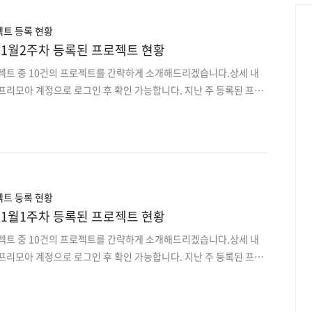
(2명)7. 강사/회원 및 강사/운동 공간 연결 앱플랫폼 디자인,개발8. 부
유지보수9. 셔틀버스 노선 설정 및 승/..
트 등록 현황
rt] 11월2주차 등록된 프로젝트 현황
로젝트 중 10건의 프로젝트를 간략하게 소개해드리겠습니다.상세 내
프리모아 계정으로 로그인 후 확인 가능합니다. 지난 주 등록된 프로
오는 이 전 프로젝트는 사이트에서 원하는 분야로 검색하여 마감순으
산관리 통계 정보제공 Android앱 디자인+개발 2. 언리얼4 활용 유명
nt 일부개발3. 의료 정보 검사 관리시스템 마무리 테스트/보완 개발 4.
팅 Android 앱디자인, 개발5. 기업형웹 리뉴얼+근태관리 서비스 유
반응형웹+Android 앱 디자인,개발7. 특정대학 학과단위 멘토/멘티
트카 영업자들을 위한..
트 등록 현황
rt] 11월1주차 등록된 프로젝트 현황
로젝트 중 10건의 프로젝트를 간략하게 소개해드리겠습니다.상세 내
프리모아 계정으로 로그인 후 확인 가능합니다. 지난 주 등록된 프로
오는 이 전 프로젝트는 사이트에서 원하는 분야로 검색하여 마감순으
동차 수출 전용 자동차 매매 웹 플랫폼 개발2. 사내용 화물/운송 관리
개발자3. IOT 단말 통신이 필요한 LMS JAVA 개발자4. 목적에 맞는