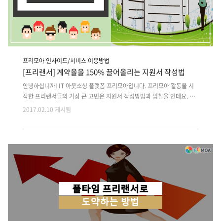
프리모아 인사이드/서비스 이용방법
[프리랜서] 계약율을 150% 끌어올리는 지원서 작성법
안녕하십니까! IT 아웃소싱 플랫폼 프리모아입니다. 프리모아 활동을 시
작한 프리랜서들의 가장 큰 고민은 지원서 작성방법과 입찰율 인데요. 미
팅 연결이 안되서 고민하는 프리랜서, 개발사를 위해 프리모아가 분석자
2017.02.10 게시됨
료를 준비하였습니다.프리모아에서 선정이 잘되는 에이전시(프리랜서) 상
위 20여 개사를 분석해 컨텐츠로 제작하였습니다. 입찰이 잘되는 지원서
의 성공요인은? 입찰이 잘되는 지원서는 클라이언트가 필요하는 것을 명
확하게 이해하고 있었습니다.클라이언트가 의뢰를 하면서 클라이언트가
불안한 부분과 요구조건을 미리 진단하여 작성되있습니다.선정이 잘되는
지원서와 선정이 잘되지 않은 지원서는 확실히 다른점이 있었습니다. 그
차이가 무엇일까? 견적서는 단순히 지원가격과 계약기간만 적어보내는
것이 아니라 내가 지원한 이 ..