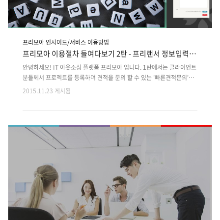
프리모아 인사이드/서비스 이용방법
프리모아 이용절차 들여다보기 2탄 - 프리랜서 정보입력 가
이드
안녕하세요! IT 아웃소싱 플랫폼 프리모아 입니다. 1탄에서는 클라이언트
분들께서 프로젝트를 등록하며 견적을 문의 할 수 있는 '빠른견적문의'에
대한 가이드를 해드렸습니다. [프리모아 들여다보기 1탄 - 견적문의방법]
2015.11.23 게시됨
프로젝트가 등록되고, 견적이 잡히게 되면 다음으로 필요한 것은 무엇일
까요?네! 바로 프로젝트를 함께 진행할 파트너, 프리랜서 분들이 필요합니
다.프리모아에서는 그런 프리랜서분들의 자신의 정보를 입력하는 방법을
5단계로 나누어 놓았습니다.과연 어떤 방법들이 있는지, 바로 프리랜서 정
보입력에 대한 가이드를 시작합니다! 1. www.freemoa.net 에 접속한
다! 2. 웹페이지 상단의 '회원가입'을 누른다!- 기존에 회원가입이 되어있
는 분들은 '로그인'으로 로그인 하시면 됩니다. 3. 자신의 기..