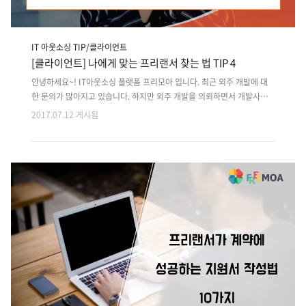
IT 아웃소싱 TIP/클라이언트
[클라이언트] 나에게 맞는 프리랜서 찾는 법 TIP 4
안녕하세요~! IT아웃소싱 플랫폼 프리모아 입니다. 최근 외주 개발에 대
한 문의가 많아지고 있습니다. 하지만 외주 개발을 의뢰하면서 개발사와
다양한 문제들이 발생하면서순조롭게 프로젝트를 끝내지 못한 슬픈 기억
2017.07.12 게시됨
을 가지고 계신 분들이 있을 것 같습니다. 그래서 외주를 생각하시는 클라
이언트 분들을 위해!! 신뢰할 수 있는 프리랜서를 만나는 방법 4가지를 알
려드리겠습니다. 첫번째. 검증된 프리랜서와 함께 프로젝트를 수행해야
합니다.이 경우 최근에 완료한 포트폴리오를 중점적으로 봐야합니다. 두
번째. 직업윤리의식을 가진 프리랜서를 만나야 합니다.미팅을 하면서 책
임감을 가지고 있는지 파악해야합니다. 세번째. 나와 다른 성향을 가진 사
람과의 프로젝트 수행은 Win-Win 효과를 가져옵니다.서로 다른 부분에서
강점을 가..