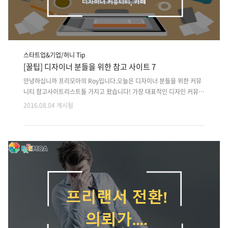
스타트업&기업/허니 Tip
[꿀팁] 디자이너 분들을 위한 참고 사이트 7
안녕하십니까 프리모아의 Roy입니다.오늘은 디자이너 분들을 위한 커뮤
니티 참고사이트리스트들 가지고 왔습니다! 가장 대표적인 디자인 커뮤니
티 카페 로고관련 정보로 시작해 규모가 커진 디자인커뮤니티 로고세상과
2016.08.04 게시됨
비등해진 급성장 디자인 커뮤니티 창작 디자인 분야의 커뮤니티 포트폴리
오자료가 많음 다음 카페이며 웹 디자인 관련 정보가 많음 포토샵 위주의
사이트였다가 최근 마케팅 정보도 다루고 있음 포토샵 관련 대표 카페로
써 포토샵에 대한 다양한 정보을 제공 여기까지 추천 디자인 커뮤니티 사
이트 리스트였습니다디자이너분들과 디자인 정보를 얻으시려는 분들에게
많은 도움이 되셨으면 좋겠습니다.Roy 였습니다 감사합니다~!