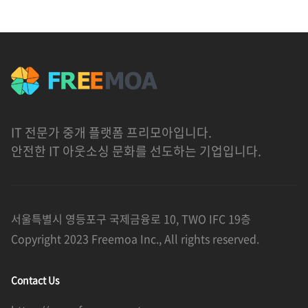
IT 전문가 중개 플랫폼 프리모아입니다.
안전한 IT 아웃소싱 문화를 선도하는 기업입니다.
서울특별시 영등포구 국제금융로 10, TWO IFC 19층
Copyright 2023 Freemoa Inc., All rights reserved.
Contact Us