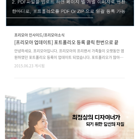
프리모아 인사이드/프리모아소식
[프리모아 업데이트] 포트폴리오 등록 클릭 한번으로 끝
안녕하세요. 프리모아입니다. 프리모아의 프리랜서 가족들이 오랫동안 염
원하였던 포트폴리오 등록이 업데이트 되었습니다. 포트폴리오가 많아서
하나씩 업로드 하기 어렵던 프리랜서 디자이너, 개발자, 기획자에게 반가
2015.06.23 게시됨
운 희소식 일텐데요. 이제부터 프리모아에서는 포트폴리오 등록이 클릭
한번으로 끝납니다. 1. 포트폴리오를 한글파일이나 PPT로 만들었으면 ?-
> PDF로 변환해서 업로드 하면 페이지별로 PNG 이미지로 변환되어 등
록 2. 포트폴리오 사진이(JPG, BMP, PNG, GIF) 여러장이면 ?-> 알집으
로 압축해서 업로드하면 해제 후 일괄 등록됩니다. 주의 * 1. 알집에 비밀
번호 걸려있으면 안됩니다. (컴퓨터가 멍청해서 비밀번호를 풀지 못 합니
다) 2. 첨부파일 업로드의 용량제한은 50M입니다. 3. 간혹..