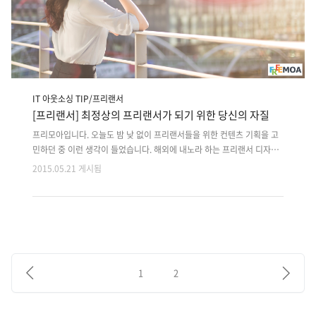
IT 아웃소싱 TIP/프리랜서
[프리랜서] 최정상의 프리랜서가 되기 위한 당신의 자질
프리모아입니다. 오늘도 밤 낮 없이 프리랜서들을 위한 컨텐츠 기획을 고
민하던 중 이런 생각이 들었습니다. 해외에 내노라 하는 프리랜서 디자이
너들, 그들에게는 남들과 다른 특별한 자질이 있어서 성공의 반열에 오른
2015.05.21 게시됨
걸까? 디자이너 경력이 오래되면 자연스럽게 성공하는 걸까요? 특별한 재
능을 타고나야 되나요? 오늘 프리모아는 그러한 디자이너들의 성공적인
자질은 어떤 것인지 고민하고 컨텐츠로 만들어 보았습니다. 프리랜서 디
자이너 중에서는 경력이 없어도 감각적인 디자인을 뽑아내는 디자이너가
있고, 디자인 경력이 오래되었음에도 틀에 박힌 디자인을 벗어나지 못하
는 디자이너도 있습니다. 그렇다면 웹 디자이너에게 경력은 중요하지 않
는걸까요?프리모아는 웹 디자이너에게 경력이란 작업 속도와 도구의 사
1
2
용이 완숙의 경지에 가까워지..