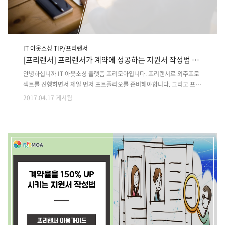
IT 아웃소싱 TIP/프리랜서
[프리랜서] 프리랜서가 계약에 성공하는 지원서 작성법 10
가지
안녕하십니까 IT 아웃소싱 플랫폼 프리모아입니다. 프리랜서로 외주프로
젝트를 진행하면서 제일 먼저 포트폴리오를 준비해야합니다. 그리고 프로
젝트를 지원할 떄 자신을 어필 할 수 있는 지원서 작성에 유의 해야합니다.
2017.04.17 게시됨
계약까지 성사시킬 수 있는 '성공적인 지원서 작성법 10가지' 를 소개 해
드립니다. 성공하는 계약의 첫 걸음은 지원서 작성입니다. 클라이언트는
많은 지원서를 받아보기 떄문에 결과 중심의 지원서 작성이 중요합니다.
핵심 단어 선정은 프로젝트와 관련된 내용으로 하는 것이 좋습니다. 클라
이언트는 프리랜서에 대한 믿음을 갖고 싶어합니다. 한눈에 볼 수 있는 지
원서는 다시 한번 보게하는 힘이 있습니다. 인사 담당자에게 제출한다는
마음으로 작성하는 것이 좋습니다. 프리랜서가 계속 일을 하고 있다는 것
을 보여..