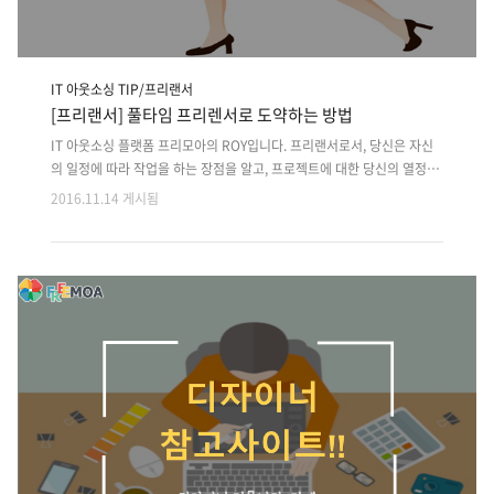
IT 아웃소싱 TIP/프리랜서
[프리랜서] 풀타임 프리렌서로 도약하는 방법
IT 아웃소싱 플랫폼 프리모아의 ROY입니다. 프리랜서로서, 당신은 자신
의 일정에 따라 작업을 하는 장점을 알고, 프로젝트에 대한 당신의 열정도
알고 있습니다.이미 파트타임 프리랜서로 일하고 있는데 풀타임 프리랜서
2016.11.14 게시됨
로 전환하려는 경우,그 어느때 보다 기회가 풍부하기 떄문에 당신은 운이
좋습니다. 프리랜서로 고용 되는 사람들의 수는 지난 2년 동안 꾸준히 증
가되는 추세로 보입니다. 부업에서 풀타임 프리랜서로 전환은 도전이 될
수 있지만 재정과 네트워킹 및 마케팅을 탄탄히 준비한다면 당신에게 이
점을 제공 할 수 있습니다. 제정을 설정하고 관리 풀타임 프리랜서는 정규
직을 그만두기 전에 6개월에서 1년의 소득을 저축해놔야 합니다.이는 당
신이 프리랜서 경력을 쌓는데 시간이 소요되는 경우에 스트레스를 피하기
위한 것..