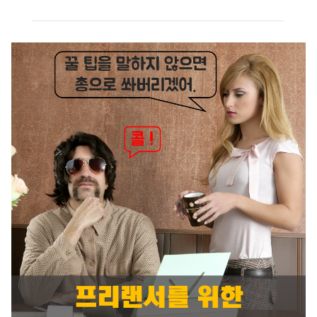
는 사이트인데요. 반응형 웹을 다양하게 확인할 수있습니다. 장점은 사이
즈별로 스크린샷을 올려두어 레이아웃의 변화를 바로 살펴볼 수있습니다.
3. Daily icon우수한 디자인의 건축물, 가구, 인테리어 소품 등의 이미지
를 확인할 수 있는 사이트이다. 공간 디자이너들에게 유용합니다. 최근 채
용을 앞두고 있는 취업준비생에게도 많은 참고사항이 될 것 같습니다. 4.
Logopond & Logospire다양한 로고 디자인을 확인할 수 있는 사이트입
니다. CI, BI, 심벌 디자인을..