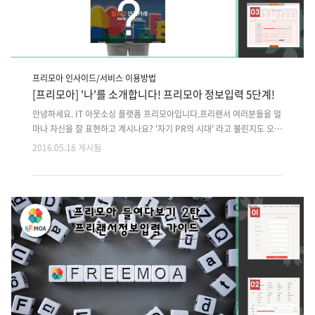
프리모아 인사이드/서비스 이용방법
[프리모아] '나'를 소개합니다! 프리모아 정보입력 5단계!
안녕하세요. IT 아웃소싱 플랫폼 프리모아입니다.프리랜서 여러분들을 얼
마나 자신을 잘 표현하고 계시나요? '자기 PR의 시대' 라고 불린지도 오랜
시간이 흘렷지만 여전히 대두되고 있는 얘기입니다. 스스로를 얼마나 잘
2016.05.18 게시됨
표현하느냐에 따라서 동일한 사람의 가치는 천차 만별이 될 수 있습니다.
청년층에서는 자소서(자기소개서)에 허구의 의미를 지닌 '소설'이란 말을
붙여 '자소설' 이라 부르기도 하는데요. 그만큼 스스로를 소개하는 내용에
있어서는 한편의 소설을 쓰듯이 심혈을 기울여야 한다는 내용으로 들리기
도 합니다. 셀프 마케팅을 통해 스스로의 가치를 제대로 요구하기 위해서
는 자신의 정보를 얼마나 자세히, 잘 적느냐가 중요합니다. 오늘은 프리모
아의 파트너스분들을 위해 프리모아의 정보 입력 방법에 대해 정리해보았
습..