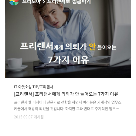
웹사이트였지만 현재는 그러한 플래시 동작부분을 없애고 간단한 웹사이
트로 탈바꿈 하였습니다. 패드형 플래시 사이트라고 할 수 있습니다. 한때
는 이러한 관계 연계형 동작 플래시 사이트 들에 소비자들은 신기해 ..
IT 아웃소싱 TIP/프리랜서
[프리랜서] 프리랜서에게 의뢰가 안 들어오는 7가지 이유
프리랜서 웹 디자이너 전문가로 전향을 하면서 여러분은 기계적인 업무스
케쥴에서 해방이 되었을 것입니다. 하지만 그와 반대로 주기적인 업무가
아닌 간헐적으로 진행되는 리스크를 갖게 될텐데요. 때문에 여러분은 질
2015.09.07 게시됨
좋은 클라이언트가 주기적으로 프로젝트를 맡기는 것이 프리랜서 생활에
있어 중요합니다. 이번 컨텐츠에서는 여러분이 클라이언트를 어떻게 모을
수 있는지에 대해서 말하고자 합니다. 그럼, 프리랜서 웹 디자이너에게 의