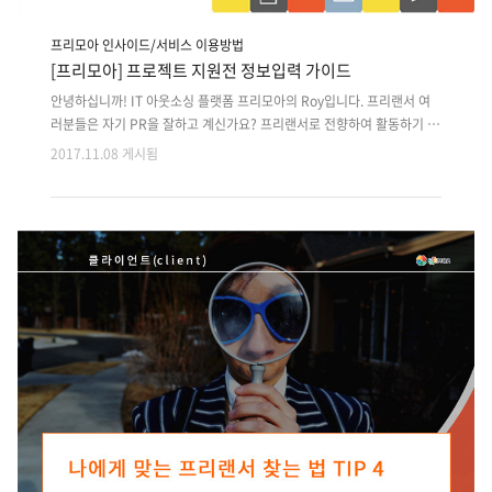
프리모아 인사이드/서비스 이용방법
[프리모아] 프로젝트 지원전 정보입력 가이드
안녕하십니까! IT 아웃소싱 플랫폼 프리모아의 Roy입니다. 프리랜서 여
러분들은 자기 PR을 잘하고 계신가요? 프리랜서로 전향하여 활동하기 위
해서는자신을 얼마나 잘 표현하냐에 따라 남들과 차별화되며 가치있는 사
2017.11.08 게시됨
람임을 전달할 수 있습니다.저희 프리모아에서도 많은 프리랜서분들이 활
동하고 계시는데요.새롭게 활동하시려는 파트너스 여러분을 위해 프로젝
트 지원하기 위해서 '꼭' 작성해야하실 정보입력 방법에 대해 정리해보았
습니다. 프리모아 프리랜서 정보입력 가이드 1. 회원가입 프리모아 웹사이
트(www.freemoa.net)에서 회원가입을 누르시고 정보들을 입력하고
회원가입을 클릭!※ 나는 프리랜서와 클라이언트 둘다 사용하고 싶은데?
걱정하지마세요 프리랜서로 가입해도 회원전환을 통해 클라이언트 계정
을 생성하실 수 있..