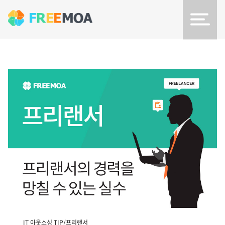
IT 아웃소싱 TIP/프리랜서