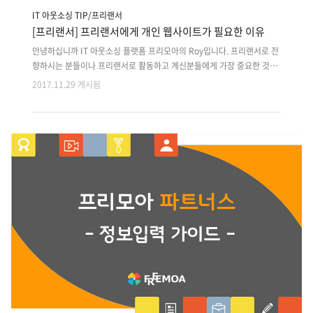
IT 아웃소싱 TIP/프리랜서
[프리랜서] 프리랜서에게 개인 웹사이트가 필요한 이유
안녕하십니까 IT 아웃소싱 플랫폼 프리모아의 Roy입니다. 프리랜서로 전
향하시는 분들이나 프리랜서로 활동하고 계신분들에게 가장 중요한 것은
자기 경력과 포트폴리오를 어필하여 개인의 브랜드 신뢰성을 높이는 일입
2017.11.29 게시됨
니다. 온라인으로 자기 PR하는 일은 홍보에 도움이 됩니다. 하지만 SNS
와 블로그로 홍보하는 것 보다 개인 웹사이트로 홍보하는 것이 남들과 차
별화되게 셀프 브랜딩하실 수 있습니다. 그럼 프리랜서에게 개인 웹사이
트가 왜 필요한지 알아보겠습니다~! 개인 웹사이트 구축이 필요한 이유?
프리랜서로 활동하는 분들이 증가하는 추세입니다. 그 이유는 프리랜서는
어디에 소속되지않고 재택근무가 가능하며 자유롭게 업무시간을 유동적
으로 활용할 수 있어서 능력이 있으신분들이 프리랜서로 많이 전향하고
있습니다. 요즘 IT기..