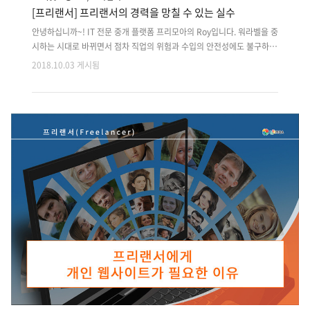
[프리랜서] 프리랜서의 경력을 망칠 수 있는 실수
안녕하십니까~! IT 전문 중개 플랫폼 프리모아의 Roy입니다. 워라벨을 중
시하는 시대로 바뀌면서 점차 직업의 위험과 수입의 안전성에도 불구하고
프리랜서로전향하는 수가 늘어나고 있습니다. 프리랜서의 가장 큰 특권인
2018.10.03 게시됨
일을 하면서도 수반되는 엄청난 자유에대한 메리트입니다. 그 때문에 프
리랜서로 전향하여 자리를 잡기위해 프리랜서의 경력 즉 포트폴리오를빠
르게 쌓기 위해 노력하려는 신입 프리랜서 분들이 많으실 것 같습니다. 더
나은 프리랜서가 되기 위하여 일반적인 실수를 저지르지 않는 방법을 참
고하시길 바랍니다. 프리랜서 경력을 망칠 수 있는 실수 4가지 출처 :
entrepreneur.com 의뢰의 포커스는 당신에 관한 것이 아니라 당신의
고객입니다. 프리랜서로 시작할 때 명심해야할 첫번째 일은 당신의 고객
이 ..