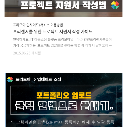
프리모아 인사이드/서비스 이용방법
프리랜서를 위한 프로젝트 지원서 작성 가이드
안녕하세요. IT 아웃소싱 플랫폼 프리모아입니다.이번엔프리랜서분들이
가장 궁금해하는 '프로젝트 입찰률을 높이는 방법'에 대해서 말하고자 합
니다. 프리모아를 이용하시는 프리랜서 분들 중에는 뛰어난 경력과 포트
2015.06.25 게시됨
폴리오가 개발자와 디자이너들이 많습니다. 하지만 삼자미팅까지 연결이
안되는 경우들이 빈번해 무척 안타깝습니다. 그 이유는 견적서가 단순한
가격과 기간만을 적어 보내는게 아닌 일종의 내가 프로젝트에 적합한 프
리랜서라는 자기 PR이 필요하기 때문입니다. 몇몇 프리랜서분들은 전화
를 통해 하소연을 하시는데요. 그럴때마다 프리모아의 Will이 가르쳐 드리
는 '입찰율 높이는 꿀팁'들이 있습니다. 저도 너무 궁금해서 입찰이 잘되는
프리랜서 분들의 지원서를 분석해 몇 가지 성공요인을 뽑아 보았는데요.
의외로 프리랜서..