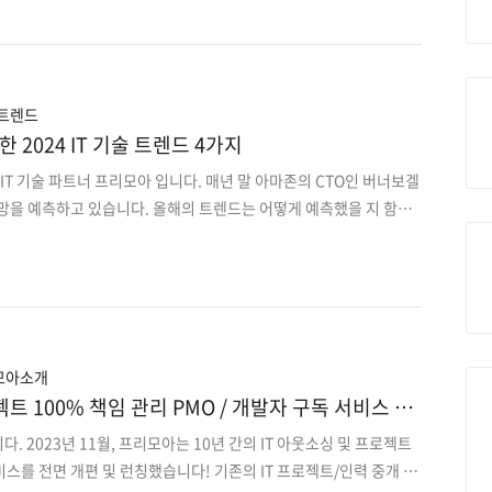
서는 옷, 청소, 세탁, 영양제에 이르기까지 분야가 다양하며, 식음료
등 다양한 상품들을 매월 구독할 수 있습니다. 작년 말 프리모아에서도
oa One-Stop Subscription)를 런칭했는데요. 원하는 기간 동
 월 단위 구독으로 만나볼 수 있답니다. 정규직 채용이 부담스럽고, 즉
문가가 필요하거나 탄력..
 트렌드
 2024 IT 기술 트렌드 4가지
 IT 기술 파트너 프리모아 입니다. 매년 말 아마존의 CTO인 버너보겔
망을 예측하고 있습니다. 올해의 트렌드는 어떻게 예측했을 지 함께
 AI, 문화적 이해까지 갖추기 시작하다 2. 팸테크, 여성 의료 서비스
와주는 AI 어시스턴트 등장 4. 기술 혁신에 맞는 교육 커리큘럼의 진
해까지 갖추기 시작하다 문화는 우리가 나누는 이야기, 음식, 옷차림,
는 방식 등 모든 것에 영향을 미치는 개념입니다. 현재 AI에 사용되
(LLM)은 외국어 번역에 대해서는 기술적 수행이 완벽하게 가능합니
인식과 맥락을 바탕으로 기..
모아소개
젝트 100% 책임 관리 PMO / 개발자 구독 서비스 론
 2023년 11월, 프리모아는 10년 간의 IT 아웃소싱 및 프로젝트
스를 전면 개편 및 런칭했습니다! 기존의 IT 프로젝트/인력 중개 플