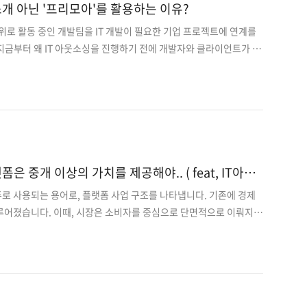
개 아닌 '프리모아'를 활용하는 이유?
위로 활동 중인 개발팀을 IT 개발이 필요한 기업 프로젝트에 연계를
지금부터 왜 IT 아웃소싱을 진행하기 전에 개발자와 클라이언트가 무
아보고, 프리모아만의 안전장치는 무엇인지 알려드리겠습니다. '불안
이다! 이노타스 보고서에 따르면 IT 프로젝트 둘 중 하나 이상은 여전히
아웃소싱이 빈번하게 실패를 겪는 대표적인 원인은 IT 용역거래의 특성
고질적 문제이고 다른 하나는 플랫폼이라는 새로운 형태가 빚어낸 위험
히 서로 간에 정보 공유가 불명확하게 이뤄지고 있습니다. 이와 같은 소
들은 항상 IT 프로젝트를 실패로 끌고 ..
은 중개 이상의 가치를 제공해야.. ( feat, IT아웃
로 사용되는 용어로, 플랫폼 사업 구조를 나타냅니다. 기존에 경제
루어졌습니다. 이때, 시장은 소비자를 중심으로 단면적으로 이뤄지
 판매자와 구매자 사이에 개입하기 시작하면서 판매자 또는 생산자를 대
기 시작했습니다. 이러한 형태를 경제학에서는 양면시장이라고 표현
 구매자와 판매자가 다이렉트로 연결되기보다는 플랫폼이 중간에서 이
태를 갖고 있습니다. 판매자는 플랫폼을 통해 재화를 제공해 수익을
랫폼을 통해 재화를 이용하고 비용을 지불합니다. 이때 '공급'의 '주