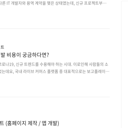
른 IT 개발자와 용역 계약을 맺은 상태였는데, 신규 프로젝트부터
계획이라고 하셨습니다. 보통 유사한 타입의 프로젝트는 이미 개발을
 재 의뢰 하는 경우가 일반적이라서 굳이 개발팀을 바꾸려는 이유가
의 퀄리티도 나쁘지 않았기에 더 궁금했습니다. 그 이유는 바로 "실
적으로 프로젝트나 사람을 대하는 태도가 불편하다"는 것이었습니
늦으면서도 전혀 미안한 기색이 없고, 모르는 부분을 물어보면 대놓고
명했다고 합니다. 즉 문제는 기술이 아닌 사람에 있었습니다..
언트
개발 비용이 궁금하다면?
로나19, 신규 트렌드를 수용해야 하는 시대. 이로인해 사람들의 소
었는데요, 국내 라이브 커머스 플랫폼 중 대표적으로는 보고플레이,
쇼핑 톡딜라이브, 그립 등이 있습니다. 이 외에도 코로나19로 인해
점, 편의점, 화장품 업체 등에서 신규 라이브 커머스 플랫폼들이 점
 * 라이브 커머스 (live commerce) : 웹, 애플리케이션 등의 플
인 스트리밍으로 상품을 소개하고 판매하는 채널을 말합니다. 라이브
'서로간의 원활한 커뮤니케이션' 인데요, 실시간 방송이 진행되는 동
판매자와 소비자가 생생하게 소통을 하고..
 (홈페이지 제작 / 앱 개발)