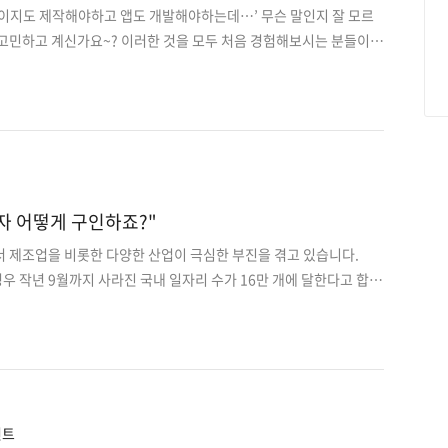
페이지도 제작해야하고 앱도 개발해야하는데…’ 무슨 말인지 잘 모르
 고민하고 계신가요~? 이러한 것을 모두 처음 경험해보시는 분들이
개발할 때 개발 업체 선정 시 위험도를 최대한 줄일 수 있게 하기 위
로 확인해야 하는 것들에 대해 설명해드리겠습니다. 첫째, 개발 기획
일 먼저 회사에서 어떤 것을 만들고자하는지에 대한 분명한 기획이 필
 있어야지 개발 업체간의 가격비교도 수월합니다! (예를 들어, 요X
프 같은 어플이요..라고 하시면 절대 안됩니다!!!) 기획할 때 전문적인
라도, 각 페이지별로 유사한 것들을 찾아놓으면 ..
자 어떻게 구인하죠?"
서 제조업을 비롯한 다양한 산업이 극심한 부진을 겪고 있습니다.
경우 작년 9월까지 사라진 국내 일자리 수가 16만 개에 달한다고 합니
어려운 시기를 보내고 있는 가운데 IT 산업만큼은 살아남았죠. 그저 살
 19 이후 오히려 급성장하고 있습니다. 이커머스 등 비대면 산업의
이션 등이 겹치면서 개발자를 구하는 곳이 많아진 거죠. 채용 시장
몸값은 치솟았습니다. 네이버는 인원수를 확정하지 않은 채용 공고를
 모두 채용하겠다는 뜻을 밝혔고, 여러 IT 기업들이 주니어 단계 개
션을 제공하고 나섰죠. 규모 있는 기업들이 개발자..
언트