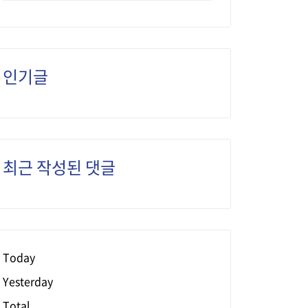
인기글
최근 작성된 댓글
Today
Yesterday
Total