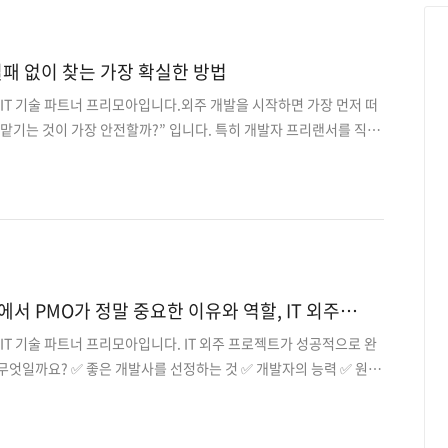
만큼 구현이 됩니다.그런데 프리모아에서 현업 프로젝트를 보다 보
결국 직접 개발로 갈아탄 케이스”가 적지 않습..
실패 없이 찾는 가장 확실한 방법
 IT 기술 파트너 프리모아입니다.외주 개발을 시작하면 가장 먼저 떠
맡기는 것이 가장 안전할까?” 입니다. 특히 개발자 프리랜서를 직접
다롭습니다. 실력을 객관적으로 검증하기 어렵고 중간보고·일정 관
견적 차이가 크게 벌어져 어느 쪽이 적정한지 판단하기 어려운 경우
많은 의뢰자들이 초기 판단을 잘못해 시간과 예산을 동시에 소모하는
모아는 지난 12년이 넘는 기간 동안 다양한 개발 프로젝트를 매칭해
 수 있는 기준과 프로세스를 꾸준히 쌓아왔습니다. 이 글에서는 실제
발자 프리랜서를 보다 안전하게 찾는 방법을 정리해보겠..
에서 PMO가 정말 중요한 이유와 역할, IT 외주
프리모아가 함께합니다.
 IT 기술 파트너 프리모아입니다. IT 외주 프로젝트가 성공적으로 완
무엇일까요? ✅ 좋은 개발사를 선정하는 것 ✅ 개발자의 능력 ✅ 원활
응 . . . 정말 많은 요소 들이 중요한데, 그 중에서도 외주 개발을 할
는 것’ 입니다. 오늘은 프로젝트 진행 시 ‘기준’을 세우고 이에 맞게끔
 의 역할과 중요성에 대해 자세히 알려드리고자 합니다. PMO란?