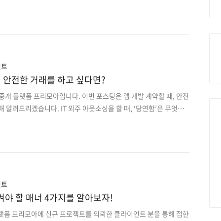
로 도약하였습니다. 어떤 점이 달라졌는지 또 클라이언트, 파트너 분
지 살펴보겠습니다. 이번 리뉴얼은 서비스명만 그럴듯하게 바꾼 것이
비스까지 전면 개편했습니다. 달라진 프리모아 바로 보기 👉
moa.net/ 새로운 서비스가 필요한 이유 IT 아웃소싱의 고질적인 문제점
로젝트를 진행함에 있어 회사는 수많은 정보 탐색 과정을 거치게 됩니
용뿐만 아니라 시간 투자도 들어가게 됩..
언트
때 안전한 거래를 하고 싶다면?
 중개 플랫폼 프리모아입니다. 이번 포스팅은 앱 개발 계약할 때, 안전
해 알려드리겠습니다. IT 외주 아웃소싱을 할 때, ‘당연함’은 무엇일
은 단순하게 제품을 판매하고 구매하는 게 아니라 ‘서비스 거래’라고
들은 자신의 생각을 서로에게 알리는 것을 어렵게 느끼곤 하죠. ⠀ ⚠ 나
해서, 상대방도 꼭 ‘당연함’이 있을 거라고 생각하진 마세요! 어플 개발
가장 중요하게 여기는 것 중 하나는 ‘안전성’입니다. 의뢰 신청한 클라이
T 개발 업계에 대해 잘 알지 못하기 때문에 이러한 과정에서 생기는
저희 프리모아에 등록..
언트
켜야 할 매너 4가지를 알아보자!
플랫폼 프리모아에 신규 프로젝트를 의뢰한 클라이언트 분을 통해 접한