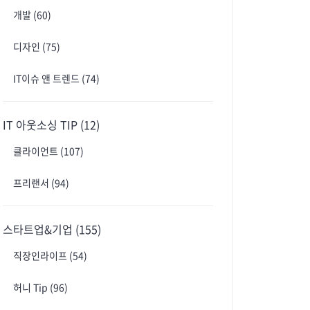
개발
(60)
디자인
(75)
IT이슈 앤 트렌드
(74)
IT 아웃소싱 TIP
(12)
클라이언트
(107)
프리랜서
(94)
스타트업&기업
(155)
직장인라이프
(54)
허니 Tip
(96)