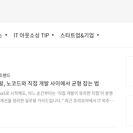
스
IT 아웃소싱 TIP
스타트업&기업
 트렌드
주 개발, 노코드와 직접 개발 사이에서 균형 잡는 법
SaaS로 시작해도, 어느 순간부터는 ‘직접 개발이 유리한 지점’이 분명
경계선을 정리한 실무용 가이드입니다." 최근 프리모아에서 IT 외주
 비슷한 대화로 시작하는 경우가 많습니다.“노코드 툴로 만들어도 충
T가 코드도 짜준다는데, 굳이 개발 외주가 필요할까요?” “SaaS 구
을 따로 개발해야 하는 이유가 있나요?”표면적으로 보면 모두 일리
 전만 해도 개발팀을 붙여야 했던 일들이 지금은 노코드/로우코드,