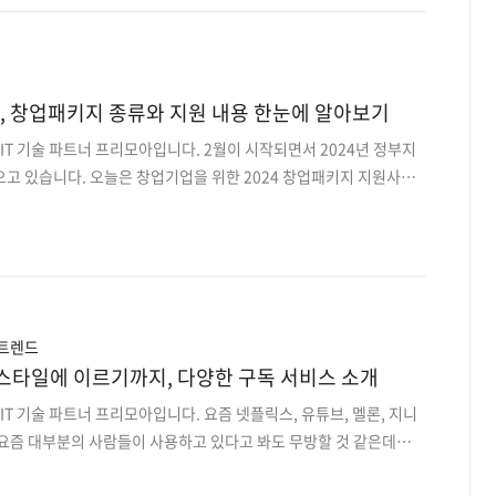
nt Office, 직역하면 프로젝트 관리 조직입니다. 프로젝트 진행 원칙을
 리스크를 최소화하고 성공율을 높이는 조직을 의미합니다. 간혹 PM
. PM은..
업, 창업패키지 종류와 지원 내용 한눈에 알아보기
 IT 기술 파트너 프리모아입니다. 2월이 시작되면서 2024년 정부지
고 있습니다. 오늘은 창업기업을 위한 2024 창업패키지 지원사업
기업이 창업 기업이 맞는지 모르겠다면, 아래 사이트에서 쉽게 확인할
진단하기👇 https://cert.k-
/self/selfDgnssStep1View.do?tempValue=0201 창업기업 확인
ert.k-startup.go.kr 프리모아는 IT 개발이 필요한 정부 지원사
정부지원사업에 맞는 적합한 개발사 매칭 서비스를 제공하고 있습니
컨설팅부터 매칭까지 무료로 ..
 트렌드
타일에 이르기까지, 다양한 구독 서비스 소개
IT 기술 파트너 프리모아입니다. 요즘 넷플릭스, 유튜브, 멜론, 지니
요즘 대부분의 사람들이 사용하고 있다고 봐도 무방할 것 같은데요.
료 분야와 라이프스타일 전반에도 구독서비스들이 많이 보이고 있습니