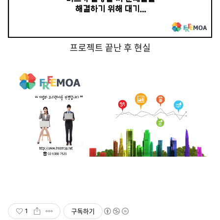
프로젝트 끝난 후 현실
구독하기
1