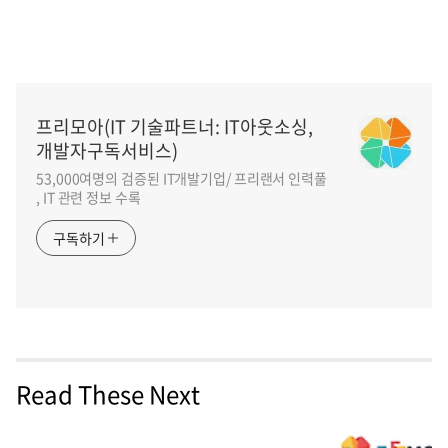
프리모아(IT 기술파트너: IT아웃소싱,
개발자구독서비스)
53,000여명의 검증된 IT개발기업/ 프리랜서 인력풀
, IT 관련 정보 수록
구독하기
Read These Next