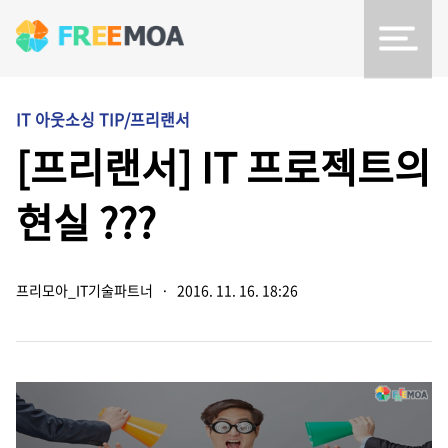
IT 아웃소싱 TIP/프리랜서
[프리랜서] IT 프로젝트의
현실 ???
프리모아_IT기술파트너
·
2016. 11. 16. 18:26