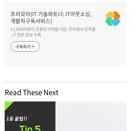
프리모아(IT 기술파트너: IT아웃소싱,
개발자구독서비스)
53,000여명의 검증된 IT개발기업/ 프리랜서 인력풀
, IT 관련 정보 수록
구독하기
Read These Next