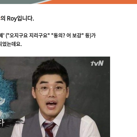
아
의 Roy입니다.
 ("오지구요 지리구요" "동의? 어 보감" 등)가
 되었는데요.