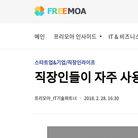
메인
프리모아 인사이드
IT & 비즈니
스타트업&기업/직장인라이프
직장인들이 자주 사용
프리모아_IT기술파트너
·
2018. 2. 28. 16:30