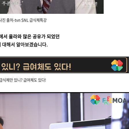
사진 출처-tvn SNL 급식체특강
트에서 올라와 많은 공유가 되었던
에 대해서
알아보겠습니다.
급식체만 있니? 급여체도 있다!