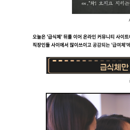
오늘은 '급식체' 뒤를 이어 온라인 커뮤니티 사이
직장인들 사이에서 많이쓰이고
공감되는 '급여체'