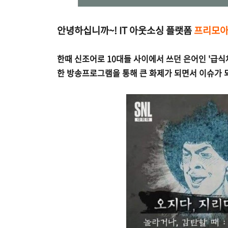
안녕하십니까~! IT 아웃소싱 플랫폼
프리모
한때 신조어로 10대들 사이에서 쓰던 은어인 '급식체'
한 방송프로그램을 통해 큰 화제가 되면서 이슈가