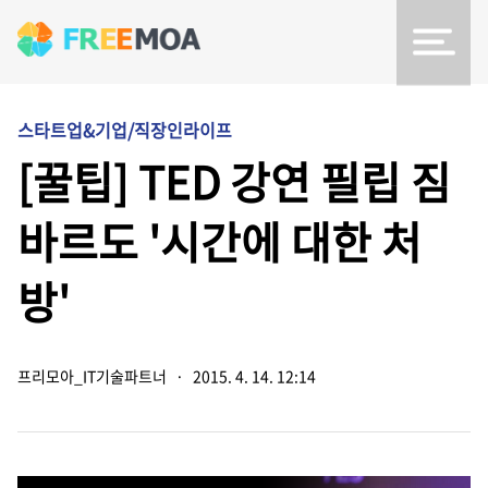
스타트업&기업/직장인라이프
[꿀팁] TED 강연 필립 짐
바르도 '시간에 대한 처
방'
프리모아_IT기술파트너
·
2015. 4. 14. 12:14