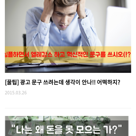
[꿀팁] 광고 문구 쓰려는데 생각이 안나!! 어떡하지?
2015.03.26