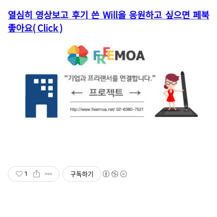
열심히 영상보고 후기 쓴 Will을 응원하고 싶으면 페북
좋아요
( Click )
구독하기
1