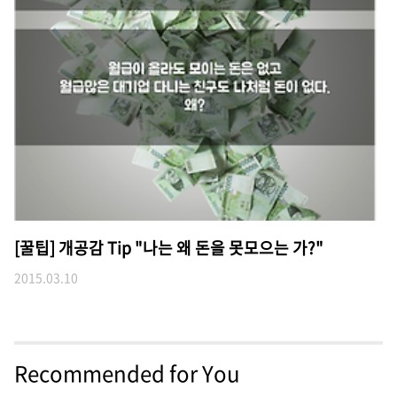
[꿀팁] 개공감 Tip "나는 왜 돈을 못모으는 가?"
2015.03.10
Recommended for You