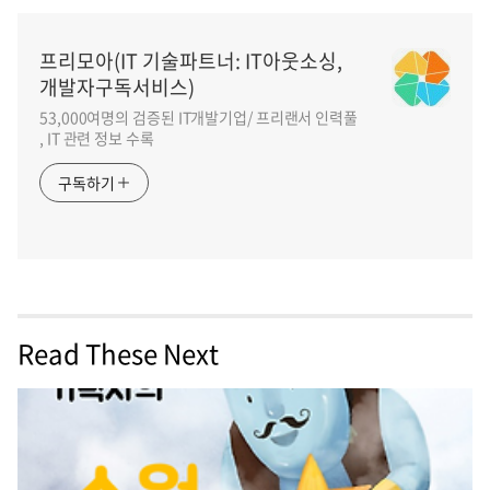
프리모아(IT 기술파트너: IT아웃소싱,
개발자구독서비스)
53,000여명의 검증된 IT개발기업/ 프리랜서 인력풀
, IT 관련 정보 수록
구독하기
Read These Next