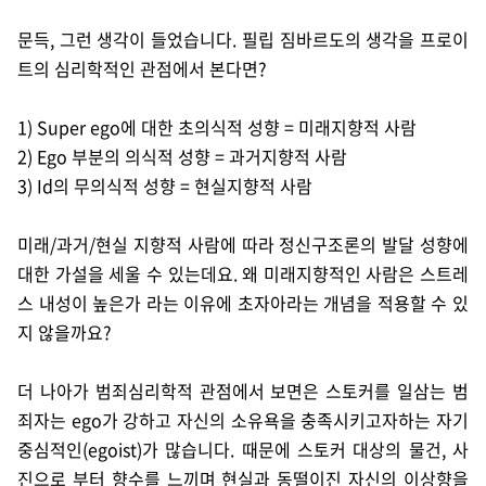
문득, 그런 생각이 들었습니다. 필립 짐바르도의 생각을 프로이
트의 심리학적인 관점에서 본다면?
1) Super ego에 대한 초의식적 성향 = 미래지향적 사람
2) Ego 부분의 의식적 성향 = 과거지향적 사람
3) Id의 무의식적 성향 = 현실지향적 사람
미래/과거/현실 지향적 사람에 따라 정신구조론의 발달 성향에
대한 가설을 세울 수 있는데요.
왜 미래지향적인 사람은 스트레
스 내성이 높은가 라는 이유에 초자아라는 개념을 적용할 수 있
지 않을까요?
더 나아가 범죄심리학적 관점에서 보면은
스토커를 일삼는 범
죄자는 ego가 강하고 자신의 소유욕을 충족시키고자하는 자기
중심적인(egoist)가 많습니다. 때문에 스토커 대상의 물건, 사
진으로 부터 향수를 느끼며 현실과 동떨이진 자신의 이상향을