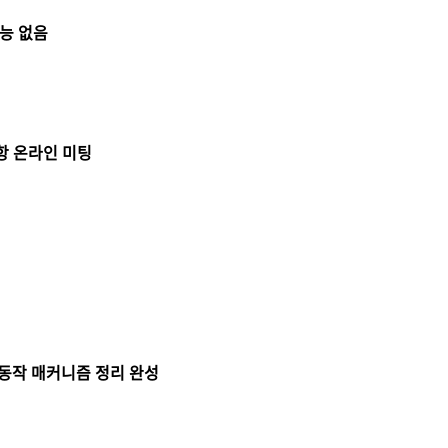
기능 없음
사항 온라인 미팅
능 동작 매커니즘 정리 완성