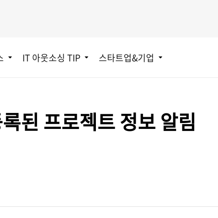
스
IT 아웃소싱 TIP
스타트업&기업
등록된 프로젝트 정보 알림