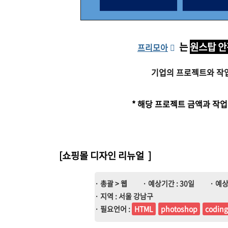
는
원스탑 안
프리모아
기업의 프로젝트와 작
* 해당 프로젝트 금액과 작
[쇼핑몰 디자인 리뉴얼
]
· 총괄 > 웹
· 예상기간 : 30일
· 예상
· 지역 : 서울 강남구
· 필요언어 :
HTML
photoshop
coding