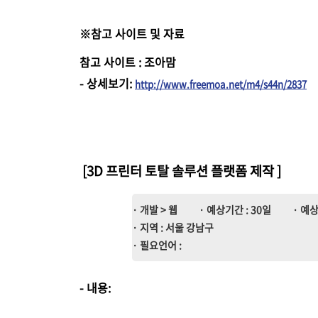
※참고 사이트 및 자료
참고 사이트 : 조아맘
-
상세보기
:
http://www.freemoa.net/m4/s44n/2837
[3D 프린터 토탈 솔루션 플랫폼 제작
]
· 개발 > 웹
· 예상기간 : 30일
· 예상
· 지역 : 서울 강남구
· 필요언어 :
- 내용: