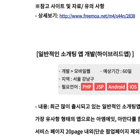
※참고 사이트 및 자료/ 유의 사항
-
상세보기
:
http://www.freemoa.net/m4/s44n/2838
[일반적인 소개팅 앱 개발(하이브리드앱)
]
· 개발 > 모바일웹
· 예상기간 : 60일
· 지역 : 서울 강남구
· 필요언어 :
PHP
JSP
Android
iOS
- 내용: 최근 많이 출시되고 있는 일반적인 소개팅
가장 유사항 형태의 앱으로는 아엠에잇, 아만다를 
서비스 페이지 20page 내외(단순 팝업페이지 제외