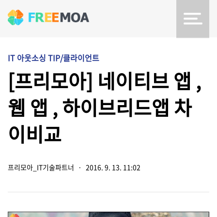
IT 아웃소싱 TIP/클라이언트
[프리모아] 네이티브 앱 ,
웹 앱 , 하이브리드앱 차
이비교
프리모아_IT기술파트너
·
2016. 9. 13. 11:02