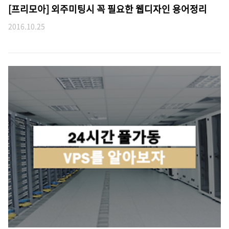
[프리모아] 외주미팅시 꼭 필요한 웹디자인 용어정리
2016.10.25