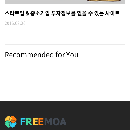
스타트업 & 중소기업 투자정보를 얻을 수 있는 사이트
2016.08.26
Recommended for You