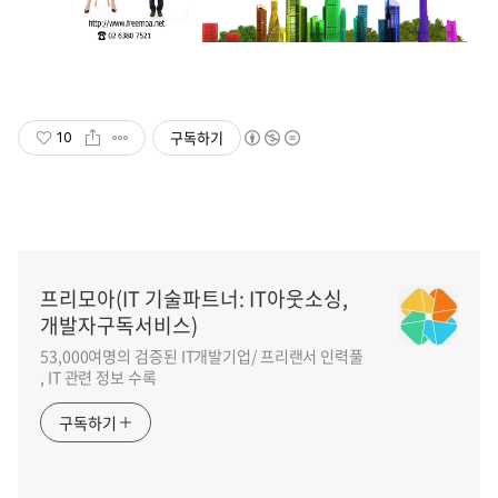
구독하기
10
프리모아(IT 기술파트너: IT아웃소싱,
개발자구독서비스)
53,000여명의 검증된 IT개발기업/ 프리랜서 인력풀
, IT 관련 정보 수록
구독하기