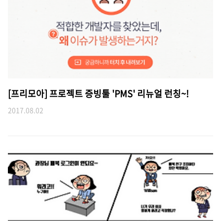
[프리모아] 프로젝트 증빙툴 'PMS' 리뉴얼 런칭~!
2017.08.02