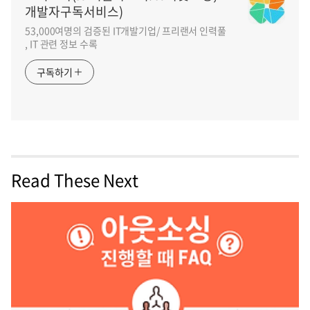
개발자구독서비스)
53,000여명의 검증된 IT개발기업/ 프리랜서 인력풀
, IT 관련 정보 수록
구독하기
Read These Next