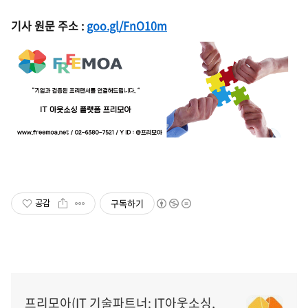
기사 원문 주소 :
goo.gl/FnO10m
구독하기
공감
프리모아(IT 기술파트너: IT아웃소싱,