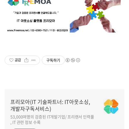
구독하기
공감
프리모아(IT 기술파트너: IT아웃소싱,
개발자구독서비스)
53,000여명의 검증된 IT개발기업/ 프리랜서 인력풀
, IT 관련 정보 수록