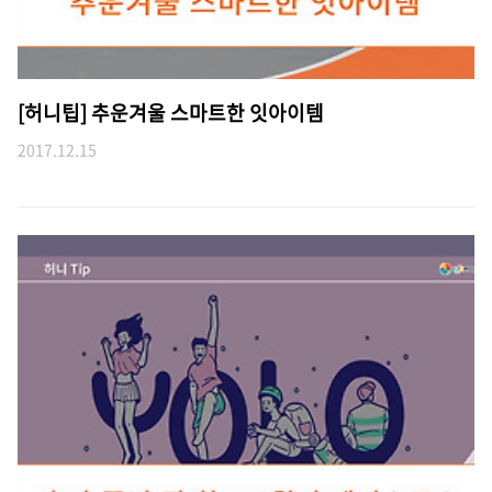
[허니팁] 추운겨울 스마트한 잇아이템
2017.12.15