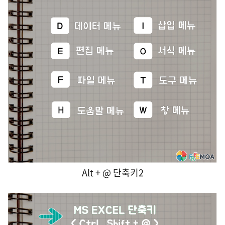
Alt + @ 단축키2