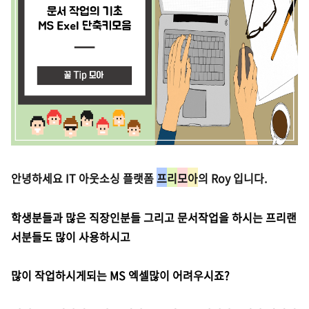
안녕하세요 IT 아웃소싱 플랫폼
프
리
모
아
의
Roy
입니다.
학생분들과 많은 직장인분들 그리고 문서작업을 하시는 프리랜
서분들도 많이 사용하시고
많이 작업하시게되는 MS 엑셀많이 어려우시죠?