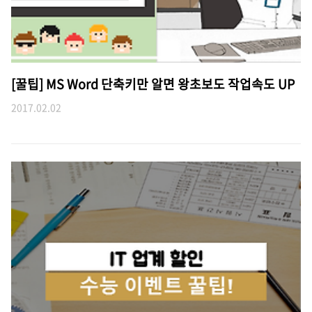
[꿀팁] MS Word 단축키만 알면 왕초보도 작업속도 UP
2017.02.02