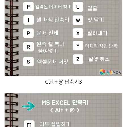
Ctrl + @ 단축키3