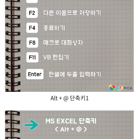
Alt + @ 단축키1