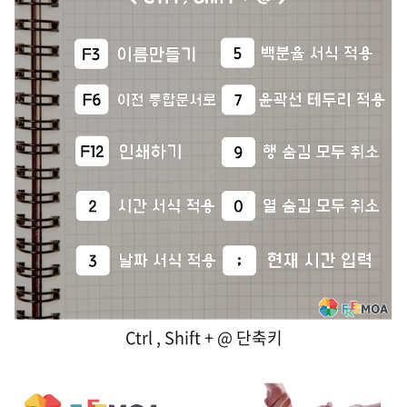
Ctrl , Shift + @ 단축키