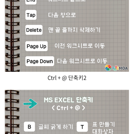
Ctrl + @ 단축키2