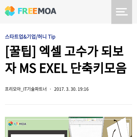
스타트업&기업/허니 Tip
[꿀팁] 엑셀 고수가 되보
자 MS EXEL 단축키모음
프리모아_IT기술파트너
·
2017. 3. 30. 19:16