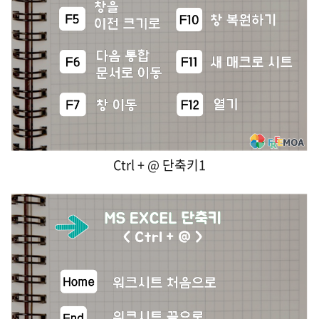
Ctrl + @ 단축키1