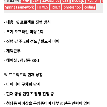
· 필요언어 :
PHP
JSP
JavaScript
CSS
Node.js
Python
HT
Spring Framework
HTML5
RUBY
photoshop
coding
- 내용: ※ 프로젝트 진행 방식
- 초기 오프라인 미팅 1회
- 진행 간 주 2회 정도 / 필요시 미팅
- 재택근무
- 헤어샵 : 청담동 88-1
※ 프로젝트의 현재 상황
- 아이디어 구체화 단계
- 현재 영상 컨텐츠 촬영 진행 중
- 청담동 헤어샵을 운영중이며 내부 it 전문 인력이 없어