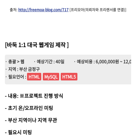
출처:
http://freemoa-blog.com/717
[프리모아(의뢰자와 프리랜서를 연결)]
[바둑 1:1 대국 웹게임 제작
]
· 총괄 > 웹
· 예상기간 : 40일
· 예상비용 : 6,000,000원 ~ 12,00
· 지역 : 부산 금정구
· 필요언어 :
HTML
MySQL
HTML5
- 내용: ※프로젝트 진행 방식
- 초기 온/오프라인 미팅
- 부산 지역이나 지역 무관
- 필요시 미팅