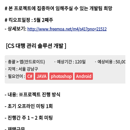
# 본 프로젝트에 집중하여 임해주실 수 있는 개발팀 희망
# 킥오프일정 : 5월 2째주
-
상세보기
:
http://www.freemoa.net/m4/s41?pno=21512
[CS 대행 관리 솔루션 개발
]
· 총괄 > 앱(안드로이드)
· 예상기간 : 120일
· 예상비용 : 50,000,
· 지역 : 서울 강남구
· 필요언어 :
C#
JAVA
photoshop
Android
- 내용: ※프로젝트 진행 방식
- 초기 오프라인 미팅 1회
- 진행간 주 1 ~ 2 회 미팅
- 재택근무