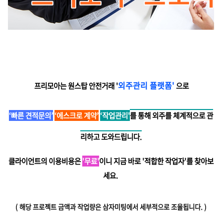
외주관리 플랫폼'
프리모아는 원스탑 안전거래 '
으로
‘빠른 견적문의’
‘에스크로 계약’
‘작업관리'
를 통해 외주를 체계적으로 관
리하고 도와드립니다.
클라이언트의 이용비용은
'무료'
이니 지금 바로 '적합한 작업자'를 찾아보
세요.
( 해당 프로젝트 금액과 작업량은 삼자미팅에서 세부적으로 조율됩니다.
)