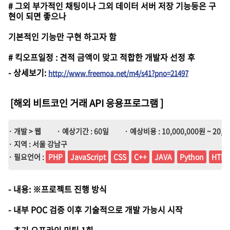
# 그외 부가적인 채팅이나 그외 데이터 서버 저장 기능등은 구
현이 되면 좋으나
기본적인 기능만 구현 하고자 함
# 킥오프일정 : 견적 금액이 맞고 적합한 개발자 선정 후
-
상세보기
:
http://www.freemoa.net/m4/s41?pno=21497
[해외 비트코인 거래 API 응용프로그램
]
· 개발 > 웹
· 예상기간 : 60일
· 예상비용 : 10,000,000원 ~ 20,0
· 지역 : 서울 강남구
· 필요언어 :
PHP
JavaScript
CSS
C++
JAVA
Python
HTM
- 내용: ※프로젝트 진행 방식
- 내부 POC 검증 이후 기술적으로 개발 가능시 시작