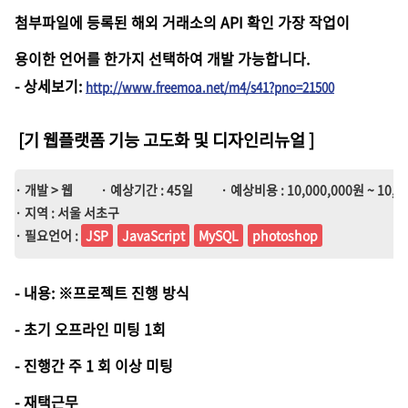
첨부파일에 등록된 해외 거래소의 API 확인 가장 작업이
용이한 언어를 한가지 선택하여 개발 가능합니다.
-
상세보기
:
http://www.freemoa.net/m4/s41?pno=21500
[기 웹플랫폼 기능 고도화 및 디자인리뉴얼
]
· 개발 > 웹
· 예상기간 : 45일
· 예상비용 : 10,000,000원 ~ 10,0
· 지역 : 서울 서초구
· 필요언어 :
JSP
JavaScript
MySQL
photoshop
- 내용: ※프로젝트 진행 방식
- 초기 오프라인 미팅 1회
- 진행간 주 1 회 이상 미팅
- 재택근무