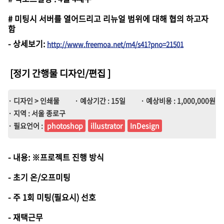
# 미팅시 서버를 열어드리고 리뉴얼 범위에 대해 협의 하고자
함
-
상세보기
:
http://www.freemoa.net/m4/s41?pno=21501
[정기 간행물 디자인/편집
]
· 디자인 > 인쇄물
· 예상기간 : 15일
· 예상비용 : 1,000,000원 ~ 
· 지역 : 서울 종로구
· 필요언어 :
photoshop
illustrator
InDesign
- 내용: ※프로젝트 진행 방식
- 초기 온/오프미팅
- 주 1회 미팅(필요시) 선호
- 재택근무