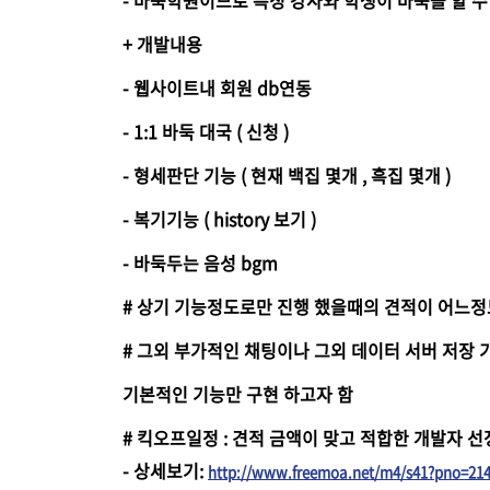
- 바둑학원이므로 특정 강사와 학생이 바둑을 할 수
+ 개발내용
- 웹사이트내 회원 db연동
- 1:1 바둑 대국 ( 신청 )
- 형세판단 기능 ( 현재 백집 몇개 , 흑집 몇개 )
- 복기기능 ( history 보기 )
- 바둑두는 음성 bgm
# 상기 기능정도로만 진행 했을때의 견적이 어느정
# 그외 부가적인 채팅이나 그외 데이터 서버 저장
기본적인 기능만 구현 하고자 함
# 킥오프일정 : 견적 금액이 맞고 적합한 개발자 선
-
상세보기
:
http://www.freemoa.net/m4/s41?pno=21