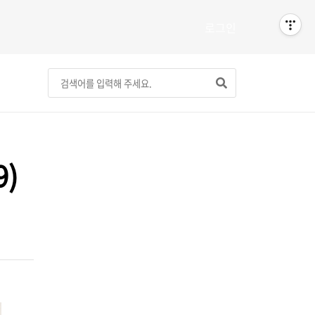
로그인
)