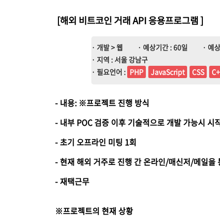
[해외 비트코인 거래 API 응용프로그램
]
· 개발 > 웹
· 예상기간 : 60일
· 예상
· 지역 : 서울 강남구
· 필요언어 :
PHP
JavaScript
CSS
C+
- 내용: ※프로젝트 진행 방식
- 내부 POC 검증 이후 기술적으로 개발 가능시 시
- 초기 오프라인 미팅 1회
- 현재 해외 거주로 진행 간 온라인/매신저/메일을
- 재택근무
※프로젝트의 현재 상황