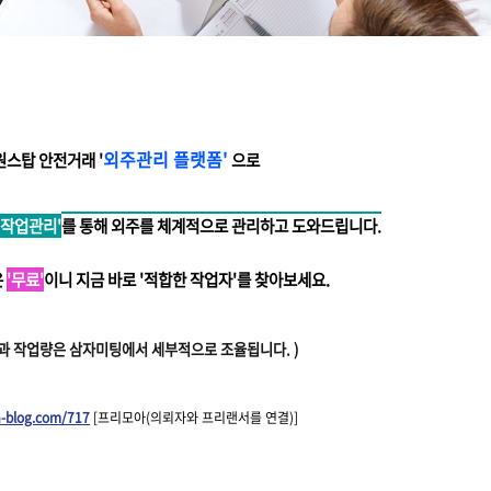
외주관리 플랫폼'
스탑 안전거래 '
으로
‘작업관리'
를 통해 외주를 체계적으로 관리하고 도와드립니다.
은
'무료'
이니 지금 바로 '적합한 작업자'를 찾아보세요.
액과 작업량은 삼자미팅에서 세부적으로 조율됩니다.
)
a-blog.com/717
[프리모아(의뢰자와 프리랜서를 연결)]