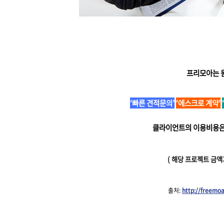
프리모아는 원
‘빠른 견적문의’
‘에스크로 계약’
클라이언트의 이용비용
( 해당 프로젝트 금
출처:
http://freemo