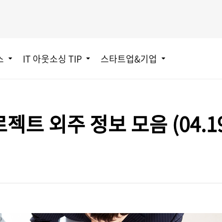
스
IT 아웃소싱 TIP
스타트업&기업
트 외주 정보 모음 (04.19