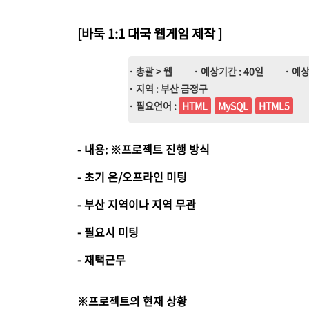
[바둑 1:1 대국 웹게임 제작
]
· 총괄 > 웹
· 예상기간 : 40일
· 예상
· 지역 : 부산 금정구
· 필요언어 :
HTML
MySQL
HTML5
- 내용: ※프로젝트 진행 방식
- 초기 온/오프라인 미팅
- 부산 지역이나 지역 무관
- 필요시 미팅
- 재택근무
※프로젝트의 현재 상황