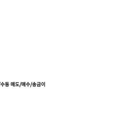
동/수동 매도/매수/송금이