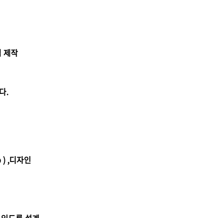
임 제작
다.
 ) ,디자인