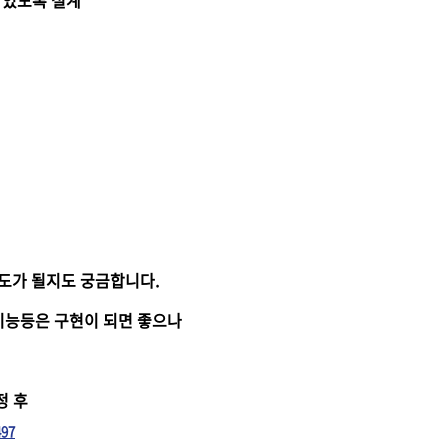
 있도록 설계
도가 될지도 궁금합니다.
 기능등은 구현이 되면 좋으나
정 후
497