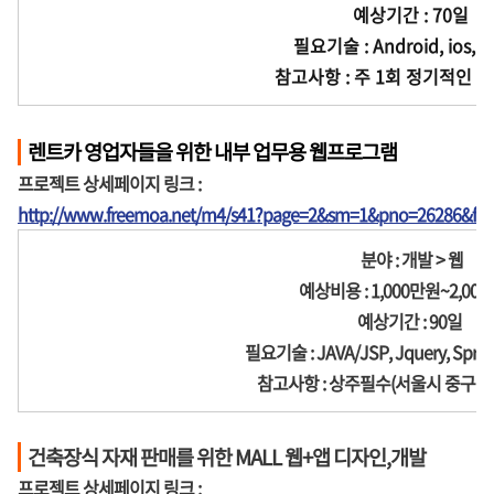
예상기간 : 70일
필요기술 : Android, ios, se
참고사항 : 주 1회 정기적인 
렌트카 영업자들을 위한 내부 업무용 웹프로그램
프로젝트 상세페이지 링크 :
http://www.freemoa.net/m4/s41?page=2&sm=1&pno=26286&fir
분야 : 개발 > 웹
예상비용 : 1,000만원~2,00
예상기간 : 90일
필요기술 : JAVA/JSP, Jquery, Spri
참고사항 : 상주필수(서울시 중구 을
건축장식 자재 판매를 위한 MALL 웹+앱 디자인,개발
프로젝트 상세페이지 링크 :