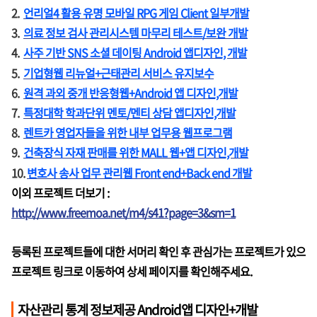
2.
언리얼4 활용 유명 모바일 RPG 게임 Client 일부개발
3.
의료 정보 검사 관리시스템 마무리 테스트/보완 개발
4.
사주 기반 SNS 소셜 데이팅 Android 앱디자인, 개발
5.
기업형웹 리뉴얼+근태관리 서비스 유지보수
6.
원격 과외 중개 반응형웹+Android 앱 디자인,개발
7.
특정대학 학과단위 멘토/멘티 상담 앱디자인,개발
8.
렌트카 영업자들을 위한 내부 업무용 웹프로그램
9.
건축장식 자재 판매를 위한 MALL 웹+앱 디자인,개발
10.
변호사 송사 업무 관리웹 Front end+Back end 개발
이외 프로젝트 더보기 :
http://www.freemoa.net/m4/s41?page=3&sm=1
등록된 프로젝트들에 대한 서머리 확인 후 관심가는 프로젝트가 있으
프로젝트 링크로 이동하여 상세 페이지를 확인해주세요.
자산관리 통계 정보제공 Android앱 디자인+개발