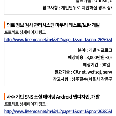
필요기술 : Unreal, UE
참고사항 : 개인단위로 지원하실 경우 상주 
의료 정보 검사 관리시스템 마무리 테스트/보완 개발
프로젝트 상세페이지 링크 :
http://www.freemoa.net/m4/s41?page=1&sm=1&pno=26267&fir
분야 : 개발 > 프로그
예상비용 : 3,000만원~3,6
예상기간 : 90일
필요기술 : C#.net, wcf sql, server,
참고사항 : 상주필수(서울시 강동구 강
사주 기반 SNS 소셜 데이팅 Android 앱디자인, 개발
프로젝트 상세페이지 링크 :
http://www.freemoa.net/m4/s41?page=1&sm=1&pno=26285&fir