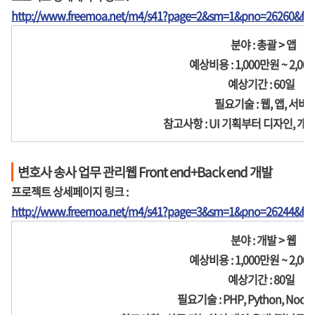
http://www.freemoa.net/m4/s41?page=2&sm=1&pno=26260&fir
분야 : 총괄 > 앱
예상비용 : 1,000만원 ~ 2,00
예상기간 : 60일
필요기술 : 웹, 앱, 서버
참고사항 : UI 기획부터 디자인, 개
변호사 송사 업무 관리웹 Front end+Back end 개발
프로젝트 상세페이지 링크 :
http://www.freemoa.net/m4/s41?page=3&sm=1&pno=26244&fir
분야 : 개발 > 웹
예상비용 : 1,000만원 ~ 2,00
예상기간 : 80일
필요기술 : PHP, Python, Node.j