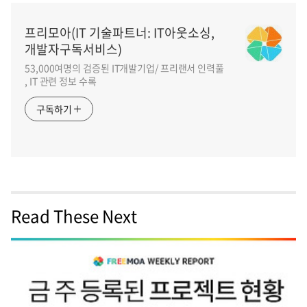
프리모아(IT 기술파트너: IT아웃소싱,
개발자구독서비스)
53,000여명의 검증된 IT개발기업/ 프리랜서 인력풀
, IT 관련 정보 수록
구독하기
Read These Next