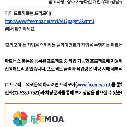
참고사항 : 상주 가능하신 개인 우대 (강남구 
이외 프로젝트는 프리모아(
http://www.freemoa.net/m4/s41?page=3&sm=1
)에서 확인하세요.
'프리모아'는 작업을 의뢰하는 클라이언트와 작업을 수행하는 파트너
파트너스 분들은 등록된 프로젝트 중 작업 가능한 프로젝트에 지원하시면
진행해드리고 있습니다. 프로젝트 금액과 작업량은 미팅 시에 세부적으로
IT 프로젝트 의뢰문의 하시려면 프리모아(
www.freemoa.net
)를 통해
전화(02-6380-7521)와 채팅문의를 통해 초기상담을 받으실 수 있습니다