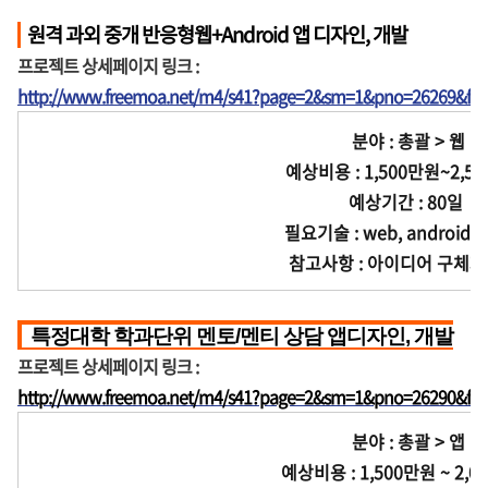
원격 과외 중개 반응형웹+Android 앱 디자인, 개발
프로젝트 상세페이지 링크 :
http://www.freemoa.net/m4/s41?page=2&sm=1&pno=26269&fir
분야 : 총괄 > 웹
예상비용 : 1,500만원~2,5
예상기간 : 80일
필요기술 : web, android, s
참고사항 : 아이디어 구체화
특정대학 학과단위 멘토/멘티 상담 앱디자인, 개발
프로젝트 상세페이지 링크 :
http://www.freemoa.net/m4/s41?page=2&sm=1&pno=26290&fir
분야 : 총괄 > 앱
예상비용 : 1,500만원 ~ 2,0