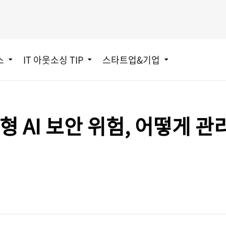
스
IT 아웃소싱 TIP
스타트업&기업
형 AI 보안 위험, 어떻게 관