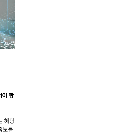
여야 합
는 해당
 정보를