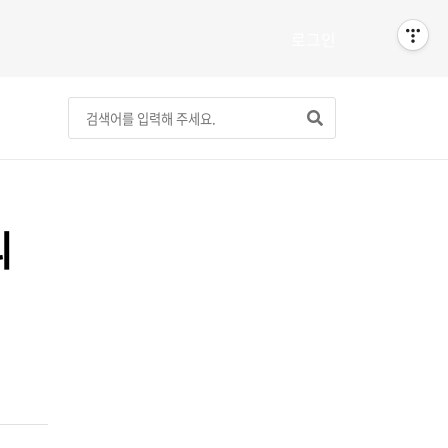
로그인
리