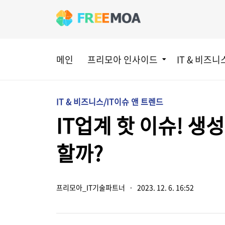
메인
프리모아 인사이드
IT & 비즈니
IT & 비즈니스/IT이슈 앤 트렌드
IT업계 핫 이슈! 생성
할까?
프리모아_IT기술파트너
·
2023. 12. 6. 16:52