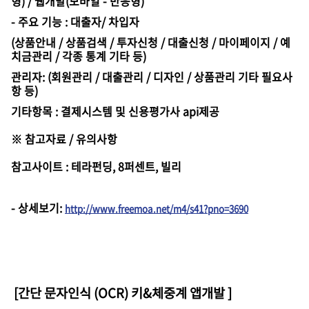
형) / 웹개발(모바일 - 반응형)
- 주요 기능 : 대출자/ 차입자
(상품안내 / 상품검색 / 투자신청 / 대출신청 / 마이페이지 / 예
치금관리 / 각종 통계 기타 등)
관리자: (회원관리 / 대출관리 / 디자인 / 상품관리 기타 필요사
항 등)
기타항목 : 결제시스템 및 신용평가사 api제공
※ 참고자료 / 유의사항
참고사이트 : 테라펀딩, 8퍼센트, 빌리
-
상세보기
:
http://www.freemoa.net/m4/s41?pno=3690
[간단 문자인식 (OCR) 키&체중계 앱개발
]