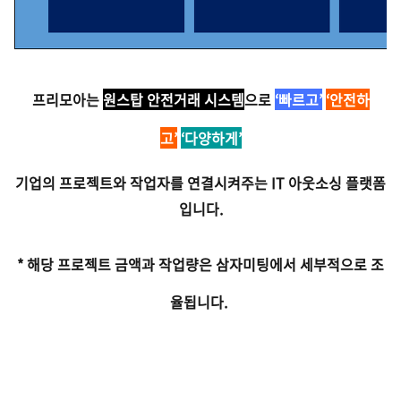
프리모아는
원스탑 안전거래 시스템
으로
‘빠르고’
‘안전하
고’
‘다양하게’
기업의 프로젝트와 작업자를 연결시켜주
는 IT 아웃소싱 플랫폼
입니다.
* 해당 프로젝트 금액과 작업량은 삼자미팅에서 세부적으로 조
율됩니다.