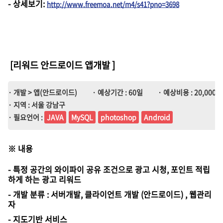
-
상세보기
:
http://www.freemoa.net/m4/s41?pno=3698
[리워드 안드로이드 앱개발
]
· 개발 > 앱(안드로이드)
· 예상기간 : 60일
· 예상비용 : 20,000,0
· 지역 : 서울 강남구
· 필요언어 :
JAVA
MySQL
photoshop
Android
※
내용
- 특정 공간의 와이파이 공유 조건으로 광고 시청, 포인트 적립
하게 하는 광고 리워드
- 개발 분류 : 서버개발, 클라이언트 개발 (안드로이드) , 웹관리
자
- 지도기반 서비스