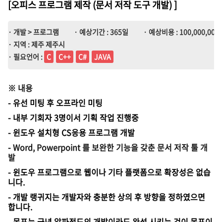
[오피스 프로그램 제작 (문서 저작 도구 개발)
]
· 개발 > 프로그램
· 예상기간 : 365일
· 예상비용 : 100,000,000
· 지역 : 제주 제주시
· 필요언어 :
C
C++
C#
JAVA
※
내용
- 유선 미팅 후 오프라인 미팅
- 내부 기회자 3명이서 기획 작업 진행중
- 윈도우 설치형 CS응용 프로그램 개발
-
Word, Powerpoint 를 보완한 기
능을 갖춘 문서 저작 툴 개
발
- 윈도우 프로그램으로 웹이나 기타 플랫폼으로 확장성은 없습
니다.
- 개발 랭귀지는 개발자와 충분한 상의 후 방향을 정하였으면
합니다.
- 목표는 금년 알파정도의 개발이라도 완성 시키는 것이 목표이