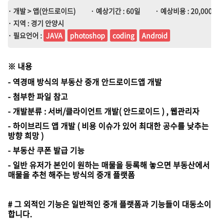
· 개발 > 앱(안드로이드)
· 예상기간 : 60일
· 예상비용 : 20,000,0
· 지역 : 경기 안양시
· 필요언어 :
JAVA
photoshop
coding
Android
※
내용
- 역경매 방식의 부동산 중개 안드로이드앱 개발
- 첨부한 파일 참고
- 개발분류 : 서버/클라이언트 개발( 안드로이드 ) , 웹관리자
- 하이브리드 앱 개발 ( 비용 이슈가 있어 최대한 공수를 낮추는
방향 희망 )
- 부동산 쿠폰 발급 기능
- 일반 유저가 본인이 원하는 매물을 등록해 놓으면 부동산에서
매물을 추천 해주는 방식의 중개 플랫폼
# 그 외적인 기능은 일반적인 중개 플랫폼과 기능들이 대동소이
합니다.