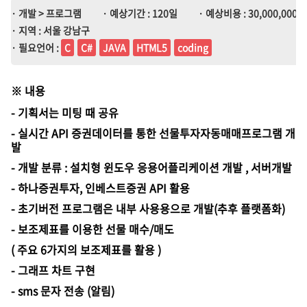
· 개발 > 프로그램
· 예상기간 : 120일
· 예상비용 : 30,000,000원 
· 지역 : 서울 강남구
· 필요언어 :
C
C#
JAVA
HTML5
coding
※
내용
- 기획서는 미팅 때 공유
- 실시간 API 증권데이터를 통한 선물투자자동매매프로그램 개
발
- 개발 분류 : 설치형 윈도우 응용어플리케이션 개발 , 서버개발
- 하나증권투자, 인베스트증권 API 활용
- 초기버전 프로그램은 내부 사용용으로 개발(추후 플랫폼화)
- 보조제표를 이용한 선물 매수/매도
( 주요 6가지의 보조제표를 활용 )
- 그래프 차트 구현
- sms 문자 전송 (알림)