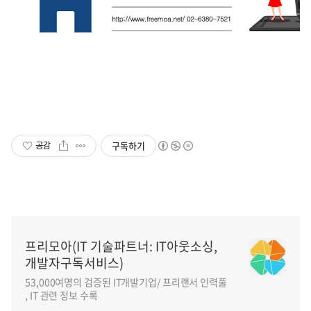
구독하기
공감
프리모아(IT 기술파트너: IT아웃소싱,
개발자구독서비스)
53,000여명의 검증된 IT개발기업/ 프리랜서 인력풀
, IT 관련 정보 수록