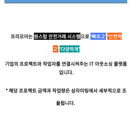
프리모아는
원스탑 안전거래 시스템
으로
‘빠르고’
‘안전하
고’
‘다양하게’
기업의 프로젝트와 작업자를 연결시켜주
는 IT 아웃소싱 플랫폼
입니다.
* 해당 프로젝트 금액과 작업량은 삼자미팅에서 세부적으로 조
율됩니다.