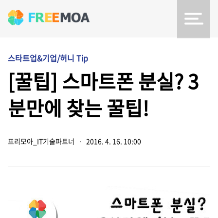
스타트업&기업/허니 Tip
[꿀팁] 스마트폰 분실? 3
분만에 찾는 꿀팁!
프리모아_IT기술파트너
·
2016. 4. 16. 10:00