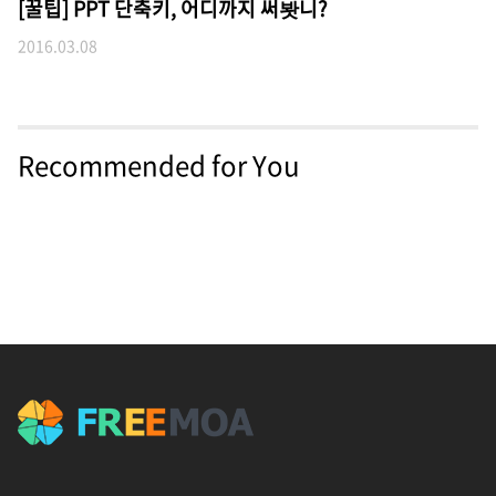
[꿀팁] PPT 단축키, 어디까지 써봣니?
2016.03.08
Recommended for You