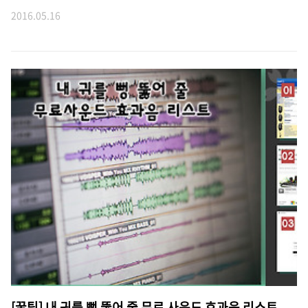
2016.05.16
[꿀팁] 내 귀를 뻥 뚫어 줄 무료 사운드 효과음 리스트