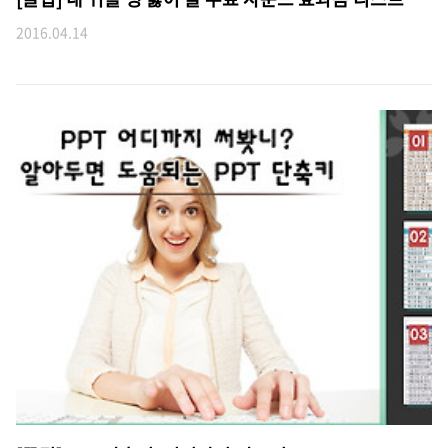
2016.04.14