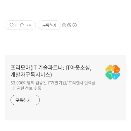
구독하기
1
프리모아(IT 기술파트너: IT아웃소싱,
개발자구독서비스)
53,000여명의 검증된 IT개발기업/ 프리랜서 인력풀
, IT 관련 정보 수록
구독하기