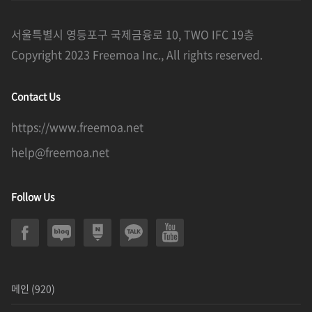
서울특별시 영등포구 국제금융로 10, TWO IFC 19층
Copyright 2023 Freemoa Inc., All rights reserved.
Contact Us
https://www.freemoa.net
help@freemoa.net
Follow Us
메인
(920)