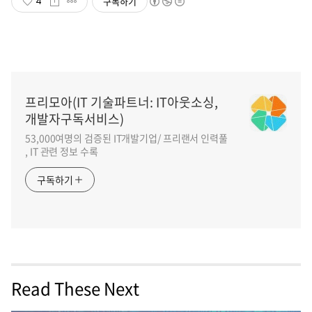
구독하기
4
프리모아(IT 기술파트너: IT아웃소싱,
개발자구독서비스)
53,000여명의 검증된 IT개발기업/ 프리랜서 인력풀
, IT 관련 정보 수록
구독하기
Read These Next