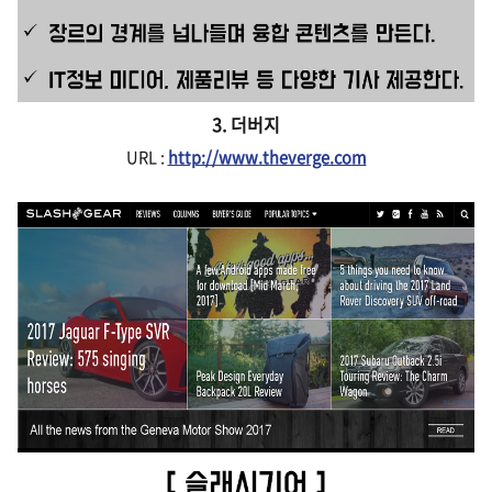
3. 더버지
URL :
http://www.theverge.com