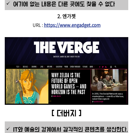
2. 엔가젯
URL :
https://www.engadget.com