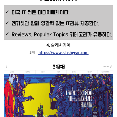
4. 슬래시기어
URL :
https://www.slashgear.com