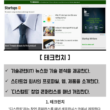
1. 테크런치
'디스럽트'라는 창업 콘퍼런스를 매년 샌프란시스코에서 개최한다.