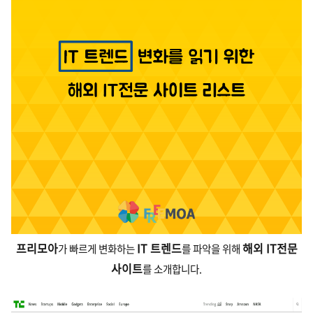
프리모아
IT 트렌드
해외 IT전문
가
빠르게 변화하는
를 파악을
위해
사이트
를 소개합니다.