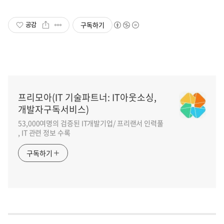
구독하기
공감
프리모아(IT 기술파트너: IT아웃소싱,
개발자구독서비스)
53,000여명의 검증된 IT개발기업/ 프리랜서 인력풀
, IT 관련 정보 수록
구독하기