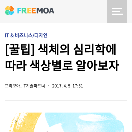
IT & 비즈니스/디자인
[꿀팁] 색체의 심리학에
따라 색상별로 알아보자
프리모아_IT기술파트너
·
2017. 4. 5. 17:51