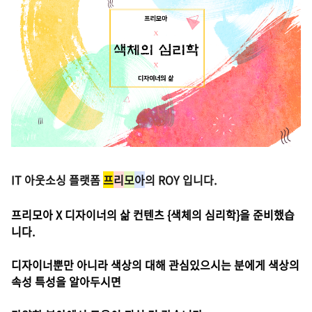
IT 아웃소싱 플랫폼
프
리
모
아
의 ROY 입니다.
프리모아 X 디자이너의 삶 컨텐츠 {색체의 심리학}을 준비했습
니다.
디자이너뿐만 아니라 색상의 대해 관심있으시는 분에게 색상의
속성 특성을 알아두시면