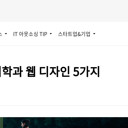
스
IT 아웃소싱 TIP
스타트업&기업
리학과 웹 디자인 5가지