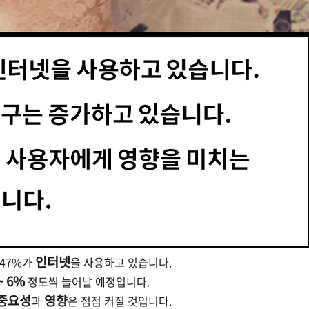
인터넷
 47%가
을 사용하고 있습니다.
~ 6%
정도씩 늘어날 예정입니다.
중요성
영향
과
은 점점 커질 것입니다.