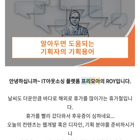
안녕하십니까~ IT아웃소싱 플랫폼
프
리
모
아
의 ROY입니다.
날씨도 더운만큼
바다로 해외로 휴가를 많이가는 휴가철입니
다.
휴가를 빨리 갔다와서 후유증이 심하네요...
오늘의 컨텐츠는 웹개발 혹은 디자인, 기획 분야를 준비하시거
나