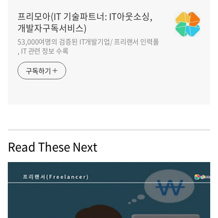
프리모아(IT 기술파트너: IT아웃소싱,
개발자구독서비스)
53,000여명의 검증된 IT개발기업/ 프리랜서 인력풀
, IT 관련 정보 수록
구독하기
Read These Next