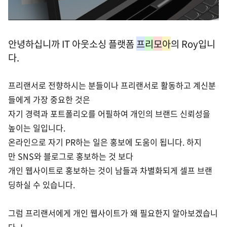
안녕하십니까 IT 아웃소싱 플랫폼
프
리
모
아
의 Roy입니
다.
프리랜서로 전향하시는 분들이나 프리랜서로 활동하고 계신분
들에게 가장 중
요한 것은
자기 경력과 포트폴리오를 어필하여 개인의 브랜드 신뢰성을
높이는 일입니다.
온라인으로 자기 PR하는 일은 홍보에 도움이 됩니다.
하지
만 SNS와 블로그로 홍보하는 것
보다
개인 웹사이트로 홍보하는 것이
남들과 차별화되게 셀프 브랜
딩하실 수 있습니다.
그럼 프리랜서에게 개인 웹사이트가 왜 필요한지 알아보겠습니