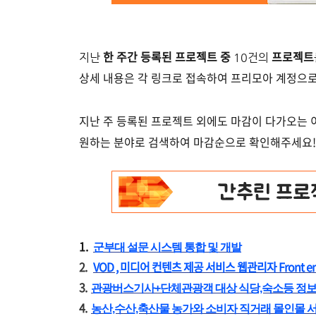
한 주간 등록된 프로젝트 중
프로젝트
지난
10건의
상세 내용은 각 링크로 접속하여 프리모아 계정으
지난 주 등록된 프로젝트 외에도 마감이 다가오는
원하는 분야로 검색하여 마감순으로 확인해주세요!
1.
군부대 설문 시스템 통합 및 개발
2.
VOD , 미디어 컨텐츠 제공 서비스 웹관리자 Front e
3.
관광버스기사+단체관광객 대상 식당,숙소등 정보
4.
농산,수산,축산물 농가와 소비자 직거래 몰인몰 