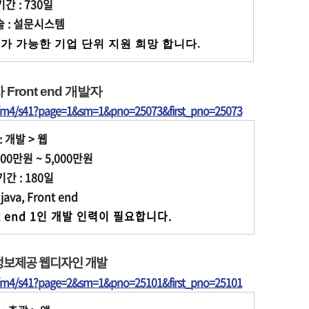
 : 730일
 : 설문시스템
가 가능한 기업 단위 지원 희망 합니다.
ront end 개발자
t/m4/s41?page=1&sm=1&pno=25073&first_pno=25073
: 개발 > 웹
00만원 ~ 5,000만원
 : 180일
va, Front end
t end 1인 개발 인력이 필요합니다.
정보제공 웹디자인 개발
t/m4/s41?page=2&sm=1&pno=25101&first_pno=25101