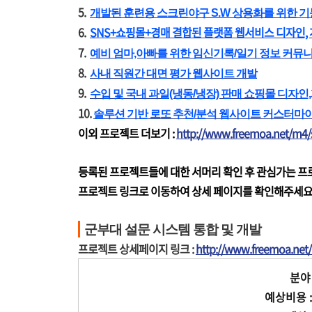
5.
개발된 훈련용 스크린야구 S.W 상용화를 위한 기
6.
SNS+쇼핑몰+경매 결합된 플랫폼 웹서비스 디자인,
7.
예비 엄마,아빠를 위한 임신기록/일기 정보 커뮤
8.
사내 직원간 대면 평가 웹사이트 개발
9.
수입 및 국내 과일(냉동/냉장) 판매 쇼핑몰 디자인
10.
솔루션 기반 로또 추천/분석 웹사이트 커스터마
이외 프로젝트 더보기 :
http://www.freemoa.net/m4
등록된 프로젝트들에 대한 서머리 확인 후 관심가는 
프로젝트 링크로 이동하여 상세 페이지를 확인해주세요
군부대 설문 시스템 통합 및 개발
프로젝트 상세페이지 링크 :
http://www.freemoa.ne
분야 
예상비용 : 