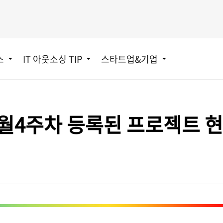
스
IT 아웃소싱 TIP
스타트업&기업
t] 7월4주차 등록된 프로젝트 