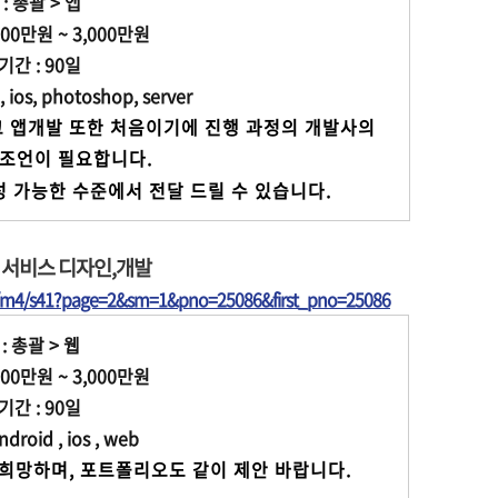
: 총괄 > 앱
00만원 ~ 3,000만원
간 : 90일
ios, photoshop, server
고 앱개발 또한 처음이기에 
진행 과정의 개발사의
        많은 조언이 필요합니다.
인 부분은 작성 가능한 수준에서 전달 드릴 수 있습니다.
 서비스 디자인,개발
t/m4/s41?page=2&sm=1&pno=25086&first_pno=25086
: 총괄 > 웹
00만원 ~ 3,000만원
간 : 90일
oid , ios , web
 희망하며, 포트폴리오도 같이 제안 바랍니다.