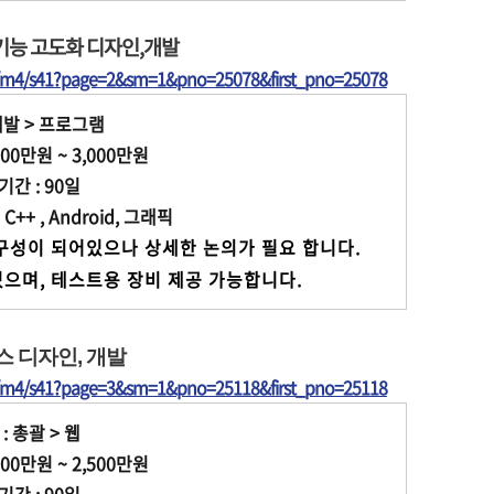
기능 고도화 디자인,개발
t/m4/s41?page=2&sm=1&pno=25078&first_pno=25078
개발 > 프로그램
00만원 ~ 3,000만원
간 : 90일
C++ , Android, 그래픽
구성이 되어있으나 상세한 논의가 필요 합니다.
 개발 되어져 있으며, 테스트용 장비 제공 가능합니다.
스 디자인, 개발
t/m4/s41?page=3&sm=1&pno=25118&first_pno=25118
: 총괄 > 웹
00만원 ~ 2,500만원