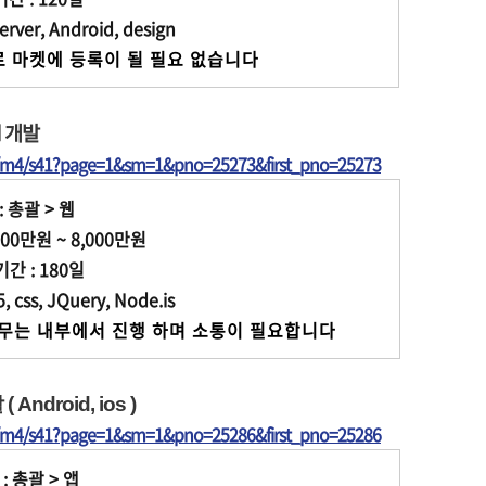
er, Android, design
 마켓에 등록이 될 필요 없습니다
d 개발
t/m4/s41?page=1&sm=1&pno=25273&first_pno=25273
: 총괄 > 웹
00만원 ~ 8,000만원
 : 180일
ss, JQuery, Node.is
발 업무는 내부에서 진행 하며 소통이 필요합니다
droid, ios )
t/m4/s41?page=1&sm=1&pno=25286&first_pno=25286
: 총괄 > 앱