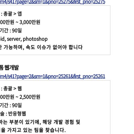
t/m4/s41?page=2&sm=1&pno=25275&first_pno=25275
: 총괄 > 앱
00만원 ~ 3,000만원
간 : 90일
, server, photoshop
 가능하며, 속도 이슈가 없어야 합니다
폼 웹개발
t/m4/s41?page=2&sm=1&pno=25261&first_pno=25261
: 총괄 > 웹
00만원 ~ 2,500만원
간 : 90일
 : 반응형웹
는 부분이 있기에, 해당 개발 경험 및 
기획/개발에 강점을 가지고 있는 팀을 찾습니다. 