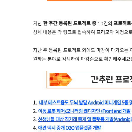
한 주간 등록된 프로젝트 중
프로젝트
지난
10건의
상세 내용은 각 링크로 접속하여 프리모아 계정으
지난 주 등록된 프로젝트 외에도 마감이 다가오는
원하는 분야로 검색하여 마감순으로 확인해주세요!
1.
내부 테스트용도 두뇌 발달 Android 미니게임 5종 
2.
이
동 로봇 제어/모니터링 웹디자인+Front end 개발
3.
선생님들 대상 직거래 중개 앱 플랫폼 개발(Android,i
4.
애견 택시 중개 O2O 앱플랫폼 개발