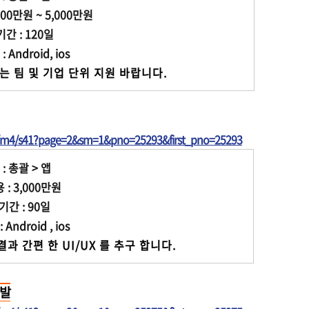
00만원 ~ 5,000만원
 : 120일
Android, ios
는 팀 및 기업 단위 지원 바랍니다.
t/m4/s41?page=2&sm=1&pno=25293&first_pno=25293
: 총괄 > 앱
: 3,000만원
간 : 90일
ndroid , ios
과 간편 한 UI/UX 를 추구 합니다.
개발