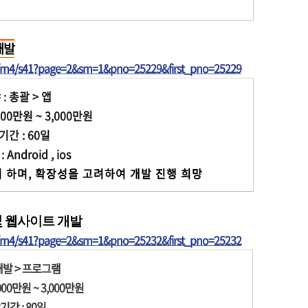
개발
t/m4/s41?page=2&sm=1&pno=25229&first_pno=25229
: 총괄 > 앱
00만원 ~ 3,000만원
간 : 60일
ndroid , ios
 하며, 확장성을 고려하여 개발 진행 희망 
 및 웹사이트 개발
t/m4/s41?page=2&sm=1&pno=25232&first_pno=25232
개발 > 프로그램
00만원 ~ 3,000만원
간 : 80일