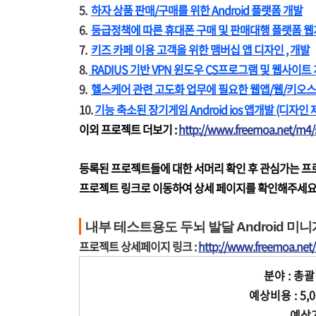
5.
하자 상품 판매/구매를 위한 Android 플랫폼 개발
6.
등급정책에 따른 휴대폰 구매 및 판매대행 플랫폼 
7.
키즈 카페 이용 고객을 위한 맴버십 앱 디자인 , 개발
8.
RADIUS 기반 VPN 윈도우 CS프로그램 및 웹사이트
9.
헬스케어 관련 고도화 업무에 필요한 웹앱/웹/키오스크 F
10.
기능 축소된 장기게임 Android ios 앱개발 (디자인 
이외 프로젝트 더보기 :
http://www.freemoa.net/m4
등록된 프로젝트들에 대한 서머리 확인 후 관심가는 
프로젝트 링크로 이동하여 상세 페이지를 확인해주세요
내부 테스트용도 두뇌 발달 Android 미니
프로젝트 상세페이지 링크 :
http://www.freemoa.ne
분야 : 총괄
예상비용 : 5,
예상기간