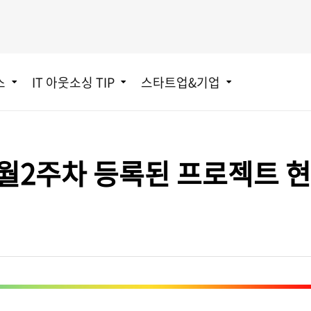
스
IT 아웃소싱 TIP
스타트업&기업
t] 8월2주차 등록된 프로젝트 