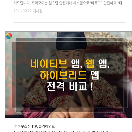
려드립니다. 프리모아는 원스탑 안전거래 시스템으로 ‘빠르고’ ‘안전하고’ ‘다양
하게’기업의 프로젝트와 작업자를 연결시켜주는 IT 아웃소싱 플랫폼입니다.해
2016.09.22 게시됨
당 프로젝트 금액과 작업량은 삼자미팅에서 세부적으로 조율됩니다. [B2BC 마
케팅서비스 서버 개발 ] · 개발 > 모바일웹· 예상기간 : 90일· 예상비용 :
15,000,000원 ~ 15,000,000원· 지역 : 서울 중구· 필요언어 :
PHPJSPMySQL ※ 상세한 업무 내용 [ B2BC 마케팅 서비스 서버 및 api 개
발 ] - 개발 분류 : 서버 및 웹관리자 개발 , 판매자용 관리자웹 개발 ,api 개발 +
서비스 소개 - 쇼핑몰/상점 고객의 상품 홍보 측정을 하는 ..
IT 아웃소싱 TIP/클라이언트