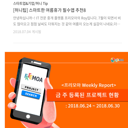
스타트업&기업/허니 Tip
[허니팁] 스마트한 여름휴가 필수앱 추천8
안녕하십니까~! IT 전문 중개 플랫폼 프리모아의 Roy입니다. 7월이 되면서 비
도 많이오고 점점 날씨도 더워지는 것 같아 여름이 오는게 실감이 나네요.더운
날씨에도 하루하루 다가오는 여름휴가를 생각하면서 버틸 수 있는 것 같습니
2018.07.04 게시됨
다.기다리고 기다린 여름휴가! 국내도 좋지만 해외여행도 많이 계획하고 계실
텐데요. 여름휴가를 계획하시거나 여름휴가를 떠날 준비 되신분들에게 도우미
가 될 앱들을 추천드리겠습니다. 여름 휴가철 있으면 도움되는 앱 추천 1. 스카
이 스캐너 여행 계획 시 어디 갈지 정해진 후 제일먼저 항공권 예매할 때 추천드
리는 앱입니다.실시간으로 왕복뿐만아니라 편도까지 최저가 항공편을 필터링
해주고 가격변동까지 알려줘서각 항공사 가격 비교를 통해 알뜰한 가격으로 항
공권을 저렴하게 구입할 수 있습니다.여..