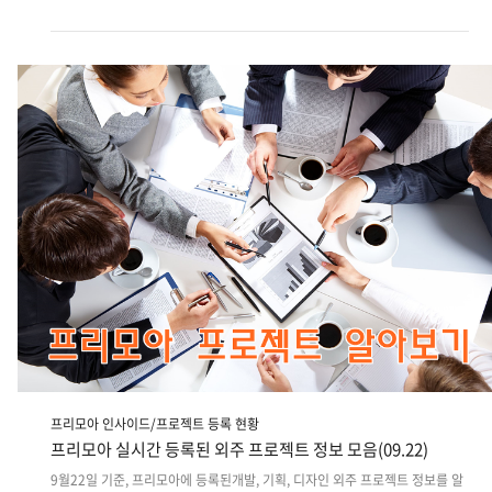
해당 프로젝트 금액과 작업량은 삼자미팅에서 세부적으로 조율됩니다. [비공개
게시판 앱 개발(Android, IOS) ] · 개발 > 앱· 예상기간 : 30일· 예상비용 :
10,000,000원 ~ 10,000,000원· 지역 : 서울 금천구· 필요언어 :
PHPASPJSPCSScodingAndroidiOS - 내용: ※프로젝트 진행 방식 주 1회
미팅 진행, 회사 내부 ※프로젝트의 현재 상황 기획, 디자인 완료 어플리케이션
개발 진행 준비중 ※상세한 업무 내용 [ 비공개 게시판..
프리모아 인사이드/프로젝트 등록 현황
프리모아 실시간 등록된 외주 프로젝트 정보 모음(09.22)
9월22일 기준, 프리모아에 등록된개발, 기획, 디자인 외주 프로젝트 정보를 알