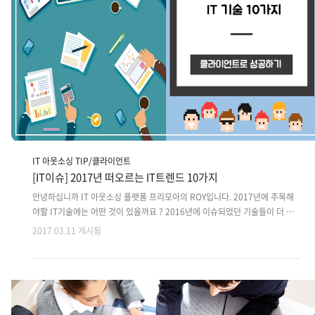
IT 아웃소싱 TIP/클라이언트
[IT이슈] 2017년 떠오르는 IT트렌드 10가지
안녕하십니까 IT 아웃소싱 플랫폼 프리모아의 ROY입니다. 2017년에 주목해
야할 IT기술에는 어떤 것이 있을까요 ? 2016년에 이슈되었던 기술들이 더 고
도화되거나 새롭게 떠오르는 키워드들이 이슈되고 있습니다. 많은 리서치기관
2017.03.11 게시됨
들이 조사를 통해 전망있는 기술들을 연구하는데요. IT분야 리서치기관인 '가
트너'는 매년 향후 IT산업에 key가 될수 있는 10대기술을 발표하고있습니다.
가트너의 2017년 10대 전략기술을 바탕으로 주목해야할 기술들을 알아보겠
습니다. 중장기적으로 IT운영이나 비즈니스에 영향을 받으실 수 있어 많은 도
움이 되실꺼라 생각됩니다. 가트너의 IT기술 트렌드 10가지 가트너의 10대 IT