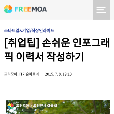
스타트업&기업/직장인라이프
[취업팁] 손쉬운 인포그래
픽 이력서 작성하기
프리모아_IT기술파트너
·
2015. 7. 8. 19:13