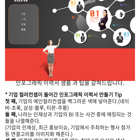
인포그래픽 이력서 샘플 과 팁을 갈쳐드립니다.
* 기업 컬러컨셉이 들어간 인포그래픽 이력서 만들기 Tip
첫 째,
기업의 메인컬러컨셉을 백그라운 색에 넣어준다.(네이
버-초록, 삼성-블루, 티몬-주황)
둘 째,
나라는 인재상과 기업의 BI 또는 사건 중에 매칭되는 것
들을 나열해준다.
(기업의 인재상, 최근 홍보이슈, 기업에서 주최하는 행사 참가
등 연결고리를 이미지화 해준다.)