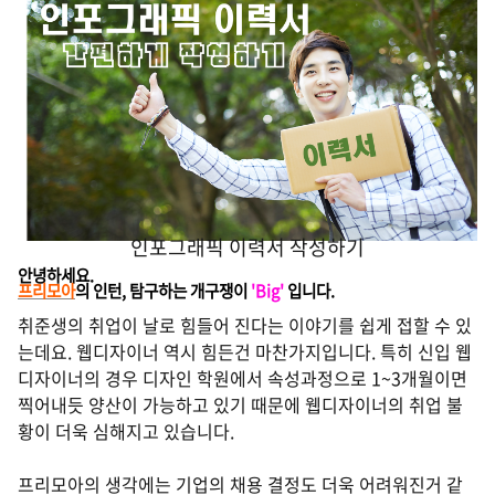
인포그래픽 이력서 작성하기
안녕하세요.
프리모아
의 인턴, 탐구하는 개구쟁이
'Big'
입니다.
취준생의 취업이 날로 힘들어 진다는 이야기를 쉽게 접할 수 있
는데요.
웹디자이너 역시 힘든건 마찬가지입니다. 특히 신입 웹
디자이너의 경우 디자인 학원에서 속성과정으로 1~3개월이면
찍어내듯 양산이 가능하고 있기 때문에 웹디자이너의 취업 불
황이 더욱 심해지고 있습니다.
프리모아의 생각에는 기업의 채용 결정도 더욱 어려워진거 같