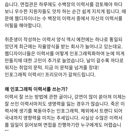
습니다. 면접관은 하루에도 수백장의 이력서를 검토해야 하다
보니 우수한 지원자들도 앗차 하는 순간 쉽게 지치게 됩니다. 때
문에 웹디자이너는 수 백장의 이력서 중에서 자신의 이력서를
어필을 해야합니다.
취준생이 작성하는 이력서 양식 역시 예전에는 하나로 통일되
었던게 최근에는 자율양식을 받는 회사가 늘어나고 있는데요.
웹디자이너들은 이력서를 어떻게 인포그래픽화하여 눈에 띄게
만들지에 대한 고민이 추가로 늘었습니다. 날이 갈수록 까다로
워지는 취업의 문턱. 지금 이 문턱을 넘겨줄 장대!
인포그래픽 이력서!!
프리모아가 갈쳐드립니다.
왜 인포그래픽 이력서를 쓰는가?
이력서 잘 쓰는 방법에 관한 글이나, 강연이 많이 쏟아져 이제는
잘 쓰인 이력서마저도 생명력을 잃는 경우가 많습니다. 죽은 이
력서에 생기를 북돋아주는 인포그래픽. 해외에서 트랜디 되어
국내까지 영향력을 미치는 추세입니다. 사실상 수많은 이력서
를 일일이 읽어보며 면접을 진행하기란 누구에게도 어렵습니