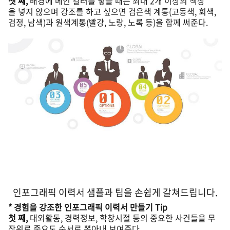
셋 째,
배경에 메인 컬러를 넣을 때는 최대 2개 이상의 색상
을 넣지 않으며 강조를 하고 싶으면 검은색 계통(고동색, 회색,
검정, 남색)과 원색계통(빨강, 노랑, 노록 등)을 함께 써준다.
인포그래픽 이력서 샘플과 팁을 손쉽게 갈쳐드립니다.
* 경험을 강조한 인포그래픽 이력서 만들기 Tip
첫 째,
대외활동, 경력정보, 학창시절 등의 중요한 사건들을 무
작위로 중요도 순서로 뽑아내 보여준다.