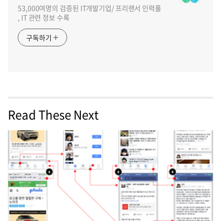
53,000여명의 검증된 IT개발기업/ 프리랜서 인력풀
, IT 관련 정보 수록
구독하기
Read These Next