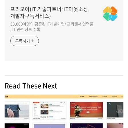
프리모아(IT 기술파트너: IT아웃소싱,
개발자구독서비스)
53,000여명의 검증된 IT개발기업/ 프리랜서 인력풀
, IT 관련 정보 수록
구독하기
Read These Next