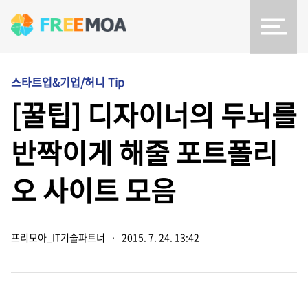
스타트업&기업/허니 Tip
[꿀팁] 디자이너의 두뇌를
반짝이게 해줄 포트폴리
오 사이트 모음
프리모아_IT기술파트너
·
2015. 7. 24. 13:42