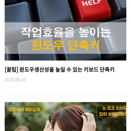
[꿀팁] 윈도우생산성을 높일 수 있는 키보드 단축키
2015.08.10