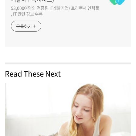
53,000여명의 검증된 IT개발기업/ 프리랜서 인력풀
, IT 관련 정보 수록
구독하기
Read These Next