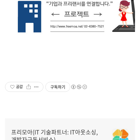
구독하기
공감
프리모아(IT 기술파트너: IT아웃소싱,
개발자구독서비스)