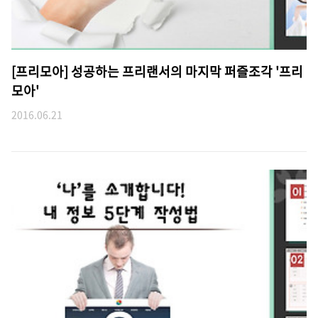
[프리모아] 성공하는 프리랜서의 마지막 퍼즐조각 '프리
모아'
2016.06.21