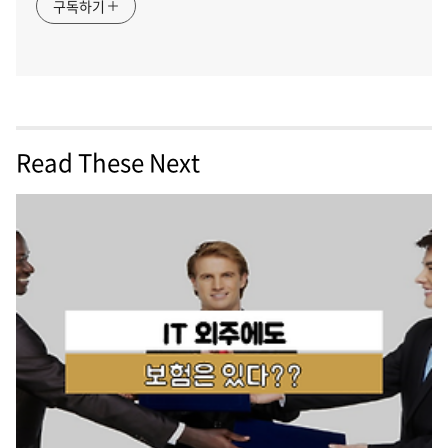
구독하기
Read These Next