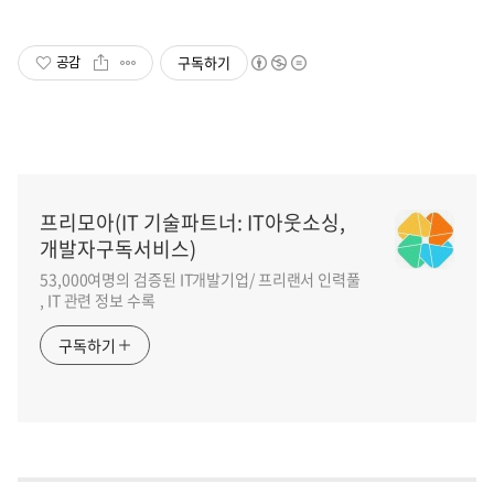
구독하기
공감
프리모아(IT 기술파트너: IT아웃소싱,
개발자구독서비스)
53,000여명의 검증된 IT개발기업/ 프리랜서 인력풀
, IT 관련 정보 수록
구독하기