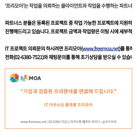
'프리모아'는 작업을 의뢰하는 클라이언트와 작업을 수행하는 파트너
파트너스 분들은 등록된 프로젝트 중 작업 가능한 프로젝트에 지원하시면
진행해드리고 있습니다. 프로젝트 금액과 작업량은 미팅 시에 세부적으로
IT 프로젝트 의뢰문의 하시려면 프리모아(
www.freemoa.net
)를 통해
전화(02-6380-7521)와 채팅문의를 통해 초기상담을 받으실 수 있습니다