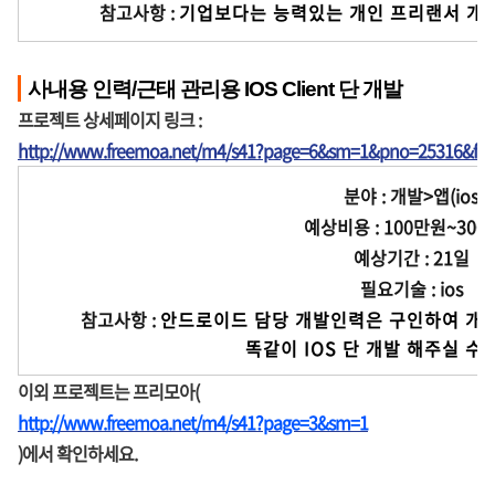
참고사항 :
기업보다는 능력있는 개인 프리랜서 개
사내용 인력/근태 관리용 IOS Client 단 개발
프로젝트 상세페이지 링크 :
http://www.freemoa.net/m4/s41?page=6&sm=1&pno=25316&fir
분야 : 개발>앱(ios)
예상비용 : 100만원~300
예상기간 : 21일
필요기술 : ios
참고사항 :
안드로이드 담당 개발인력은 구인하여 개발 진
              똑같이 IOS 단 개발 
이외 프로젝트는 프리모아(
http://www.freemoa.net/m4/s41?page=3&sm=1
)에서 확인하세요.