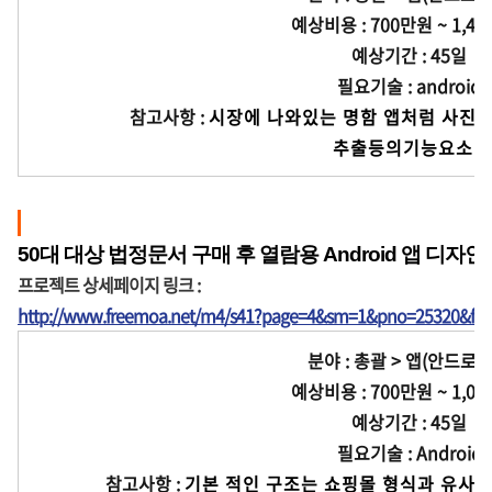
예상비용 : 700만원 ~ 1,4
예상기간 : 45일
필요기술 :
android
참고사항 :
시장에 나와있는 명함 앱처럼 사진 촬
              추출등의기능
50대 대상 법정문서 구매 후 열람용 Android 앱 디자인 
프로젝트 상세페이지 링크 :
http://www.freemoa.net/m4/s41?page=4&sm=1&pno=25320&fir
분야 : 총괄 > 앱(안드로이
예상비용 : 700만원 ~ 1,0
예상기간 : 45일
필요기술 : Android
참고사항 :
기본 적인 구조는 쇼핑몰 형식과 유사하