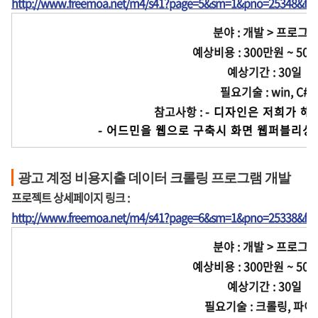
http://www.freemoa.net/m4/s41?page=5&sm=1&pno=25348&fir
분야 : 개발 > 프로그
예상비용 : 300만원 ~ 50
예상기간 : 30일
필요기술 : win, C#
참고사항 :
- 디자인은 저희가 해
              - 어드민을 웹으로 구축시 화면
광고 계정 비용지출 데이터 크롤링 프로그램 개발
프로젝트 상세페이지 링크 :
http://www.freemoa.net/m4/s41?page=6&sm=1&pno=25338&fir
분야 : 개발 > 프로그
예상비용 : 300만원 ~ 50
예상기간 : 30일
필요기술 : 크롤링, 파이