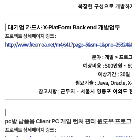
             복잡한 구성으로 
대기업 카드사 X-PlatForm Back end 개발업무
프로젝트 상세페이지 링크 :
http://www.freemoa.net/m4/s41?page=5&sm=1&pno=25324&fir
분야 : 개발 > 프로그
예상비용 : 500만원 ~ 60
예상기간 : 30일
필요기술 : Java, Oracle, X-P
참고사항 :
근무지 -
 서울시 영등포 여의도 현
pc방 납품용 Client PC 게임 런처 관리 윈도우 프로그
프로젝트 상세페이지 링크 :