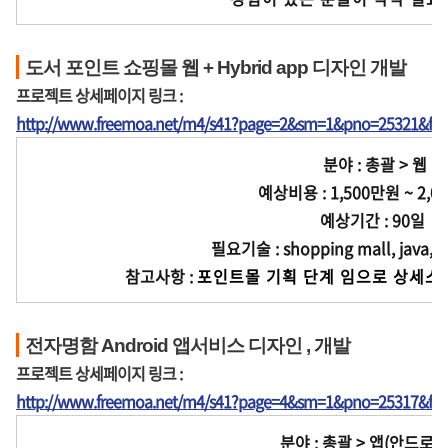
도서 포인트 쇼핑몰 웹 + Hybrid app 디자인 개발
프로젝트 상세페이지 링크 :
http://www.freemoa.net/m4/s41?page=2&sm=1&pno=25321&fir
분야 : 총괄 > 웹
예상비용 : 1,500만원 ~ 2,0
예상기간 : 90일
필요기술 : shopping mall, java, js
참고사항 :
포인트몰 기획 단계 임으로 상세스
전자명함 Android 앱서비스 디자인 , 개발
프로젝트 상세페이지 링크 :
http://www.freemoa.net/m4/s41?page=4&sm=1&pno=25317&fir
분야 : 총괄 > 앱(안드로이