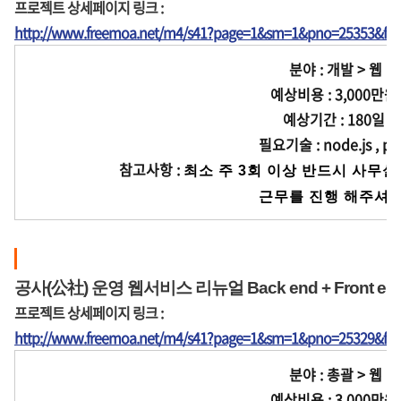
프로젝트 상세페이지 링크 :
http://www.freemoa.net/m4/s41?page=1&sm=1&pno=25353&fir
분야 : 개발 > 웹
예상비용 : 3,000만원
예상기간 : 180일
필요기술 : node.js , ph
참고사항 :
최소 주 3회 이상 반드시 사무
              근무를 진행 
공사(公社) 운영 웹서비스 리뉴얼 Back end + Front e
프로젝트 상세페이지 링크 :
http://www.freemoa.net/m4/s41?page=1&sm=1&pno=25329&fir
분야 : 총괄 > 웹
예상비용 : 3,000만원