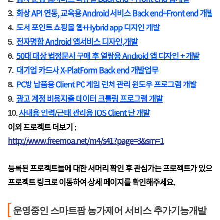
화상 API 연동, 교육용 Android 서비스 Back end+Front end 개발
3.
도서 포인트 쇼핑몰 웹+Hybrid app 디자인 개발
4.
전자명함 Android 앱서비스 디자인,개발
5.
50대 대상 법정문서 구매 후 열람용 Android 앱 디자인 + 개발
6.
대기업 카드사 X-PlatForm Back end 개발업무
7.
PC방 납품용 Client PC 게임 런처 관리 윈도우 프로그램 개발
8.
광고 계정 비용지출 데이터 크롤링 프로그램 개발
9.
사내용 인력/근태 관리용 IOS Client 단 개발
10.
이외 프로젝트 더보기 :
http://www.freemoa.net/m4/s41?page=3&sm=1
등록된 프로젝트들에 대한 서머리 확인 후 관심가는 프로젝트가 있으
프로젝트 링크로 이동하여 상세 페이지를 확인해주세요.
운영중인 스마트팜 농가제어 서비스 추가기능개발