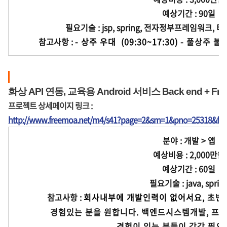
예상기간 : 90일
필요기술 : jsp, spring, 전자정부프레임워크, 티베로,
참고사항 :
- 상주 우대  (09:30~17:30)
 - 풀상주 
화상 API 연동, 교육용 Android 서비스 Back end + Fro
프로젝트 상세페이지 링크 :
http://www.freemoa.net/m4/s41?page=2&sm=1&pno=25318&fir
분야 : 개발 > 앱
예상비용 : 2,000만원
예상기간 : 60일
필요기술 : java, sprin
참고사항 :
회사내부에 개발인력이 없어서요, 
초반
        경험있는 분을 원합니다. 
백엔드시스템개발, 프론트
        경험이 있는 분들이 각각