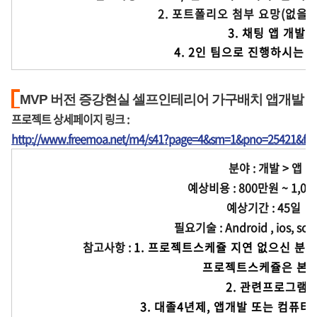
              2. 포트폴리오 첨부 
              3. 채팅 앱 개발자 우대

              4. 2인 팀으로 진
MVP 버전 증강현실 셀프인테리어 가구배치 앱개발
프로젝트 상세페이지 링크 :
http://www.freemoa.net/m4/s41?page=4&sm=1&pno=25421&fir
분야 : 개발 > 앱
예상비용 : 800만원 ~ 1,0
예상기간 : 45일
필요기술 : Android , ios, sol
참고사항 :
1. 프로젝트스케쥴 지연 없으신 분 (
                 프로젝트스
              2. 관련프로그램 전문가

              3. 대졸4년제, 앱개발 또는 컴퓨터프로그래밍 관련과 졸업
