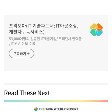
프리모아(IT 기술파트너: IT아웃소싱,
개발자구독서비스)
53,000여명의 검증된 IT개발기업/ 프리랜서 인력풀
, IT 관련 정보 수록
구독하기
Read These Next