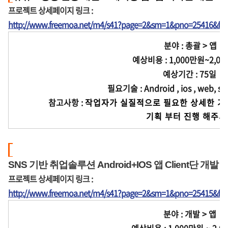
프로젝트 상세페이지 링크 :
http://www.freemoa.net/m4/s41?page=2&sm=1&pno=25416&fir
분야 : 총괄 > 앱
예상비용 : 1,000만원~2,0
예상기간 : 75일
필요기술 : Android , ios , web, ser
참고사항 :
작업자가 실질적으로 필요한 상세한 기
              기획 부터 진행
SNS 기반 취업솔루션 Android+IOS 앱 Client단 개발
프로젝트 상세페이지 링크 :
http://www.freemoa.net/m4/s41?page=2&sm=1&pno=25415&fir
분야 : 개발 > 앱