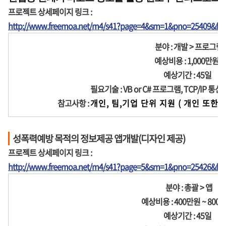
프로젝트 상세페이지 링크 :
http://www.freemoa.net/m4/s41?page=4&sm=1&pno=25409&fir
분야 : 개발 > 프로그램
예상비용 : 1,000만원
예상기간 : 45일
필요기술 : VB or C# 프로그램, TCP/IP 통
참고사항 :
개인, 팀,기업 단위 지원 ( 개인 또한 
성폭력예방 목적의 정보제공 앱개발(디자인 제공)
프로젝트 상세페이지 링크 :
http://www.freemoa.net/m4/s41?page=5&sm=1&pno=25426&fir
분야 : 총괄 > 앱
예상비용 : 400만원 ~ 800
예상기간 : 45일