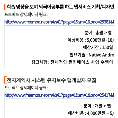
학습 영상을 보며 외국어공부를 하는 앱서비스 기획/디자인/
프로젝트 상세페이지 링크 :
http://www.freemoa.net/m4/s41?page=1&sm=1&pno=25381&fir
분야 : 총괄 > 앱
예상비용 : 5,000만원~10,0
예상기간 : 150일
필요기술 : Native Android ,
참고사항 :
전체적인 턴키베이스 사업 수행이 
전자계약서 시스템 유지보수 앱개발자 모집
프로젝트 상세페이지 링크 :
http://www.freemoa.net/m4/s41?page=1&sm=1&pno=25417&fir
분야 : 개발 > 앱
예상비용 : 4,000만원 ~ 5,0