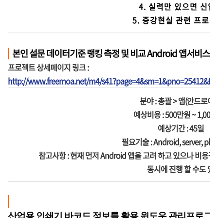
              4. 실력만 있으면 신입, 경력 무관

              5. 증강현실 관
본인 설문 데이터기준 랭킹 측정 및 비교 Android 앱서비스 
프로젝트 상세페이지 링크 :
http://www.freemoa.net/m4/s41?page=4&sm=1&pno=25412&fir
분야 : 총괄 > 앱(안드로이드
예상비용 : 500만원 ~ 1,00
예상기간 : 45일
필요기술 : Android, server, pho
참고사항 : 현재 먼저 Android 앱을 고려 하고 있으나 비용
동시에 진행 할 수도 있습
산업용 인쇄기 바코드 정보를 활용 윈도우 관리프로그