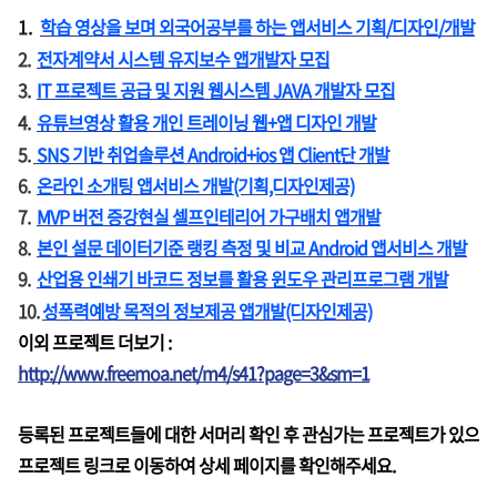
1.
학습 영상을 보며 외국어공부를 하는 앱서비스 기획/디자인/개발
2.
전자계약서 시스템 유지보수 앱개발자 모집
3.
IT 프로젝트 공급 및 지원 웹시스템 JAVA 개발자 모집
4.
유튜브영상 활용 개인 트레이닝 웹+앱 디자인 개발
5.
SNS 기반 취업솔루션 Android+ios 앱 Client단 개발
6.
온라인 소개팅 앱서비스 개발(기획,디자인제공)
7.
MVP 버전 증강현실 셀프인테리어 가구배치 앱개발
8.
본인 설문 데이터기준 랭킹 측정 및 비교 Android 앱서비스 개발
9.
산업용 인쇄기 바코드 정보를 활용 윈도우 관리프로그램 개발
10.
성폭
력예방 목적의 정보제공 앱개발(디자인제공)
이외 프로젝트 더보기 :
http://www.freemoa.net/m4/s41?page=3&sm=1
등록된 프로젝트들에 대한 서머리 확인 후 관심가는 프로젝트가 있으
프로젝트 링크로 이동하여 상세 페이지를 확인해주세요.