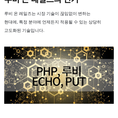
루비
온
레일즈는
시장
기술이
끊임없이
변하는
현대에,
특정
분야에
언제든지 적용될 수 있는 상당히
고도화된 기술입니다.