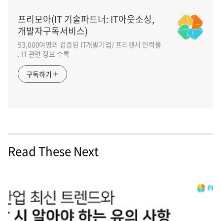
프리모아(IT 기술파트너: IT아웃소싱,
개발자구독서비스)
53,000여명의 검증된 IT개발기업/ 프리랜서 인력풀
, IT 관련 정보 수록
구독하기
Read These Next