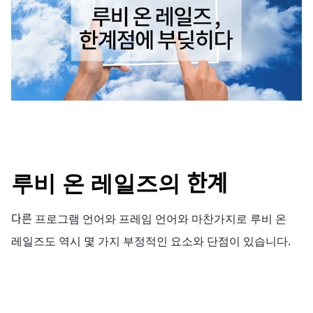
한계
루비
온
레일즈의
다른
프로그램
언어와
프레임
언어와
마찬가지로
루비
온
레일즈도
역시
몇
가지
부정적인
요소와
단점이
있습니다
.