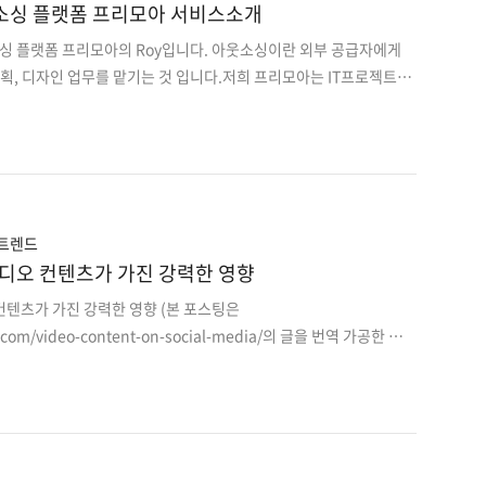
아웃소싱 플랫폼 프리모아 서비스소개
소싱 플랫폼 프리모아의 Roy입니다. 아웃소싱이란 외부 공급자에게
기획, 디자인 업무를 맡기는 것 입니다.저희 프리모아는 IT프로젝트를
트너스(프리랜서, 에이전시)를 연결해주는 아웃소싱 플랫폼입니다.
는 문제점으로 클라이언트분은 합리적인 가격에 믿고 맡길 수 있는 검
 힘들었으며 프리랜서분들은 영업적인 부분에서의 어려움과작업조율
이유로 항상 리스크를 가지고 진행하셔야 했습니다. 그래서 저희 프
소화하고 #FAST #TRUST #SAFE #EASY의 키워드를 중점으로
분들을 매칭시켜드리고 있습니다.다른 플랫폼과 차별화된 프..
 트렌드
디오 컨텐츠가 가진 강력한 영향
컨텐츠가 가진 강력한 영향 (본 포스팅은
as.com/video-content-on-social-media/의 글을 번역 가공한 글입
아웃소싱 플랫폼 프리모아입니다. 오늘은 몇 년 전부터 급격히 증가해서
 받고 있는비디오(동영상)컨텐츠에 대해 포스팅 하고자 합니다. 이
력한 영향이 무엇이며, 왜 그런 강력한 영향력을 가지는지에 대해 분
게요 ^0^ ‘애니모토(https://animoto.com/)’ 사에서 새롭게
imoto survey)에 의해,온라인 비디오(동영상)의 황금기라고 불