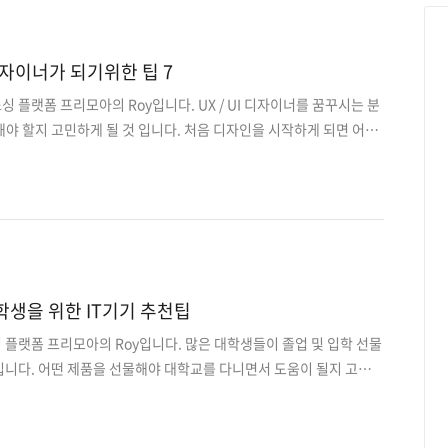
정적 웹 응용프로그램 정적인 웹 응용프로그램의 종류들은 매우 적은
않다는 단점이 있습니다. 일반적으로 HTML과 CSS로 개발됩니다..
I 디자이너가 되기위한 팁 7
싱 플랫폼 프리모아의 Roy입니다. UX / UI 디자이너를 꿈꾸시는 분
야 할지 고민하게 될 것 입니다. 처음 디자인을 시작하게 되면 어떤
쁜디자인인지 알 수 없습니다.대학에서는 디자인 이론과 디자인 도구
기를 가르쳐주고 실용적인 디자인은 가르쳐주지 않습니다. 그래서
우고 예술적인 작품을 많이 봐야합니다. 디자인은 문제를 해결하는
를 찾고 해결책을 제시하는 과정입니다.인터페이스와 경험의 혼합인
을 두고 설명하겠습니다. UI / UX 디자이너가 되기위한 7단계 1. UI
인을 연습하기 전에 가장 먼저해야 할 일은..
학생을 위한 IT기기 추천팁
 플랫폼 프리모아의 Roy입니다. 많은 대학생들이 졸업 및 입학 선물
입니다. 어떤 제품을 선물해야 대학교를 다니면서 도움이 될지 고민하
 이번 컨텐츠는 새학기를 맞아 열심히 대학생활에 적응하고 즐기고
해 어떤 IT 기기들이 도움이 될지 추천을 드리겠습니다. 방학이 끝
을 대학생분들을 위해 빨리 알아보러 가겠습니다~ gogo 있으면 편