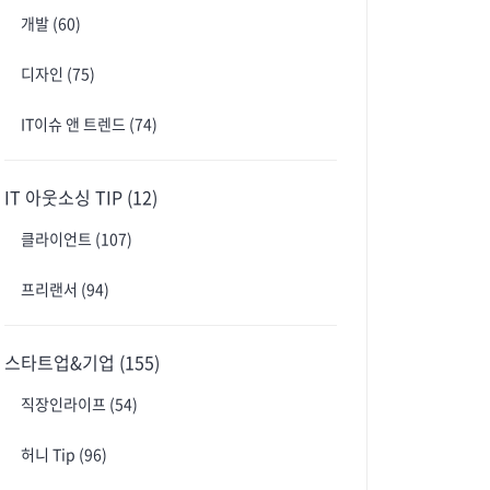
개발
(60)
디자인
(75)
IT이슈 앤 트렌드
(74)
IT 아웃소싱 TIP
(12)
클라이언트
(107)
프리랜서
(94)
스타트업&기업
(155)
직장인라이프
(54)
허니 Tip
(96)