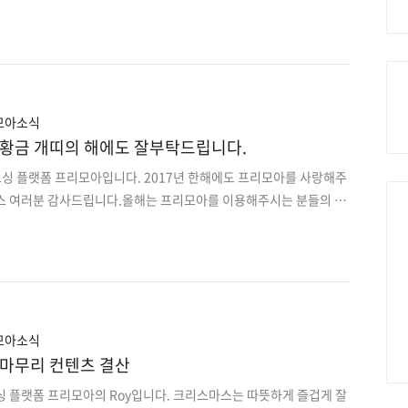
아보겠습니다.기발한 구성과 아름다운 디자인은 물론 뛰어난 유용
 편리하게 해주고 때론 커뮤니티로 우리를 하나되게 해준 Google
 앱들을 소개해드리겠습니다. 2017년 올해의 베스트 앱 2016년 올
스가 선정됐었는데요. 2017년에는 어떤 앱이 선정되었을까요?
디카메라 어플은 음식 촬영 및 편집 전문 카메라앱 입니다.다양한 필터
감성적인 음식사진을 촬영할 수 있습니다.맛집을 찾아다니는..
모아소식
년 황금 개띠의 해에도 잘부탁드립니다.
소싱 플랫폼 프리모아입니다. 2017년 한해에도 프리모아를 사랑해주
스 여러분 감사드립니다.올해는 프리모아를 이용해주시는 분들의 편
들을 신경썼던 일년이였습니다.프리모아는 중개플랫폼으로써 건강한
하고 있습니다. 프리모아를 사용하시는 분들의 편의성을 위해
리뉴얼했습니다. 지원자들의 정보와 지원서를 더 쉽고 간편하게 확인
스탑으로 진행합니다.파트너스분들을 위해 경력, 이력, 포트폴리오와
툴에서 통합관리 할 수 있고URL로 발행할 수 있어 다양한 비즈니스
로젝트 증빙 및 관리툴인 PMS(Project management sy..
모아소식
년 마무리 컨텐츠 결산
싱 플랫폼 프리모아의 Roy입니다. 크리스마스는 따뜻하게 즐겁게 잘