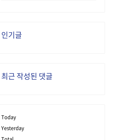
인기글
최근 작성된 댓글
Today
Yesterday
Total