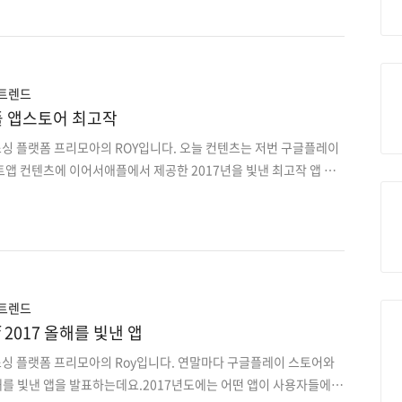
트에서 올라와 많은 공유가 되었던 직장인들 사이에서 많이쓰이고 공
 알아보겠습니다. 급식체만 있니? 급여체도 있다! 피드백 요청드립
립니다. 크로스체크 부탁드립니다. 아이데이션하다 레퍼런스를 전달하
하다 어레인지하다, 사이즈베리(바리) 킥오프하다
 트렌드
플 앱스토어 최고작
소싱 플랫폼 프리모아의 ROY입니다. 오늘 컨텐츠는 저번 구글플레이
앱 컨텐츠에 이어서애플에서 제공한 2017년을 빛낸 최고작 앱 인
 애플 앱스토어 카테고리는 총 20개로 분류되어있는데 그중에서 사
 소셜 네트워킹 4개, 금융 1개, 여행 2개, 참고 2개, 도서 1개, 음악
 및 음료 1개 총 20개의 앱이 2017년을 빛낸 앱으로 선정되었습니다.
낸 최고작 애플 선정 20개 앱 1. YouTube - 사진 및 비디오 카테
, 엔터테인먼트, 뉴스 등 전 세계의 인기동영상을 확인할 수 있습니다.
 트렌드
f 2017 올해를 빛낸 앱
소싱 플랫폼 프리모아의 Roy입니다. 연말마다 구글플레이 스토어와
를 빛낸 앱을 발표하는데요.2017년도에는 어떤 앱이 사용자들에게