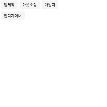
앱제작
아웃소싱
개발자
웹디자이너