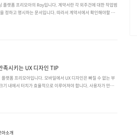
 플랫폼 프리모아의 Roy입니다. 계약서란 각 외주건에 대한 작업범
부분을 정하고 명시하는 문서입니다. 따라서 계약서에서 확인해야할 부
잘못 작성하게 되면 불이익이발생될 수 있습니다. 이러한 부분들을
 프리모아에서는 외주프로젝트를 진행하게되면계약서 작성과 같은
. IT외주를 의뢰하시는 클라이언트분과 프로젝트에 지원하시면서
시작 전필수로 작성해야 할 계약서와 프리모아의 계약방식에 대해
 그럼 계약서에 어떤 항목들을 필수로 확인해야하는지 그 이유는 무
니다. 꼭 알아야 할 외주계약서 꿀팁 1. 외주계약서의 필요성 프로
만족시키는 UX 디자인 TIP
싱 플랫폼 프리모아입니다. 모바일에서 UX 디자인은 빠질 수 없는 부
 크기 내에서 터치가 효율적으로 이루어져야 합니다. 사용자가 만족
디자인 방법에 대하여 알아보겠습니다. 첫째. 사용하기 편리한 디자인은
 불러 일으킵니다. 둘째. 제작시 어떤 프레임 워크를 사용하여 작동
고민해야 합니다. 셋째. 디자이너 중심의 패턴이 아니라 사용자 편의
넷째. 사용자 반응은 UX디자인 수정시 도움을 줄 수 있습니다. (본 포
nyourway.net/blog/user-experience/7-ux-quick-fixes-
모아소개