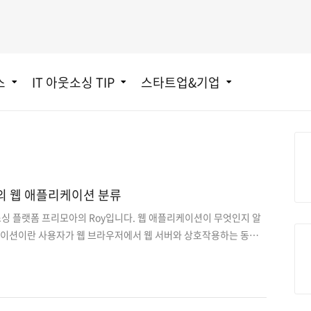
스
IT 아웃소싱 TIP
스타트업&기업
형의 웹 애플리케이션 분류
소싱 플랫폼 프리모아의 Roy입니다. 웹 애플리케이션이 무엇인지 알
케이션이란 사용자가 웹 브라우저에서 웹 서버와 상호작용하는 동안
 실행되는 프로그램입니다. 서버에서 작업하는데 필요한 모든 데이터
할 때 이러한 데이터를 복구합니다. 웹 앱 개발은 스마트폰이나 테
다. 모든 브라우저에서 실행하거나 데스크톱, 모바일장치에서 작동
그럼 다양한 유형의 웹 애플리케이션에 대해 알아봅시다. 6가지 유형