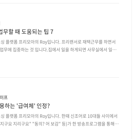
기기들 1. 노트북 LG그램 대학생에게 과제와 팀프로젝트가 많은 만큼
큼 휴대하기 편한 노트북이 각광받고 있습니다. 가볍고 얇고 배터리
잘 고르셔서 합리적인 가격때에 구매하시는 것을 추천..
서
업무할 때 도움되는 팁 7
소싱 플랫폼 프리모아의 Roy입니다. 프리랜서로 재택근무를 하면서
 업무에 집중하는 것 입니다.집에서 일을 하게되면 사무실에서 일하
심해지고 시간을 효율적으로 사용하는 것이 어려워지게 됩니다. 마감
집에서 집중할 방법을 찾는 것이중요합니다. 재택근무를 하면서 시간
생산성을 높이는 팁을 알려드리겠습니다. 재택근무시 효율적으로 업
높을 때 일하기 집에서 업무할 때 집중할 수 있는 가장 좋은 방법 중
 때 일하는 것 입니다. 만약 집중하기 어려워지면 목표시간을 정해
더 많은 일을 처리할 수 있습니다.이미 피곤하고 쇠약해지면..
라이프
용하는 '급여체' 인정?
소싱 플랫폼 프리모아의 Roy입니다. 한때 신조어로 10대들 사이에서
오지구요 지리구요" "동의? 어 보감" 등)가 한 방송프로그램을 통해
었는데요. 사진 출처-tvn SNL 급식체특강 오늘은 '급식체' 뒤를 이