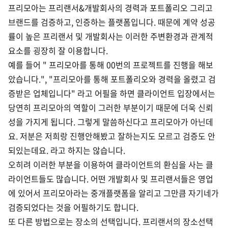
프리모아는 프리랜서&개발회사의 경력과 포트폴리오 그리고
브랜드를 검증하고, 인증하는 플랫폼입니다. 때문에 계약 성공
률이 높은 프리랜서 및 개발회사는 이러한 주변환경과 관계적
요소를 굉장히 잘 이용합니다.
예를 들어 " 프리모아를 통해 00번의 프로젝트를 진행을 해보
았습니다.", "프리모아를 통해 포트폴리오와 경력을 올렸고 검
증받은 업체입니다" 라고 어필을 하면 클라이언트 입장에서는
당연히 프리모아의 역할이 그러한 부분이기 때문에 더욱 신뢰
성을 가지게 됩니다. 그렇게 말씀하신다고 프리모아가 아닌데
요. 저분은 저희랑 진행안해봤고 잘하는지도 모르고 검증도 안
되있는데요. 라고 하지는 않습니다.
오히려 이러한 부분을 이용하여 클라이언트의 환심을 사는 클
라이언트들도 많습니다. 어떤 개발회사 및 프리랜서들은 영업
에 있어서 프리모아라는 중개플랫폼을 알리고 그만큼 자기네가
검증되었다는 것을 어필하기도 합니다.
또 다른 방법으로는 장소의 선택입니다. 프리랜서의 장소선택