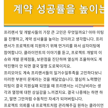
프리랜서 및 개발사들의 가장 큰 고민은 무엇일까요? 아마 미팅
을 진행하고, 계약 성사율을 높이는 것이라고 생각합니다. 프리
랜서가 프로젝트에 지원하기 위해 먼거리를 와서 삼자미팅에
참여합니다. 클라이언트의 이야기를 듣고, 프로젝트 개발의 이
슈와 개발 문제점들, 보완점을 진단하며 열심히 조율하여도 계
약진행이 안 되면 결국 말짱 도로묵이지요.
프리모아도 계속 프리랜서들의 일거수일투족을 고민하다보니
이러한 부분이 문제라는 것을 깨달았습니다. 열심히 노력했던
미팅이 결국 지원실패 되었을 때 프리랜서는 시간낭비라는 생
각과 열정에 대한 상실감을 느끼겠지요. 결국 나중에는 하면 하
고, 말면 그만처럼 수동적인 자세가 되어버립니다.
프로젝트 의뢰를 내 프로젝트처럼 관리해주길 원하는 클라이언