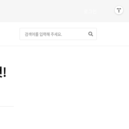
로그인
!