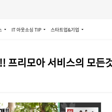
스
IT 아웃소싱 TIP
스타트업&기업
!! 프리모아 서비스의 모든것