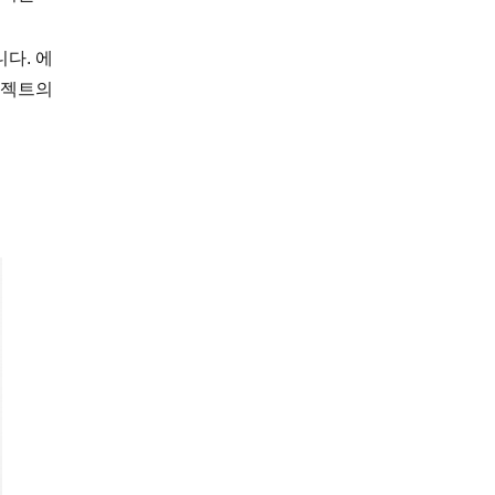
니다.
에
로젝트의