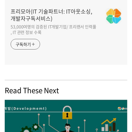
프리모아(IT 기술파트너: IT아웃소싱,
개발자구독서비스)
53,000여명의 검증된 IT개발기업/ 프리랜서 인력풀
, IT 관련 정보 수록
구독하기
Read These Next