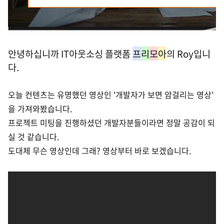
안녕하십니까 IT아웃소싱 플랫폼
프
리
모
아
의 Roy입니
다.
오늘 컨텐츠는 유명했던 영상인 '개발자가 보면 암걸리는 영상'
을 가져와봤습니다.
프로젝트 미팅을 진행하셨던 개발자분들이라면 정말 공감이 되
실 것 같습니다.
도대체 무슨 영상인데 그래? 영상부터 바로 보겠습니다.