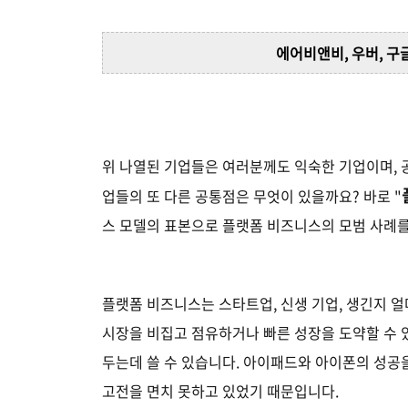
에어비앤비
,
우버
,
구
위 나열된 기업들은 여러분께도 익숙한 기업이며, 
업들의 또 다른
공통점은 무엇이 있을까요
?
바로 "
스 모델의 표본으로 플랫폼 비즈니스의 모범 사례
플랫폼 비즈니스는 스타트업
,
신생 기업
,
생긴지 얼
시장을 비집고 점유하거나 빠른 성장을 도약할 수
두는데 쓸 수 있습니다.
아이패드와 아이폰의 성공을
고전을 면치 못하고 있었기 때문입니다
.