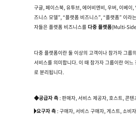
구글
,
페이스북
,
유투브
,
에어비엔비
,
우버
,
이베이
,
즈니스 모델
”, “
플랫폼 비즈니스
”, “
플랫폼
”
이라는
자들은 플랫폼 비즈니스를
다중 플랫폼
(Multi-Sid
다중 플랫폼이란 둘 이상의 고객이나 참가자 그룹의
서비스를 의미합니다
.
이 때 참가자 그룹이란 어느
로 분리됩니다
.
◆공급자 측
:
판매자
,
서비스 제공자
,
호스트
,
콘텐
◆
요구자 측
:
구매자
,
서비스 구매자
,
게스트
,
소비자