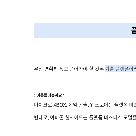
우선 명확히 짚고 넘어가야 할 것은
기술 플랫폼이라
::예를들어볼까요?
마이크로
XBOX,
게임 콘솔
,
앱스토어는 플랫폼 비
반대로, 아마존 웹사이트는 플랫폼 비즈니스 모델