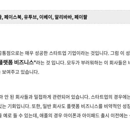
글
,
페이스북
,
유투브
,
이베이
,
알리바바
,
페이팔
공통점으로는 매우 성공한 스타트업 기업이라는 것입니다. 그럼 이 성
플랫폼 비즈니스
"
라는 것 입니다
.
모두가 부러워하는 이 회사들은 
를 보여주고 있습니다
.
마 안 된 회사들과 밀접하게 관련되어 있습니다
.
스타트업의 경우에는
 있는 기회입니다
. 또한,
일반 회사도 플랫폼 비즈니스를 비약적인 성
 예로 들 수 있는데,
애플의 경우 아이폰과 아이패드 출시 이전에는