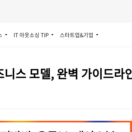
스
IT 아웃소싱 TIP
스타트업&기업
니스 모델, 완벽 가이드라인