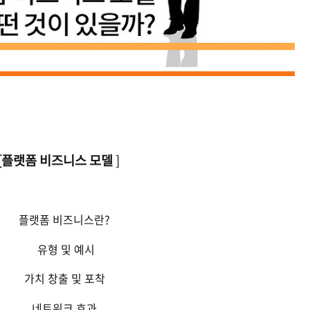
[플랫폼 비즈니스 모델
]
플랫폼 비즈니스란
?
유형 및 예시
가치 창출 및 포착
네트워크 효과