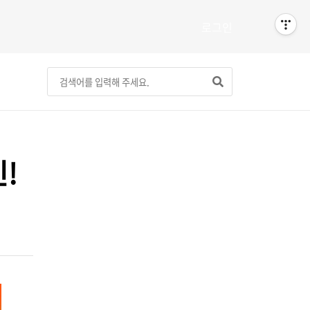
로그인
!