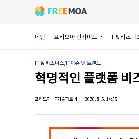
메인
프리모아 인사이드
IT & 비즈니
IT & 비즈니스/IT이슈 앤 트렌드
혁명적인 플랫폼 비즈
프리모아_IT기술파트너
·
2020. 8. 5. 14:55