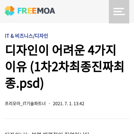
IT & 비즈니스/디자인
디자인이 어려운 4가지
이유 (1차2차최종진짜최
종.psd)
프리모아_IT기술파트너
·
2021. 7. 1. 13:42