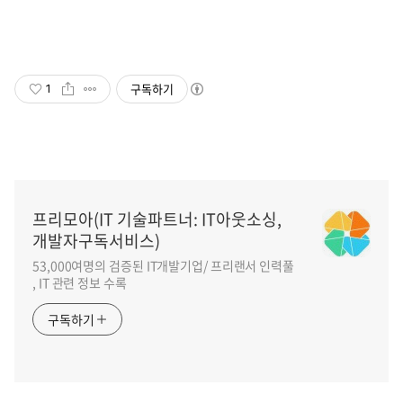
구독하기
1
프리모아(IT 기술파트너: IT아웃소싱,
개발자구독서비스)
53,000여명의 검증된 IT개발기업/ 프리랜서 인력풀
, IT 관련 정보 수록
구독하기