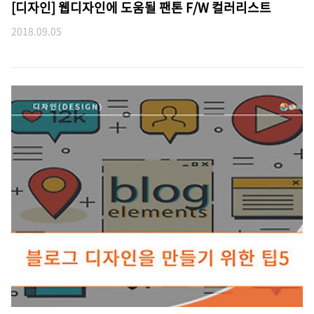
[디자인] 웹디자인에 도움될 팬톤 F/W 컬러리스트
2018.09.05