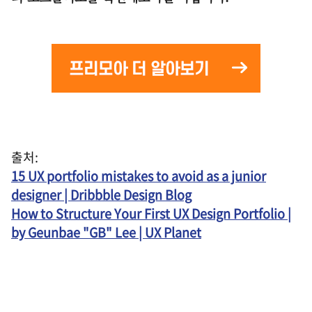
출처
:
15 UX portfolio mistakes to avoid as a junior
designer | Dribbble Design Blog
How to Structure Your First UX Design Portfolio |
by Geunbae "GB" Lee | UX Planet