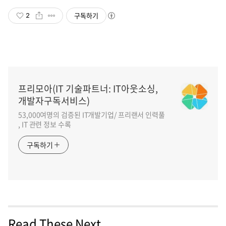
구독하기
2
프리모아(IT 기술파트너: IT아웃소싱,
개발자구독서비스)
53,000여명의 검증된 IT개발기업/ 프리랜서 인력풀
, IT 관련 정보 수록
구독하기
Read These Next