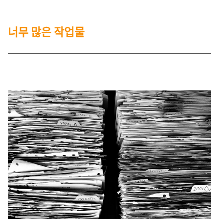
너무 많은 작업물