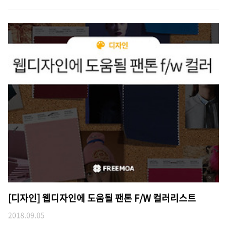
[디자인] 웹디자인에 도움될 팬톤 F/W 컬러리스트
2018.09.05