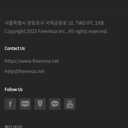
서울특별시 영등포구 국제금융로 10, TWO IFC 19층
Copyright 2023 Freemoa Inc., All rights reserved.
Contact Us
https://www.freemoa.net
help@freemoa.net
Follow Us
메인
(920)