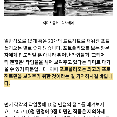
이미지출처 : 픽사베이
일반적으로 15개 혹은 20개의 프로젝트로 채워진 포트
폴리오는 별로 좋지 않습니다.
포트폴리오를 보는 방문
자에게 압도적일 뿐 아니라 뛰어난 작업물과 ‘그럭저
럭 괜찮은’ 작업물을 섞어 보여주고 있다는 의미로 다가
올 수 있기 때문
입니다. 이때
포트폴리오는 최고의 프로
젝트만을 보여주기 위한 것이라는 걸 기억하시길 바랍니
다.
먼저 각각의 작업물에 10점 만점의 점수를 매겨보세
요. 그리고 1
0점 만점에 9점 미만인 작품은 제외하세