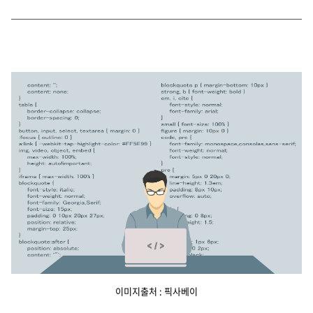
이미지출처 : 픽사베이