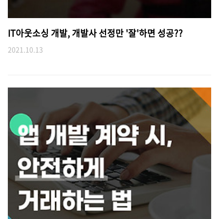
IT아웃소싱 개발, 개발사 선정만 '잘'하면 성공??
2021.10.13