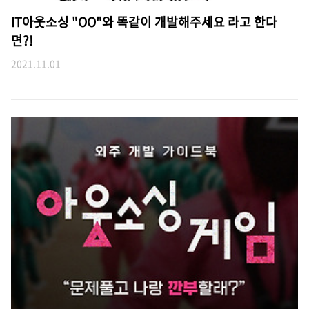
IT아웃소싱 "OO"와 똑같이 개발해주세요 라고 한다
면?!
2021.11.01