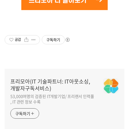
구독하기
공감
프리모아(IT 기술파트너: IT아웃소싱,
개발자구독서비스)
53,000여명의 검증된 IT개발기업/ 프리랜서 인력풀
, IT 관련 정보 수록
구독하기