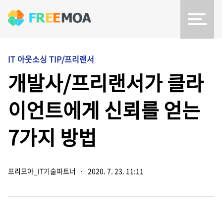
IT 아웃소싱 TIP/프리랜서
개발사/프리랜서가 클라
이언트에게 신뢰를 얻는
7가지 방법
프리모아_IT기술파트너
·
2020. 7. 23. 11:11