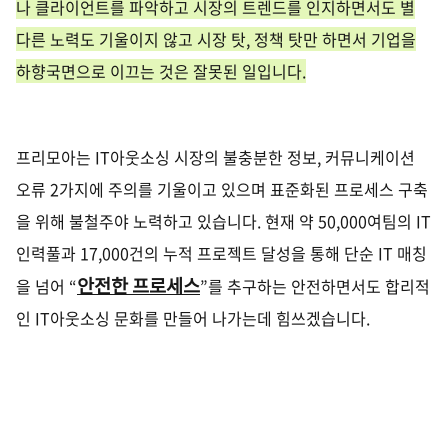
나 클라이언트를 파악하고 시장의 트렌드를 인지하면서도 별
다른 노력도 기울이지 않고 시장 탓
,
정책 탓만 하면서 기업을
하향국면으로 이끄는 것은 잘못된 일입니다
.
프리모아는
IT
아웃소싱 시장의 불충분한 정보
,
커뮤니케이션
오류
2
가지에 주의를 기울이고 있으며 표준화된 프로세스 구축
을 위해 불철주야 노력하고 있습니다
.
현재 약
50,000
여팀의
IT
인력풀과
17,000
건의 누적 프로젝트 달성을 통해 단순
IT
매칭
안전한 프로세스
을 넘어
“
”
를 추구하는 안전하면서도 합리적
인
IT
아웃소싱 문화를 만들어 나가는데 힘쓰겠습니다
.