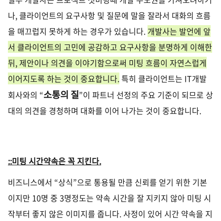
나, 클라이언트의 요구사항 및 질문에
말을 잘라서 대화의 흐름
을 매끄럽지 못하게 하는 경우가 있습니다
.
개발사는 발언에 앞
서 클라이언트의 고민에 공감하고 요구사항을 분명하게 이해한
뒤, 제안이나 의견을 이야기함으로써 미팅 흐름이 자연스럽게
이어지도록 하는 것이 중요합니다
.
특히 클라이언트는
IT
개발
소통의 질
회사와의
“
”
이 파트너 선정의 주요 기준이 되므로 상
대의 의견을 경청하며 대화를 이어 나가는 것이 중요합니다
.
::미팅 시간약속은 꼭 지킨다
.
비즈니스에서
“
상식
”
으로 통용될 만큼 신뢰를 얻기 위한 기본
이지만
10
명 중
3
명정도는 약속 시간을 잘 지키지 않아 미팅 시
작부터 좋지 않은 이미지를 줍니다
.
사정이 있어 시간 약속을 지