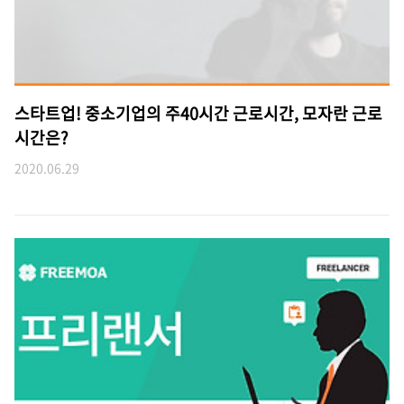
스타트업! 중소기업의 주40시간 근로시간, 모자란 근로
시간은?
2020.06.29