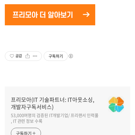
구독하기
공감
프리모아(IT 기술파트너: IT아웃소싱,
개발자구독서비스)
53,000여명의 검증된 IT개발기업/ 프리랜서 인력풀
, IT 관련 정보 수록
구독하기