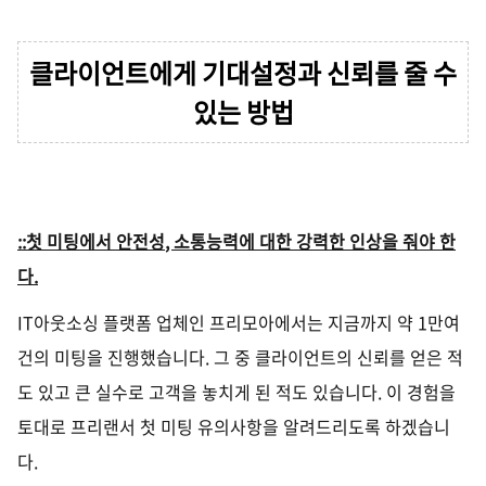
클라이언트에게 기대설정과 신뢰를 줄 수
있는 방법
::첫 미팅에서 안전성
,
소통능력에 대한 강력한 인상을 줘야 한
다
.
IT
아웃소싱 플랫폼 업체인 프리모아에서는 지금까지 약
1
만여
건의 미팅을 진행했습니다
.
그 중 클라이언트의 신뢰를 얻은 적
도 있고 큰 실수로 고객을 놓치게 된 적도 있습니다
.
이 경험을
토대로 프리랜서 첫 미팅 유의사항을 알려드리도록 하겠습니
다
.