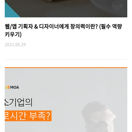
웹/앱 기획자 & 디자이너에게 창의력이란? (필수 역량
키우기)
2021.06.29