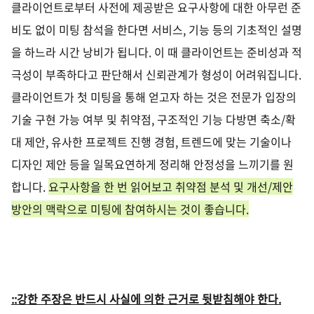
클라이언트로부터 사전에 제공받은 요구사항에 대한 아무런 준
비도 없이 미팅 참석을 한다면 서비스
,
기능 등의 기초적인 설명
을 하느라 시간 낭비가 됩니다
.
이 때 클라이언트는 준비성과 적
극성이 부족하다고 판단해서 신뢰관계가 형성이 어려워집니다
.
클라이언트가 첫 미팅을 통해 얻고자 하는 것은 전문가 입장의
기술 구현 가능 여부 및 취약점
,
구조적인 기능 다방면 축소
/
확
대 제안
,
유사한 프로젝트 진행 경험
,
트렌드에 맞는 기술이나
디자인 제안 등을 일목요연하게 정리해 안정성을 느끼기를 원
합니다
.
요구사항을 한 번 읽어보고 취약점 분석 및 개선
/
제안
방안의 맥락으로 미팅에 참여하시는 것이 좋습니다
.
::강한 주장은 반드시 사실에 의한 근거로 뒷받침해야 한다
.