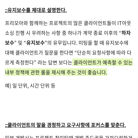
::유지보수를 제대로 설명한다
.
프리모아와 함께하는 프로젝트의 많은 클라이언트들이
IT
아웃
소싱 진행 시 우려하는 사항 중 하나가 계약 종료 이후의
“
하자
보수
”
및
“
유지보수
”
의 유무입니다
.
미팅을 할 때 유지보수에
대해 클라이언트가 질문을 한다면
“
단순히 요청사항에 따라 다
르게 측정한다
”
라는 답변 보다는
클라이언트가 예측할 수 있는
내부 정책에 관한 룰을 제시해 주는 것이 좋습니다
.
예
)
일 단위
,
시간 단위 등
::클라이언트의 말을 경청하고 요구사항에 포커스를 맞춘다
.
일부 개발사는 프로젝트 첫미팅때 개발
주도권을 가져오려하거