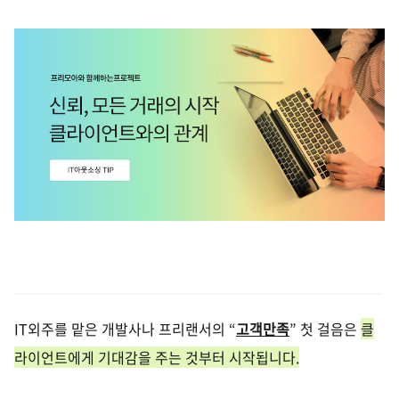
IT
외주를 맡은 개발사나
프리랜서의
“
고객만족
” 첫 걸음은
클
라이언트에게
기대감
을 주는 것부터 시작됩니다
.