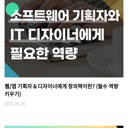
웹/앱 기획자 & 디자이너에게 창의력이란? (필수 역량
키우기)
2021.06.29