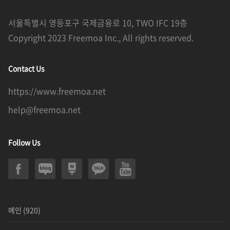
서울특별시 영등포구 국제금융로 10, TWO IFC 19층
Copyright 2023 Freemoa Inc., All rights reserved.
Contact Us
https://www.freemoa.net
help@freemoa.net
Follow Us
메인
(920)