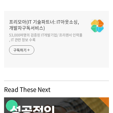
프리모아(IT 기술파트너: IT아웃소싱,
개발자구독서비스)
53,000여명의 검증된 IT개발기업/ 프리랜서 인력풀
, IT 관련 정보 수록
구독하기
Read These Next