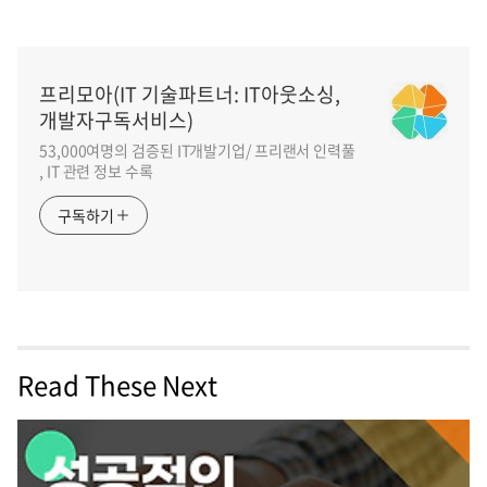
프리모아(IT 기술파트너: IT아웃소싱,
개발자구독서비스)
53,000여명의 검증된 IT개발기업/ 프리랜서 인력풀
, IT 관련 정보 수록
구독하기
Read These Next