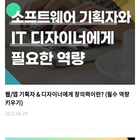
웹/앱 기획자 & 디자이너에게 창의력이란? (필수 역량
키우기)
2021.06.29