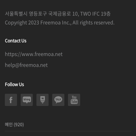
서울특별시 영등포구 국제금융로 10, TWO IFC 19층
Copyright 2023 Freemoa Inc., All rights reserved.
Contact Us
https://www.freemoa.net
help@freemoa.net
Follow Us
메인
(920)