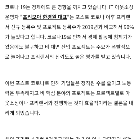
코로나
19
는 경제에도 큰 영향을 끼치고 있습니다
. IT
아웃소싱
운영자
"
프리모아 한경원 대표
"
는 포스트 코로나 이후 프리랜
서 신규 등록수 및 프로젝트 등록수가
2019
년과 비교해서
90%
가 늘었다고 합니다
.
코로나
19
로 인해서 경제 활동에 침체기가
왔음에도 불구하고 비 대면 산업 프로젝트는 수요가 폭발적으
로 늘어나고 프리랜서의 신뢰도도 높은 평가를 받고 있습니다
.
이번 포스트 코로나로 인해 기업들은 정직원 수를 줄이고 노동
력은 부족해지고 비 핵심 분야의 프로젝트는 프로젝트별로 아
웃소싱이나 프리랜서와 진행하는 것이 효율적이라는 결론을 내
리게 되었습니다
.