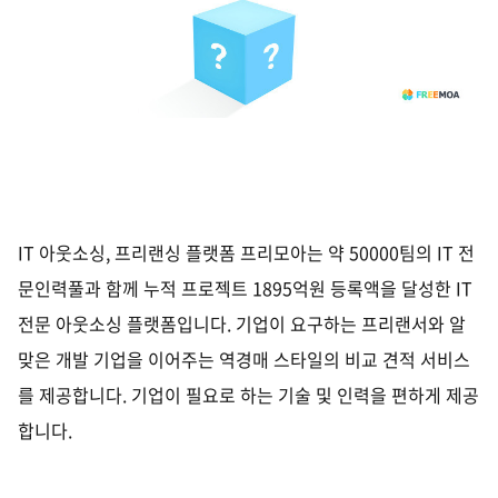
IT
아웃소싱
,
프리랜싱 플랫폼 프리모아는 약
50000
팀의
IT
전
문인력풀과 함께 누적 프로젝트
1895
억원 등록액을 달성한
IT
전문 아웃소싱 플랫폼입니다
.
기업이 요구하는 프리랜서와 알
맞은 개발 기업을 이어주는 역경매 스타일의 비교 견적 서비스
를 제공합니다
.
기업이 필요로 하는 기술 및 인력을 편하게 제공
합니다
.