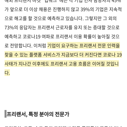
해외 프리랜서 마켓
“
업워크
”
에는 각 기업 인사 담당자의
45%
가 앞으로 더 이상 채용은 진행하지 않고
39%
의 기업은 지속적
으로 해고를 할 것으로 예측하고 있습니다
.
그렇지만 그 외의
73%
의 응답자는 프리랜서 근로자를 유지 또는 증대할 것으로
예측하고 코로나
19
여파로 프리랜서 이용 확률이 높아질 것으
로 전망합니다
.
이처럼
기업이 요구하는 프리랜서 전문 인력을
찾을 수 있는 플랫폼 서비스가 지금보다 더 커진다면 코로나
19
사태가 지나간 이후에도 프리랜서 고용 흐름은 이어질 것입니
다
.
프리랜서
,
특정 분야의 전문가