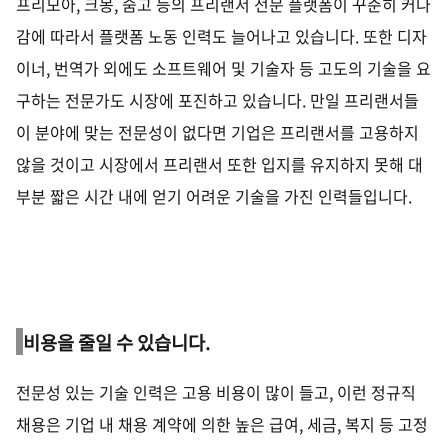
프리모아
,
크몽
,
숨고 등의 프리랜서 전문 플랫폼이 꾸준히 커나
감에 따라서 플랫폼 노동 인력도 늘어나고 있습니다. 또한 디자
이너
,
번역가 외에도 소프트웨어 및 기술자 등 고도의 기술을 요
구하는 전문가도 시장에 포진하고 있습니다
.
만일 프리랜서들
이 분야에 맞는 전문성이 없다면 기업은 프리랜서를 고용하지
않을 것이고 시장에서 프리랜서 또한 입지를 유지하지 못해 대
부분 짧은 시간 내에 얻기 어려운 기술을 가진 인력들입니다
.
비용을 줄일 수 있습니다
.
전문성 있는 기술 인력은 고용 비용이 많이 들고
,
이런 정규직
채용은 기업 내 채용 계약에 의한 높은 급여
,
세금
,
복지 등 고정