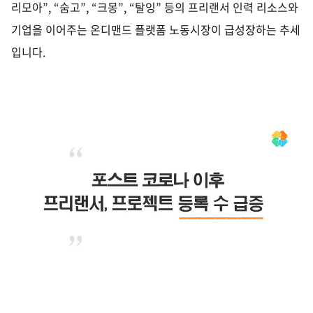
리모아
”, “
숨고
”, “
크몽
”, “
탈잉
”
등의 프리랜서 인력 리소스와
기업을 이어주는 온디맨드 플랫폼 노동시장이 급성장하는 추세
입니다
.