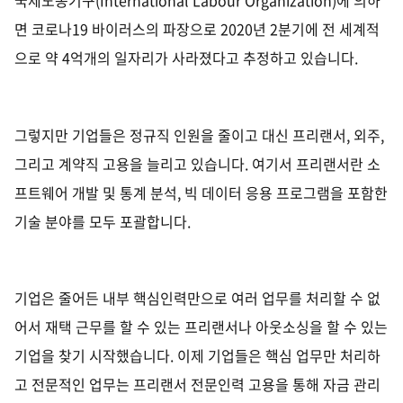
국제노동기구
(International Labour Organization)
에 의하
면 코로나
19
바이러스의 파장으로
2020
년
2
분기에 전 세계적
으로 약
4
억개의 일자리가 사라졌다고 추정하고 있습니다
.
그렇지만 기업들은 정규직 인원을 줄이고 대신 프리랜서
,
외주
,
그리고 계약직 고용을 늘리고 있습니다
.
여기서 프리랜서란 소
프트웨어 개발 및 통계 분석
,
빅 데이터 응용 프로그램을 포함한
기술 분야를 모두 포괄합니다
.
기업은 줄어든 내부 핵심인력만으로 여러 업무를 처리할 수 없
어서 재택 근무를 할 수 있는 프리랜서나 아웃소싱을 할 수 있는
기업을 찾기 시작했습니다
.
이제 기업들은 핵심 업무만 처리하
고 전문적인 업무는 프리랜서 전문인력 고용을 통해 자금 관리