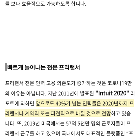
를 보다 효율적으로 가능하도록 합니다
.
빠르게 늘어나는 전문 프리랜서
프리랜서 전문 인력 고용 의존도가 증가하는 것은 코로나
19
만
"
Intuit 2020"
의 이유는 아닙니다
.
지난
2011
년에 발표된
리
포트에 의하면
앞으로도
40%
가 넘는 인력들은
2020
년까지 프
리랜서나 계약직 또는 파견직으로 바뀔 것으로 전망
하고 있습
니다
.
또
, 2019
년 미국에서는
57
억
5
천만 명의 근로자들이 프
리랜서 근무를 하고 있으며 국내에서도 대표적인 플랫폼인
“
프