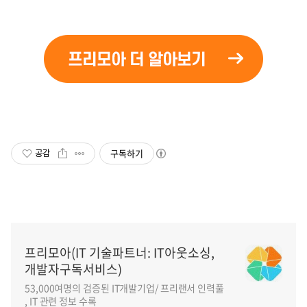
구독하기
공감
프리모아(IT 기술파트너: IT아웃소싱,
개발자구독서비스)
53,000여명의 검증된 IT개발기업/ 프리랜서 인력풀
, IT 관련 정보 수록