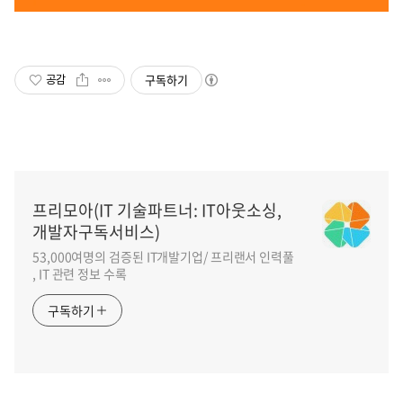
구독하기
공감
프리모아(IT 기술파트너: IT아웃소싱,
개발자구독서비스)
53,000여명의 검증된 IT개발기업/ 프리랜서 인력풀
, IT 관련 정보 수록
구독하기