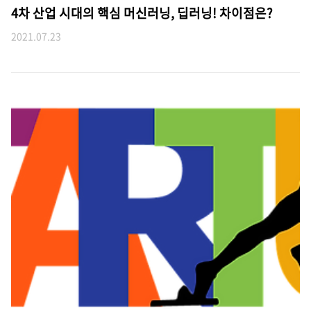
4차 산업 시대의 핵심 머신러닝, 딥러닝! 차이점은?
2021.07.23