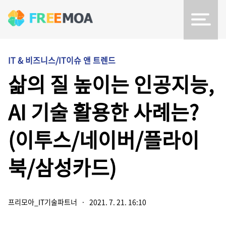
IT & 비즈니스/IT이슈 앤 트렌드
삶의 질 높이는 인공지능,
AI 기술 활용한 사례는?
(이투스/네이버/플라이
북/삼성카드)
프리모아_IT기술파트너
·
2021. 7. 21. 16:10