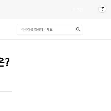
로그인
은?