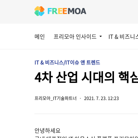
메인
프리모아 인사이드
IT & 비즈니
IT & 비즈니스/IT이슈 앤 트렌드
4차 산업 시대의 핵
프리모아_IT기술파트너
·
2021. 7. 23. 12:23
안녕하세요