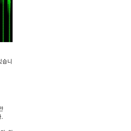
있습니
만
.