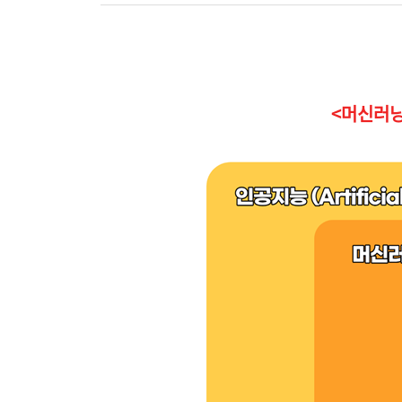
<머신러닝