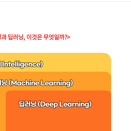
과 딥러닝, 이것은 무엇일까?>