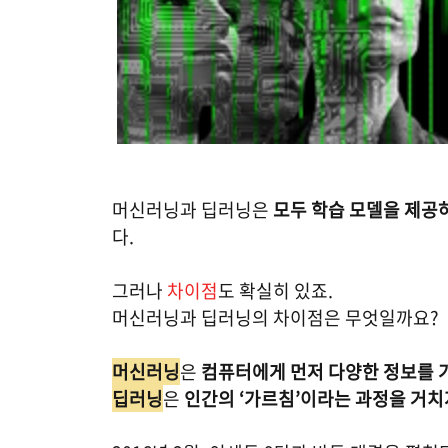
머신러닝과 딥러닝은
모두 학습 모델을 제공
다.
그러나
차이점
도 확실히 있죠.
머신러닝과 딥러닝의 차이점은 무엇일까요?
머신러닝
은
컴퓨터에게 먼저 다양한 정보를 
딥러닝
은
인간의 ‘가르침’이라는 과정을 거치