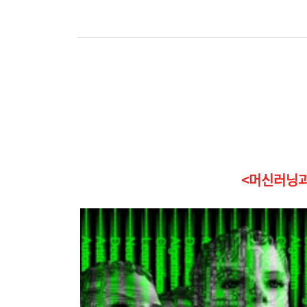
<머신러닝과