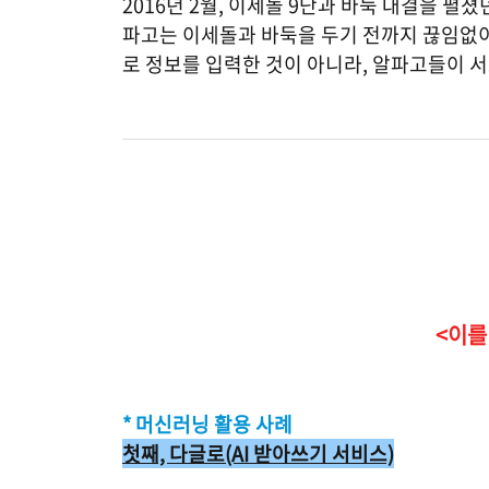
2016년 2월, 이세돌 9단과 바둑 대결을 
파고는 이세돌과 바둑을 두기 전까지 끊임없이
로 정보를 입력한 것이 아니라, 알파고들이 
<이를
* 머신러닝 활용 사례
첫째, 다글로(AI 받아쓰기 서비스)