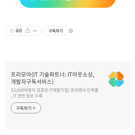
구독하기
공감
프리모아(IT 기술파트너: IT아웃소싱,
개발자구독서비스)
53,000여명의 검증된 IT개발기업/ 프리랜서 인력풀
, IT 관련 정보 수록
구독하기