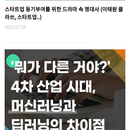
스타트업 동기부여를 위한 드라마 속 명대사 (이태원 클
라쓰, 스타트업..)
2021.07.28