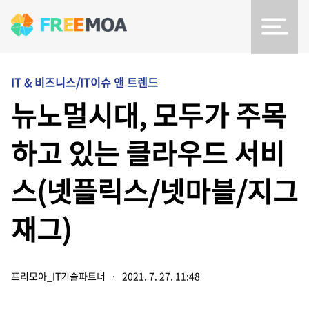
IT & 비즈니스/IT이슈 앤 트렌드
뉴노멀시대, 모두가 주목
하고 있는 클라우드 서비
스(넷플릭스/넷마블/지그
재그)
프리모아_IT기술파트너
·
2021. 7. 27. 11:48