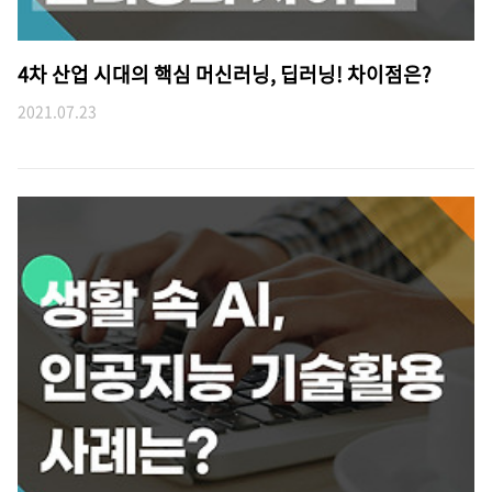
4차 산업 시대의 핵심 머신러닝, 딥러닝! 차이점은?
2021.07.23